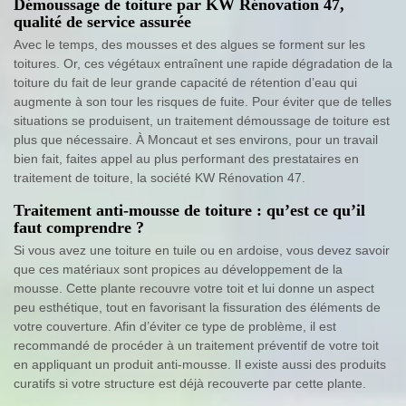
Démoussage de toiture par KW Rénovation 47,
qualité de service assurée
Avec le temps, des mousses et des algues se forment sur les
toitures. Or, ces végétaux entraînent une rapide dégradation de la
toiture du fait de leur grande capacité de rétention d’eau qui
augmente à son tour les risques de fuite. Pour éviter que de telles
situations se produisent, un traitement démoussage de toiture est
plus que nécessaire. À Moncaut et ses environs, pour un travail
bien fait, faites appel au plus performant des prestataires en
traitement de toiture, la société KW Rénovation 47.
Traitement anti-mousse de toiture : qu’est ce qu’il
faut comprendre ?
Si vous avez une toiture en tuile ou en ardoise, vous devez savoir
que ces matériaux sont propices au développement de la
mousse. Cette plante recouvre votre toit et lui donne un aspect
peu esthétique, tout en favorisant la fissuration des éléments de
votre couverture. Afin d’éviter ce type de problème, il est
recommandé de procéder à un traitement préventif de votre toit
en appliquant un produit anti-mousse. Il existe aussi des produits
curatifs si votre structure est déjà recouverte par cette plante.