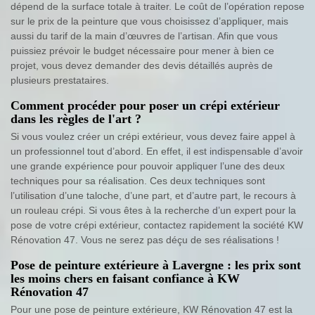
dépend de la surface totale à traiter. Le coût de l’opération repose
sur le prix de la peinture que vous choisissez d’appliquer, mais
aussi du tarif de la main d’œuvres de l’artisan. Afin que vous
puissiez prévoir le budget nécessaire pour mener à bien ce
projet, vous devez demander des devis détaillés auprès de
plusieurs prestataires.
Comment procéder pour poser un crépi extérieur
dans les règles de l'art ?
Si vous voulez créer un crépi extérieur, vous devez faire appel à
un professionnel tout d’abord. En effet, il est indispensable d’avoir
une grande expérience pour pouvoir appliquer l’une des deux
techniques pour sa réalisation. Ces deux techniques sont
l’utilisation d’une taloche, d’une part, et d’autre part, le recours à
un rouleau crépi. Si vous êtes à la recherche d’un expert pour la
pose de votre crépi extérieur, contactez rapidement la société KW
Rénovation 47. Vous ne serez pas déçu de ses réalisations !
Pose de peinture extérieure à Lavergne : les prix sont
les moins chers en faisant confiance à KW
Rénovation 47
Pour une pose de peinture extérieure, KW Rénovation 47 est la