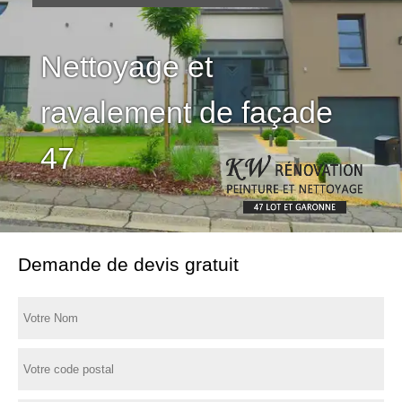
Nettoyage et
ravalement de façade
47
Demande de devis gratuit