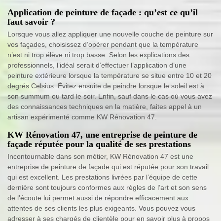
Application de peinture de façade : qu’est ce qu’il
faut savoir ?
Lorsque vous allez appliquer une nouvelle couche de peinture sur
vos façades, choisissez d’opérer pendant que la température
n’est ni trop élève ni trop basse. Selon les explications des
professionnels, l’idéal serait d’effectuer l’application d’une
peinture extérieure lorsque la température se situe entre 10 et 20
degrés Celsius. Évitez ensuite de peindre lorsque le soleil est à
son summum ou tard le soir. Enfin, sauf dans le cas où vous avez
des connaissances techniques en la matière, faites appel à un
artisan expérimenté comme KW Rénovation 47.
KW Rénovation 47, une entreprise de peinture de
façade réputée pour la qualité de ses prestations
Incontournable dans son métier, KW Rénovation 47 est une
entreprise de peinture de façade qui est réputée pour son travail
qui est excellent. Les prestations livrées par l’équipe de cette
dernière sont toujours conformes aux règles de l’art et son sens
de l’écoute lui permet aussi de répondre efficacement aux
attentes de ses clients les plus exigeants. Vous pouvez vous
adresser à ses chargés de clientèle pour en savoir plus à propos