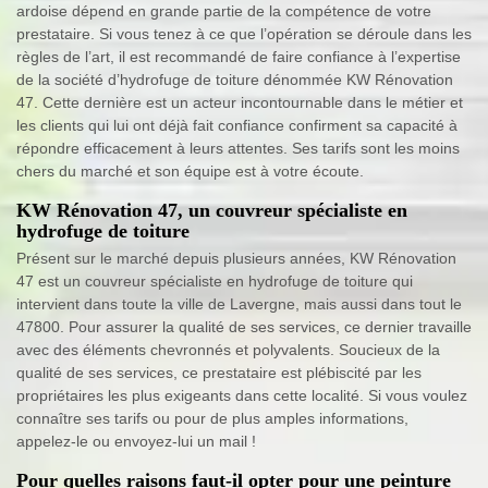
ardoise dépend en grande partie de la compétence de votre
prestataire. Si vous tenez à ce que l’opération se déroule dans les
règles de l’art, il est recommandé de faire confiance à l’expertise
de la société d’hydrofuge de toiture dénommée KW Rénovation
47. Cette dernière est un acteur incontournable dans le métier et
les clients qui lui ont déjà fait confiance confirment sa capacité à
répondre efficacement à leurs attentes. Ses tarifs sont les moins
chers du marché et son équipe est à votre écoute.
KW Rénovation 47, un couvreur spécialiste en
hydrofuge de toiture
Présent sur le marché depuis plusieurs années, KW Rénovation
47 est un couvreur spécialiste en hydrofuge de toiture qui
intervient dans toute la ville de Lavergne, mais aussi dans tout le
47800. Pour assurer la qualité de ses services, ce dernier travaille
avec des éléments chevronnés et polyvalents. Soucieux de la
qualité de ses services, ce prestataire est plébiscité par les
propriétaires les plus exigeants dans cette localité. Si vous voulez
connaître ses tarifs ou pour de plus amples informations,
appelez-le ou envoyez-lui un mail !
Pour quelles raisons faut-il opter pour une peinture