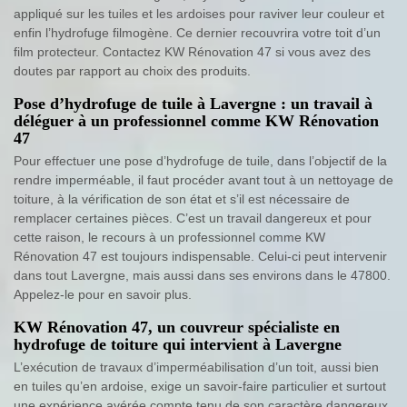
appliqué sur les tuiles et les ardoises pour raviver leur couleur et
enfin l’hydrofuge filmogène. Ce dernier recouvrira votre toit d’un
film protecteur. Contactez KW Rénovation 47 si vous avez des
doutes par rapport au choix des produits.
Pose d’hydrofuge de tuile à Lavergne : un travail à
déléguer à un professionnel comme KW Rénovation
47
Pour effectuer une pose d’hydrofuge de tuile, dans l’objectif de la
rendre imperméable, il faut procéder avant tout à un nettoyage de
toiture, à la vérification de son état et s’il est nécessaire de
remplacer certaines pièces. C’est un travail dangereux et pour
cette raison, le recours à un professionnel comme KW
Rénovation 47 est toujours indispensable. Celui-ci peut intervenir
dans tout Lavergne, mais aussi dans ses environs dans le 47800.
Appelez-le pour en savoir plus.
KW Rénovation 47, un couvreur spécialiste en
hydrofuge de toiture qui intervient à Lavergne
L’exécution de travaux d’imperméabilisation d’un toit, aussi bien
en tuiles qu’en ardoise, exige un savoir-faire particulier et surtout
une expérience avérée compte tenu de son caractère dangereux.