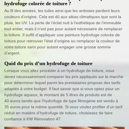
hydrofuge colorée de toiture ?
Au fil des années, les tuiles ainsi que les ardoises perdent leurs
couleurs d’origine. Cela est dû aux aléas climatiques que sont la
pluie, les UV. La perte de l’éclat nuit à l’esthétique de l’immeuble
tout entier, mais il n’est pas pour autant nécessaire de remplacer
la toiture. Il suffit d’appliquer une peinture hydrofuge colorée de
toiture pour retrouver l’état d’origine ou remplacer la couleur de
votre toiture sans pour autant engager une grosse somme
d’argent.
Quid du prix d’un hydrofuge de toiture
Lorsque vous allez procéder à un hydrofuge de toiture, vous
devez nécessairement comparer les prix appliqués sur le marché
pour déterminer lequel parmi les prestataires propose des tarifs
adaptés à votre budget. Il faut savoir que si vous optez pour un
hydrofuge aqueux, le montant de 5 litres de produits est de
40 euros tandis que l’hydrofuge de type filmogène est vendu à
35 euros pour la même quantité. Si vous voulez profiter d’un tarif
réduit en matière d’hydrofuge de toiture, choisissez de faire
confiance à KW Rénovation 47.