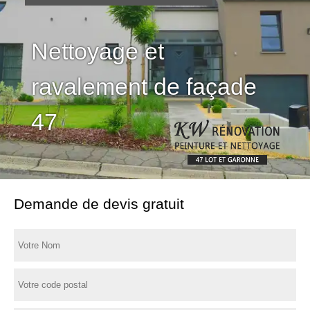
Nettoyage et
ravalement de façade
47
Demande de devis gratuit