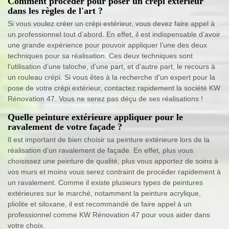
Comment procéder pour poser un crépi extérieur
dans les règles de l'art ?
Si vous voulez créer un crépi extérieur, vous devez faire appel à
un professionnel tout d’abord. En effet, il est indispensable d’avoir
une grande expérience pour pouvoir appliquer l’une des deux
techniques pour sa réalisation. Ces deux techniques sont
l’utilisation d’une taloche, d’une part, et d’autre part, le recours à
un rouleau crépi. Si vous êtes à la recherche d’un expert pour la
pose de votre crépi extérieur, contactez rapidement la société KW
Rénovation 47. Vous ne serez pas déçu de ses réalisations !
Quelle peinture extérieure appliquer pour le
ravalement de votre façade ?
Il est important de bien choisir sa peinture extérieure lors de la
réalisation d’un ravalement de façade. En effet, plus vous
choisissez une peinture de qualité, plus vous apportez de soins à
vos murs et moins vous serez contraint de procéder rapidement à
un ravalement. Comme il existe plusieurs types de peintures
extérieures sur le marché, notamment la peinture acrylique,
pliolite et siloxane, il est recommandé de faire appel à un
professionnel comme KW Rénovation 47 pour vous aider dans
votre choix.