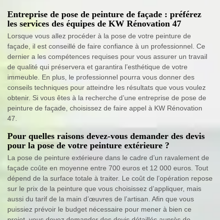
Entreprise de pose de peinture de façade : préférez
les services des équipes de KW Rénovation 47
Lorsque vous allez procéder à la pose de votre peinture de
façade, il est conseillé de faire confiance à un professionnel. Ce
dernier a les compétences requises pour vous assurer un travail
de qualité qui préservera et garantira l’esthétique de votre
immeuble. En plus, le professionnel pourra vous donner des
conseils techniques pour atteindre les résultats que vous voulez
obtenir. Si vous êtes à la recherche d’une entreprise de pose de
peinture de façade, choisissez de faire appel à KW Rénovation
47.
Pour quelles raisons devez-vous demander des devis
pour la pose de votre peinture extérieure ?
La pose de peinture extérieure dans le cadre d’un ravalement de
façade coûte en moyenne entre 700 euros et 12 000 euros. Tout
dépend de la surface totale à traiter. Le coût de l’opération repose
sur le prix de la peinture que vous choisissez d’appliquer, mais
aussi du tarif de la main d’œuvres de l’artisan. Afin que vous
puissiez prévoir le budget nécessaire pour mener à bien ce
projet, vous devez demander des devis détaillés auprès de