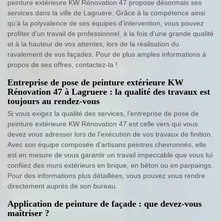
peinture extérieure KW Rénovation 47 propose désormais ses
services dans la ville de Lagruere. Grâce à la compétence ainsi
qu’à la polyvalence de ses équipes d’intervention, vous pouvez
profiter d’un travail de professionnel, à la fois d’une grande qualité
et à la hauteur de vos attentes, lors de la réalisation du
ravalement de vos façades. Pour de plus amples informations à
propos de ses offres, contactez-la !
Entreprise de pose de peinture extérieure KW
Rénovation 47 à Lagruere : la qualité des travaux est
toujours au rendez-vous
Si vous exigez la qualité des services, l’entreprise de pose de
peinture extérieure KW Rénovation 47 est celle vers qui vous
devez vous adresser lors de l’exécution de vos travaux de finition.
Avec son équipe composée d’artisans peintres chevronnés, elle
est en mesure de vous garantir un travail impeccable que vous lui
confiiez des murs extérieurs en brique, en béton ou en parpaings.
Pour des informations plus détaillées, vous pouvez vous rendre
directement auprès de son bureau.
Application de peinture de façade : que devez-vous
maîtriser ?