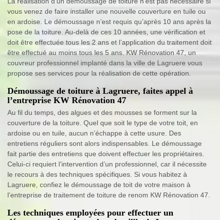
La réalisation d’un démoussage de toiture n’est pas nécessaire si
vous venez de faire installer une nouvelle couverture en tuile ou
en ardoise. Le démoussage n’est requis qu’après 10 ans après la
pose de la toiture. Au-delà de ces 10 années, une vérification et
doit être effectuée tous les 2 ans et l’application du traitement doit
être effectué au moins tous les 5 ans. KW Rénovation 47, un
couvreur professionnel implanté dans la ville de Lagruere vous
propose ses services pour la réalisation de cette opération.
Démoussage de toiture à Lagruere, faites appel à
l’entreprise KW Rénovation 47
Au fil du temps, des algues et des mousses se forment sur la
couverture de la toiture. Quel que soit le type de votre toit, en
ardoise ou en tuile, aucun n’échappe à cette usure. Des
entretiens réguliers sont alors indispensables. Le démoussage
fait partie des entretiens que doivent effectuer les propriétaires.
Celui-ci requiert l’intervention d’un professionnel, car il nécessite
le recours à des techniques spécifiques. Si vous habitez à
Lagruere, confiez le démoussage de toit de votre maison à
l’entreprise de traitement de toiture de renom KW Rénovation 47.
Les techniques employées pour effectuer un