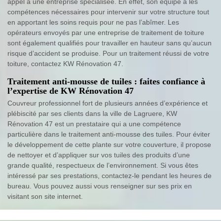
appel à une entreprise spécialisée. En effet, son équipe a les
compétences nécessaires pour intervenir sur votre structure tout
en apportant les soins requis pour ne pas l’abîmer. Les
opérateurs envoyés par une entreprise de traitement de toiture
sont également qualifiés pour travailler en hauteur sans qu’aucun
risque d’accident se produise. Pour un traitement réussi de votre
toiture, contactez KW Rénovation 47.
Traitement anti-mousse de tuiles : faites confiance à
l’expertise de KW Rénovation 47
Couvreur professionnel fort de plusieurs années d’expérience et
plébiscité par ses clients dans la ville de Lagruere, KW
Rénovation 47 est un prestataire qui a une compétence
particulière dans le traitement anti-mousse des tuiles. Pour éviter
le développement de cette plante sur votre couverture, il propose
de nettoyer et d’appliquer sur vos tuiles des produits d’une
grande qualité, respectueux de l’environnement. Si vous êtes
intéressé par ses prestations, contactez-le pendant les heures de
bureau. Vous pouvez aussi vous renseigner sur ses prix en
visitant son site internet.