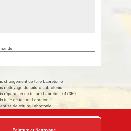
rmande
is changement de tuile Labretonie
is nettoyage de toiture Labretonie
is réparation de toiture Labretonie 47350
s fuite de toiture Labretonie
reprise de toiture Labretonie
Peinture et Nettoyage