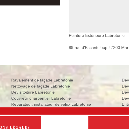
Peinture Extérieure Labretonie
89 rue d'Escanteloup 47200 Ma
Ravalement de façade Labretonie
Dev
Nettoyage de façade Labretonie
Dev
Devis toiture Labretonie
Dev
Couvreur charpentier Labretonie
Devi
Réparateur, installateur de velux Labretonie
Ent
ONS LÉGALES