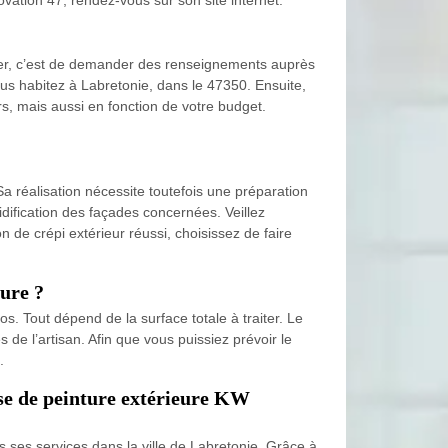
iser, c’est de demander des renseignements auprès
ous habitez à Labretonie, dans le 47350. Ensuite,
s, mais aussi en fonction de votre budget.
a réalisation nécessite toutefois une préparation
dification des façades concernées. Veillez
 de crépi extérieur réussi, choisissez de faire
eure ?
 Tout dépend de la surface totale à traiter. Le
 de l’artisan. Afin que vous puissiez prévoir le
.
pose de peinture extérieure KW
ses services dans la ville de Labretonie. Grâce à