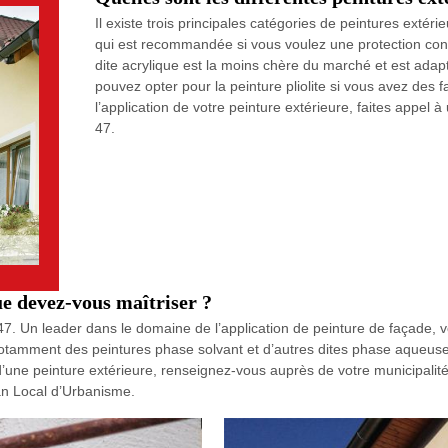
Il existe trois principales catégories de peintures extéri
qui est recommandée si vous voulez une protection contre
dite acrylique est la moins chère du marché et est adap
pouvez opter pour la peinture pliolite si vous avez des 
l’application de votre peinture extérieure, faites app
47.
ue devez-vous maîtriser ?
7. Un leader dans le domaine de l’application de peinture de façade, v
otamment des peintures phase solvant et d’autres dites phase aqueuse. 
 d’une peinture extérieure, renseignez-vous auprès de votre municipal
an Local d’Urbanisme.