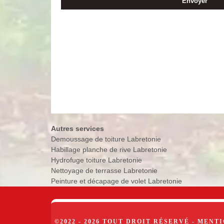
Autres services
Demoussage de toiture Labretonie
Habillage planche de rive Labretonie
Hydrofuge toiture Labretonie
Nettoyage de terrasse Labretonie
Peinture et décapage de volet Labretonie
©2022 - 2026 TOUT DROIT RÉSERVÉ -
MENTI