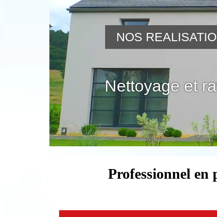
NOS REALISATI
Nettoyage et r
Professionnel en 