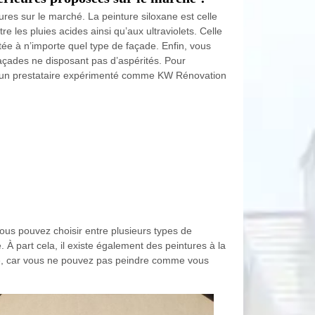
eures sur le marché. La peinture siloxane est celle
 les pluies acides ainsi qu’aux ultraviolets. Celle
tée à n’importe quel type de façade. Enfin, vous
façades ne disposant pas d’aspérités. Pour
el à un prestataire expérimenté comme KW Rénovation
ous pouvez choisir entre plusieurs types de
À part cela, il existe également des peintures à la
ité, car vous ne pouvez pas peindre comme vous