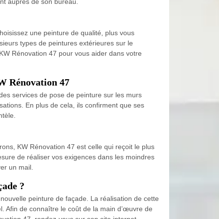
ent auprès de son bureau.
choisissez une peinture de qualité, plus vous
ieurs types de peintures extérieures sur le
e KW Rénovation 47 pour vous aider dans votre
 KW Rénovation 47
des services de pose de peinture sur les murs
isations. En plus de cela, ils confirment que ses
ntèle.
rons, KW Rénovation 47 est celle qui reçoit le plus
 mesure de réaliser vos exigences dans les moindres
yer un mail.
çade ?
uvelle peinture de façade. La réalisation de cette
. Afin de connaître le coût de la main d’œuvre de
vation 47, rendez-vous sur son site internet.