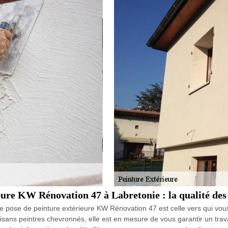
eure KW Rénovation 47 à Labretonie : la qualité des
e de pose de peinture extérieure KW Rénovation 47 est celle vers qui vo
isans peintres chevronnés, elle est en mesure de vous garantir un trav