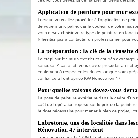
Application de peinture pour mur exté
Lorsque vous allez procéder à l’application de pei
de votre municipalité, car la couleur de votre mais
vous devez choisir votre type de peinture en foncti
N’hésitez pas à contacter un professionnel pour v
La préparation : la clé de la réussite 
Le crépi sur les murs extérieurs est très avantageu
sérieuse. À cet effet, vous devez procéder au nett
également à respecter les doses lorsque vous prépar
confiance à l’entreprise KW Rénovation 47.
Pour quelles raisons devez-vous deman
La pose de peinture extérieure dans le cadre d’un 
coût de l’opération repose sur le prix de la peinture
budget nécessaire pour mener à bien ce projet, vou
Labretonie, une des localités dans les
Rénovation 47 intervient
Très connue dans le 47350, l’entreprise experte da