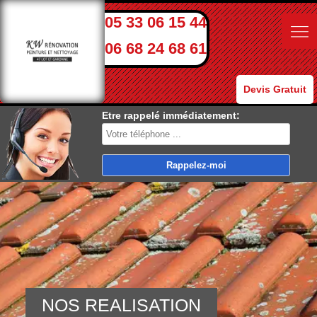
05 33 06 15 44
06 68 24 68 61
Devis Gratuit
Etre rappelé immédiatement:
NOS REALISATION