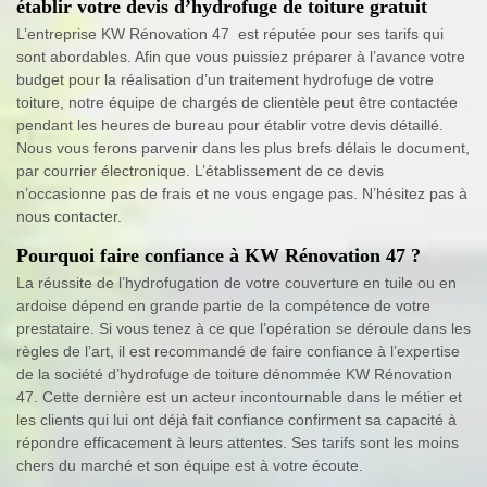
établir votre devis d’hydrofuge de toiture gratuit
L’entreprise KW Rénovation 47 est réputée pour ses tarifs qui
sont abordables. Afin que vous puissiez préparer à l’avance votre
budget pour la réalisation d’un traitement hydrofuge de votre
toiture, notre équipe de chargés de clientèle peut être contactée
pendant les heures de bureau pour établir votre devis détaillé.
Nous vous ferons parvenir dans les plus brefs délais le document,
par courrier électronique. L’établissement de ce devis
n’occasionne pas de frais et ne vous engage pas. N’hésitez pas à
nous contacter.
Pourquoi faire confiance à KW Rénovation 47 ?
La réussite de l’hydrofugation de votre couverture en tuile ou en
ardoise dépend en grande partie de la compétence de votre
prestataire. Si vous tenez à ce que l’opération se déroule dans les
règles de l’art, il est recommandé de faire confiance à l’expertise
de la société d’hydrofuge de toiture dénommée KW Rénovation
47. Cette dernière est un acteur incontournable dans le métier et
les clients qui lui ont déjà fait confiance confirment sa capacité à
répondre efficacement à leurs attentes. Ses tarifs sont les moins
chers du marché et son équipe est à votre écoute.