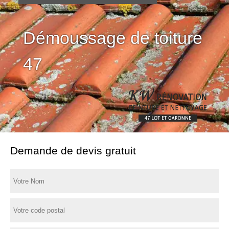
Démoussage de toiture
47
Demande de devis gratuit