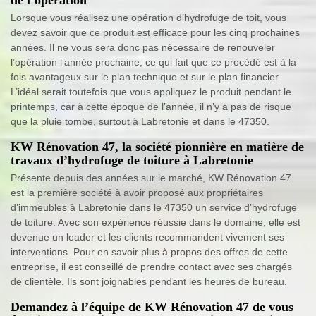
Lorsque vous réalisez une opération d’hydrofuge de toit, vous
devez savoir que ce produit est efficace pour les cinq prochaines
années. Il ne vous sera donc pas nécessaire de renouveler
l’opération l’année prochaine, ce qui fait que ce procédé est à la
fois avantageux sur le plan technique et sur le plan financier.
L’idéal serait toutefois que vous appliquez le produit pendant le
printemps, car à cette époque de l’année, il n’y a pas de risque
que la pluie tombe, surtout à Labretonie et dans le 47350.
KW Rénovation 47, la société pionnière en matière de
travaux d’hydrofuge de toiture à Labretonie
Présente depuis des années sur le marché, KW Rénovation 47
est la première société à avoir proposé aux propriétaires
d’immeubles à Labretonie dans le 47350 un service d’hydrofuge
de toiture. Avec son expérience réussie dans le domaine, elle est
devenue un leader et les clients recommandent vivement ses
interventions. Pour en savoir plus à propos des offres de cette
entreprise, il est conseillé de prendre contact avec ses chargés
de clientèle. Ils sont joignables pendant les heures de bureau.
Demandez à l’équipe de KW Rénovation 47 de vous