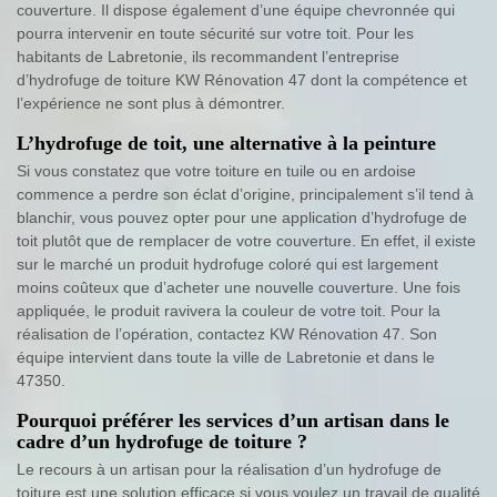
couverture. Il dispose également d’une équipe chevronnée qui
pourra intervenir en toute sécurité sur votre toit. Pour les
habitants de Labretonie, ils recommandent l’entreprise
d’hydrofuge de toiture KW Rénovation 47 dont la compétence et
l’expérience ne sont plus à démontrer.
L’hydrofuge de toit, une alternative à la peinture
Si vous constatez que votre toiture en tuile ou en ardoise
commence a perdre son éclat d’origine, principalement s’il tend à
blanchir, vous pouvez opter pour une application d’hydrofuge de
toit plutôt que de remplacer de votre couverture. En effet, il existe
sur le marché un produit hydrofuge coloré qui est largement
moins coûteux que d’acheter une nouvelle couverture. Une fois
appliquée, le produit ravivera la couleur de votre toit. Pour la
réalisation de l’opération, contactez KW Rénovation 47. Son
équipe intervient dans toute la ville de Labretonie et dans le
47350.
Pourquoi préférer les services d’un artisan dans le
cadre d’un hydrofuge de toiture ?
Le recours à un artisan pour la réalisation d’un hydrofuge de
toiture est une solution efficace si vous voulez un travail de qualité