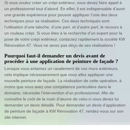
Si vous voulez créer un crépi extérieur, vous devez faire appel à
un professionnel tout d’abord. En effet, il est indispensable d’avoir
une grande expérience pour pouvoir appliquer l’une des deux
techniques pour sa réalisation. Ces deux techniques sont
l’utilisation d’une taloche, d’une part, et d’autre part, le recours à
un rouleau crépi. Si vous êtes à la recherche d’un expert pour la
pose de votre crépi extérieur, contactez rapidement la société KW
Rénovation 47. Vous ne serez pas déçu de ses réalisations !
Pourquoi faut-il demander un devis avant de
procéder à une application de peinture de façade ?
Lorsque vous entamez un ravalement de vos murs extérieurs,
cela implique nécessairement que vous allez appliquer une
nouvelle peinture de façade. La réalisation de cette opération, à
moins que vous avez une compétence particulière dans le
domaine, nécessite l’intervention d’un professionnel. Afin de
connaître le coût de la main d’œuvre de celui-ci vous devez lui
demander un devis détaillé. Pour demander un devis d’application
de peinture de façade à KW Rénovation 47, rendez-vous sur son
site internet.