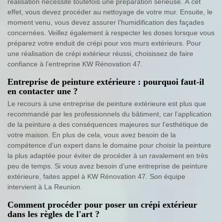
réalisation nécessite toutefois une préparation sérieuse. À cet
effet, vous devez procéder au nettoyage de votre mur. Ensuite, le
moment venu, vous devez assurer l’humidification des façades
concernées. Veillez également à respecter les doses lorsque vous
préparez votre enduit de crépi pour vos murs extérieurs. Pour
une réalisation de crépi extérieur réussi, choisissez de faire
confiance à l’entreprise KW Rénovation 47.
Entreprise de peinture extérieure : pourquoi faut-il
en contacter une ?
Le recours à une entreprise de peinture extérieure est plus que
recommandé par les professionnels du bâtiment, car l’application
de la peinture a des conséquences majeures sur l’esthétique de
votre maison. En plus de cela, vous avez besoin de la
compétence d’un expert dans le domaine pour choisir la peinture
la plus adaptée pour éviter de procéder à un ravalement en très
peu de temps. Si vous avez besoin d’une entreprise de peinture
extérieure, faites appel à KW Rénovation 47. Son équipe
intervient à La Reunion.
Comment procéder pour poser un crépi extérieur
dans les règles de l'art ?