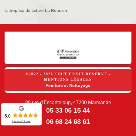
Entreprise de toiture La Reunion
©2022 - 2026 TOUT DROIT RÉSERVÉ -
MENTIONS LÉGALES
Peinture et Nettoyage
89 rue d'Escanteloup, 47200 Marmande
05 33 06 15 44
5.0
06 68 24 68 61
Lire nos
23
avis