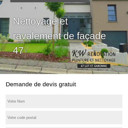
Nettoyage et
ravalement de façade
47
Demande de devis gratuit