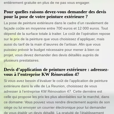
entièrement gratuite en plus de ne pas vous engager.
Pour quelles raisons devez-vous demander des devis
pour la pose de votre peinture extérieure ?
La pose de peinture extérieure dans le cadre d’un ravalement de
façade coûte en moyenne entre 700 euros et 12 000 euros. Tout
dépend de la surface totale à traiter. Le coût de l’opération repose
sur le prix de la peinture que vous choisissez d’appliquer, mais
aussi du tarif de la main d’œuvres de l’artisan. Afin que vous
puissiez prévoir le budget nécessaire pour mener à bien ce
projet, vous devez demander des devis détaillés auprès de
plusieurs prestataires.
Devis d’application de peinture extérieure : adressez-
vous à l’entreprise KW Rénovation 47
Si vous avez besoin d’évaluer le coût de l’application de peinture
extérieure dans la ville de La Reunion, choisissez de vous
adresser à l’entreprise KW Rénovation 47. Cette dernière est
celle qui propose les prix les plus abordables sur le marché, dans
ce domaine. Vous pouvez vous rendre directement auprès de son
siège ou lui envoyer un courrier électronique pour lui demander
de vous établir un devis détaillé. La gratuité de l’établissement