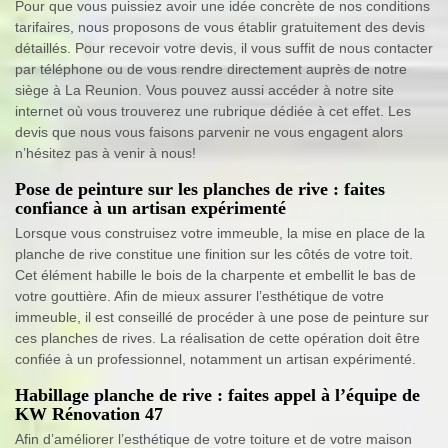
Pour que vous puissiez avoir une idée concrète de nos conditions
tarifaires, nous proposons de vous établir gratuitement des devis
détaillés. Pour recevoir votre devis, il vous suffit de nous contacter
par téléphone ou de vous rendre directement auprès de notre
siège à La Reunion. Vous pouvez aussi accéder à notre site
internet où vous trouverez une rubrique dédiée à cet effet. Les
devis que nous vous faisons parvenir ne vous engagent alors
n’hésitez pas à venir à nous!
Pose de peinture sur les planches de rive : faites
confiance à un artisan expérimenté
Lorsque vous construisez votre immeuble, la mise en place de la
planche de rive constitue une finition sur les côtés de votre toit.
Cet élément habille le bois de la charpente et embellit le bas de
votre gouttière. Afin de mieux assurer l’esthétique de votre
immeuble, il est conseillé de procéder à une pose de peinture sur
ces planches de rives. La réalisation de cette opération doit être
confiée à un professionnel, notamment un artisan expérimenté.
Habillage planche de rive : faites appel à l’équipe de
KW Rénovation 47
Afin d’améliorer l’esthétique de votre toiture et de votre maison