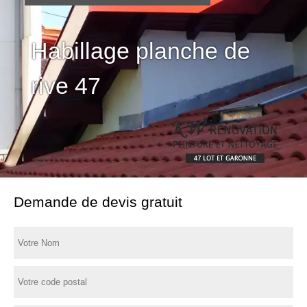
Habillage planche de
rive 47
Demande de devis gratuit