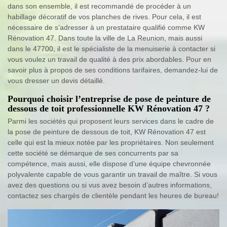
dans son ensemble, il est recommandé de procéder à un
habillage décoratif de vos planches de rives. Pour cela, il est
nécessaire de s’adresser à un prestataire qualifié comme KW
Rénovation 47. Dans toute la ville de La Reunion, mais aussi
dans le 47700, il est le spécialiste de la menuiserie à contacter si
vous voulez un travail de qualité à des prix abordables. Pour en
savoir plus à propos de ses conditions tarifaires, demandez-lui de
vous dresser un devis détaillé.
Pourquoi choisir l’entreprise de pose de peinture de
dessous de toit professionnelle KW Rénovation 47 ?
Parmi les sociétés qui proposent leurs services dans le cadre de
la pose de peinture de dessous de toit, KW Rénovation 47 est
celle qui est la mieux notée par les propriétaires. Non seulement
cette société se démarque de ses concurrents par sa
compétence, mais aussi, elle dispose d’une équipe chevronnée
polyvalente capable de vous garantir un travail de maître. Si vous
avez des questions ou si vus avez besoin d’autres informations,
contactez ses chargés de clientèle pendant les heures de bureau!