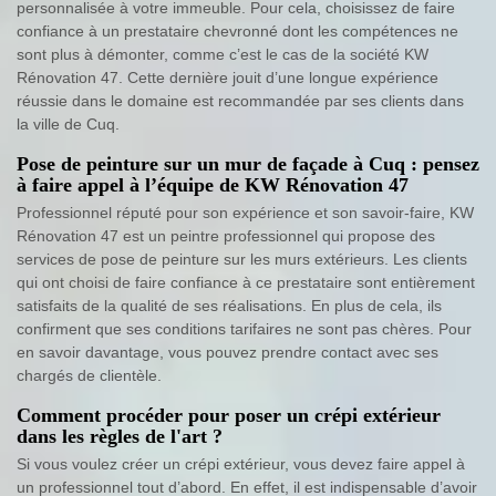
personnalisée à votre immeuble. Pour cela, choisissez de faire
confiance à un prestataire chevronné dont les compétences ne
sont plus à démonter, comme c’est le cas de la société KW
Rénovation 47. Cette dernière jouit d’une longue expérience
réussie dans le domaine est recommandée par ses clients dans
la ville de Cuq.
Pose de peinture sur un mur de façade à Cuq : pensez
à faire appel à l’équipe de KW Rénovation 47
Professionnel réputé pour son expérience et son savoir-faire, KW
Rénovation 47 est un peintre professionnel qui propose des
services de pose de peinture sur les murs extérieurs. Les clients
qui ont choisi de faire confiance à ce prestataire sont entièrement
satisfaits de la qualité de ses réalisations. En plus de cela, ils
confirment que ses conditions tarifaires ne sont pas chères. Pour
en savoir davantage, vous pouvez prendre contact avec ses
chargés de clientèle.
Comment procéder pour poser un crépi extérieur
dans les règles de l'art ?
Si vous voulez créer un crépi extérieur, vous devez faire appel à
un professionnel tout d’abord. En effet, il est indispensable d’avoir