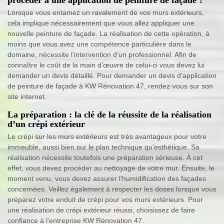
Lorsque vous entamez un ravalement de vos murs extérieurs,
cela implique nécessairement que vous allez appliquer une
nouvelle peinture de façade. La réalisation de cette opération, à
moins que vous avez une compétence particulière dans le
domaine, nécessite l’intervention d’un professionnel. Afin de
connaître le coût de la main d’œuvre de celui-ci vous devez lui
demander un devis détaillé. Pour demander un devis d’application
de peinture de façade à KW Rénovation 47, rendez-vous sur son
site internet.
La préparation : la clé de la réussite de la réalisation
d’un crépi extérieur
Le crépi sur les murs extérieurs est très avantageux pour votre
immeuble, aussi bien sur le plan technique qu’esthétique. Sa
réalisation nécessite toutefois une préparation sérieuse. À cet
effet, vous devez procéder au nettoyage de votre mur. Ensuite, le
moment venu, vous devez assurer l’humidification des façades
concernées. Veillez également à respecter les doses lorsque vous
préparez votre enduit de crépi pour vos murs extérieurs. Pour
une réalisation de crépi extérieur réussi, choisissez de faire
confiance à l’entreprise KW Rénovation 47.