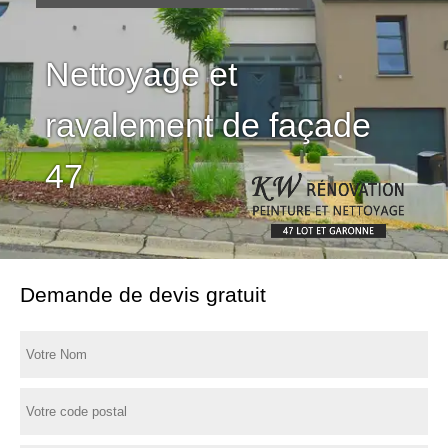
Nettoyage et
ravalement de façade
47
Demande de devis gratuit