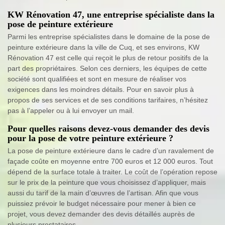
KW Rénovation 47, une entreprise spécialiste dans la
pose de peinture extérieure
Parmi les entreprise spécialistes dans le domaine de la pose de
peinture extérieure dans la ville de Cuq, et ses environs, KW
Rénovation 47 est celle qui reçoit le plus de retour positifs de la
part des propriétaires. Selon ces derniers, les équipes de cette
société sont qualifiées et sont en mesure de réaliser vos
exigences dans les moindres détails. Pour en savoir plus à
propos de ses services et de ses conditions tarifaires, n’hésitez
pas à l’appeler ou à lui envoyer un mail.
Pour quelles raisons devez-vous demander des devis
pour la pose de votre peinture extérieure ?
La pose de peinture extérieure dans le cadre d’un ravalement de
façade coûte en moyenne entre 700 euros et 12 000 euros. Tout
dépend de la surface totale à traiter. Le coût de l’opération repose
sur le prix de la peinture que vous choisissez d’appliquer, mais
aussi du tarif de la main d’œuvres de l’artisan. Afin que vous
puissiez prévoir le budget nécessaire pour mener à bien ce
projet, vous devez demander des devis détaillés auprès de
plusieurs prestataires.