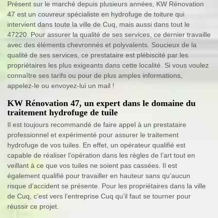
Présent sur le marché depuis plusieurs années, KW Rénovation
47 est un couvreur spécialiste en hydrofuge de toiture qui
intervient dans toute la ville de Cuq, mais aussi dans tout le
47220. Pour assurer la qualité de ses services, ce dernier travaille
avec des éléments chevronnés et polyvalents. Soucieux de la
qualité de ses services, ce prestataire est plébiscité par les
propriétaires les plus exigeants dans cette localité. Si vous voulez
connaître ses tarifs ou pour de plus amples informations,
appelez-le ou envoyez-lui un mail !
KW Rénovation 47, un expert dans le domaine du
traitement hydrofuge de tuile
Il est toujours recommandé de faire appel à un prestataire
professionnel et expérimenté pour assurer le traitement
hydrofuge de vos tuiles. En effet, un opérateur qualifié est
capable de réaliser l’opération dans les règles de l’art tout en
veillant à ce que vos tuiles ne soient pas cassées. Il est
également qualifié pour travailler en hauteur sans qu’aucun
risque d’accident se présente. Pour les propriétaires dans la ville
de Cuq, c’est vers l’entreprise Cuq qu’il faut se tourner pour
réussir ce projet.