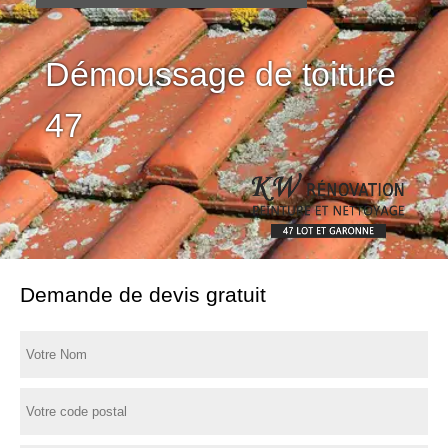
Démoussage de toiture
47
Demande de devis gratuit