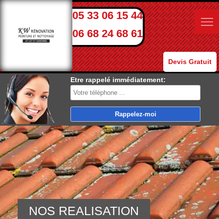
05 33 06 15 44
06 68 24 68 61
Devis Gratuit
Etre rappelé immédiatement:
NOS REALISATION