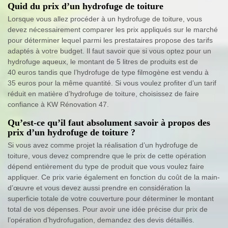
Quid du prix d’un hydrofuge de toiture
Lorsque vous allez procéder à un hydrofuge de toiture, vous
devez nécessairement comparer les prix appliqués sur le marché
pour déterminer lequel parmi les prestataires propose des tarifs
adaptés à votre budget. Il faut savoir que si vous optez pour un
hydrofuge aqueux, le montant de 5 litres de produits est de
40 euros tandis que l’hydrofuge de type filmogène est vendu à
35 euros pour la même quantité. Si vous voulez profiter d’un tarif
réduit en matière d’hydrofuge de toiture, choisissez de faire
confiance à KW Rénovation 47.
Qu’est-ce qu’il faut absolument savoir à propos des
prix d’un hydrofuge de toiture ?
Si vous avez comme projet la réalisation d’un hydrofuge de
toiture, vous devez comprendre que le prix de cette opération
dépend entièrement du type de produit que vous voulez faire
appliquer. Ce prix varie également en fonction du coût de la main-
d’œuvre et vous devez aussi prendre en considération la
superficie totale de votre couverture pour déterminer le montant
total de vos dépenses. Pour avoir une idée précise dur prix de
l’opération d’hydrofugation, demandez des devis détaillés.