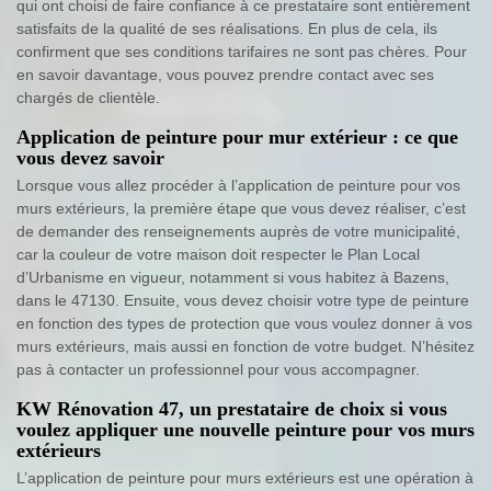
qui ont choisi de faire confiance à ce prestataire sont entièrement
satisfaits de la qualité de ses réalisations. En plus de cela, ils
confirment que ses conditions tarifaires ne sont pas chères. Pour
en savoir davantage, vous pouvez prendre contact avec ses
chargés de clientèle.
Application de peinture pour mur extérieur : ce que
vous devez savoir
Lorsque vous allez procéder à l’application de peinture pour vos
murs extérieurs, la première étape que vous devez réaliser, c’est
de demander des renseignements auprès de votre municipalité,
car la couleur de votre maison doit respecter le Plan Local
d’Urbanisme en vigueur, notamment si vous habitez à Bazens,
dans le 47130. Ensuite, vous devez choisir votre type de peinture
en fonction des types de protection que vous voulez donner à vos
murs extérieurs, mais aussi en fonction de votre budget. N’hésitez
pas à contacter un professionnel pour vous accompagner.
KW Rénovation 47, un prestataire de choix si vous
voulez appliquer une nouvelle peinture pour vos murs
extérieurs
L’application de peinture pour murs extérieurs est une opération à