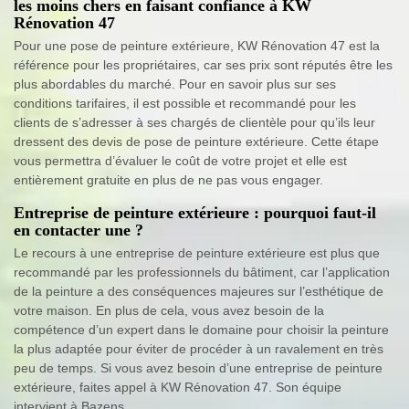
les moins chers en faisant confiance à KW
Rénovation 47
Pour une pose de peinture extérieure, KW Rénovation 47 est la
référence pour les propriétaires, car ses prix sont réputés être les
plus abordables du marché. Pour en savoir plus sur ses
conditions tarifaires, il est possible et recommandé pour les
clients de s’adresser à ses chargés de clientèle pour qu’ils leur
dressent des devis de pose de peinture extérieure. Cette étape
vous permettra d’évaluer le coût de votre projet et elle est
entièrement gratuite en plus de ne pas vous engager.
Entreprise de peinture extérieure : pourquoi faut-il
en contacter une ?
Le recours à une entreprise de peinture extérieure est plus que
recommandé par les professionnels du bâtiment, car l’application
de la peinture a des conséquences majeures sur l’esthétique de
votre maison. En plus de cela, vous avez besoin de la
compétence d’un expert dans le domaine pour choisir la peinture
la plus adaptée pour éviter de procéder à un ravalement en très
peu de temps. Si vous avez besoin d’une entreprise de peinture
extérieure, faites appel à KW Rénovation 47. Son équipe
intervient à Bazens.