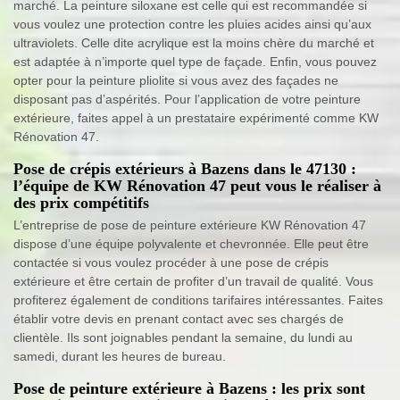
marché. La peinture siloxane est celle qui est recommandée si
vous voulez une protection contre les pluies acides ainsi qu’aux
ultraviolets. Celle dite acrylique est la moins chère du marché et
est adaptée à n’importe quel type de façade. Enfin, vous pouvez
opter pour la peinture pliolite si vous avez des façades ne
disposant pas d’aspérités. Pour l’application de votre peinture
extérieure, faites appel à un prestataire expérimenté comme KW
Rénovation 47.
Pose de crépis extérieurs à Bazens dans le 47130 :
l’équipe de KW Rénovation 47 peut vous le réaliser à
des prix compétitifs
L’entreprise de pose de peinture extérieure KW Rénovation 47
dispose d’une équipe polyvalente et chevronnée. Elle peut être
contactée si vous voulez procéder à une pose de crépis
extérieure et être certain de profiter d’un travail de qualité. Vous
profiterez également de conditions tarifaires intéressantes. Faites
établir votre devis en prenant contact avec ses chargés de
clientèle. Ils sont joignables pendant la semaine, du lundi au
samedi, durant les heures de bureau.
Pose de peinture extérieure à Bazens : les prix sont