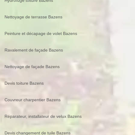
Hydrofuge toiture Bazens
Nettoyage de terrasse Bazens
Peinture et décapage de volet Bazens
Ravalement de façade Bazens
Nettoyage de façade Bazens
Devis toiture Bazens
Couvreur charpentier Bazens
Réparateur, installateur de velux Bazens
Devis changement de tuile Bazens