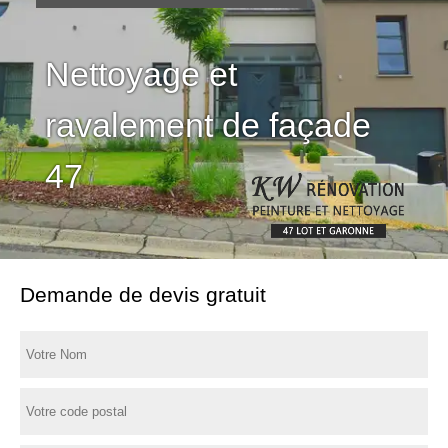
Nettoyage et
ravalement de façade
47
Demande de devis gratuit