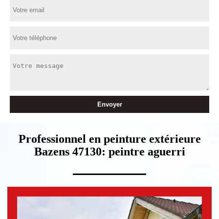
Professionnel en peinture extérieure
Bazens 47130: peintre aguerri