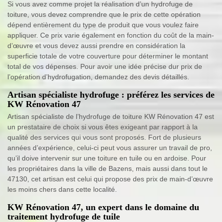
Si vous avez comme projet la réalisation d’un hydrofuge de
toiture, vous devez comprendre que le prix de cette opération
dépend entièrement du type de produit que vous voulez faire
appliquer. Ce prix varie également en fonction du coût de la main-
d’œuvre et vous devez aussi prendre en considération la
superficie totale de votre couverture pour déterminer le montant
total de vos dépenses. Pour avoir une idée précise dur prix de
l’opération d’hydrofugation, demandez des devis détaillés.
Artisan spécialiste hydrofuge : préférez les services de
KW Rénovation 47
Artisan spécialiste de l’hydrofuge de toiture KW Rénovation 47 est
un prestataire de choix si vous êtes exigeant par rapport à la
qualité des services qui vous sont proposés. Fort de plusieurs
années d’expérience, celui-ci peut vous assurer un travail de pro,
qu’il doive intervenir sur une toiture en tuile ou en ardoise. Pour
les propriétaires dans la ville de Bazens, mais aussi dans tout le
47130, cet artisan est celui qui propose des prix de main-d’œuvre
les moins chers dans cette localité.
KW Rénovation 47, un expert dans le domaine du
traitement hydrofuge de tuile