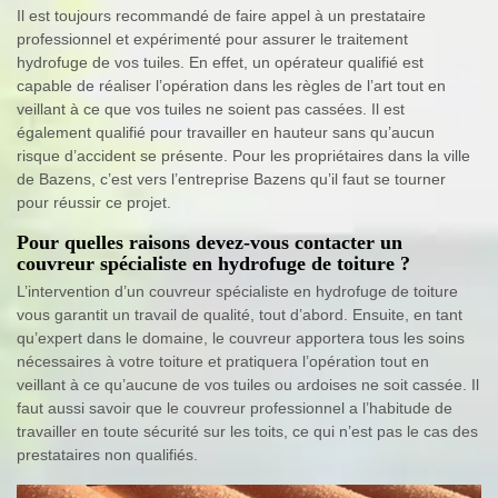
Il est toujours recommandé de faire appel à un prestataire
professionnel et expérimenté pour assurer le traitement
hydrofuge de vos tuiles. En effet, un opérateur qualifié est
capable de réaliser l’opération dans les règles de l’art tout en
veillant à ce que vos tuiles ne soient pas cassées. Il est
également qualifié pour travailler en hauteur sans qu’aucun
risque d’accident se présente. Pour les propriétaires dans la ville
de Bazens, c’est vers l’entreprise Bazens qu’il faut se tourner
pour réussir ce projet.
Pour quelles raisons devez-vous contacter un
couvreur spécialiste en hydrofuge de toiture ?
L’intervention d’un couvreur spécialiste en hydrofuge de toiture
vous garantit un travail de qualité, tout d’abord. Ensuite, en tant
qu’expert dans le domaine, le couvreur apportera tous les soins
nécessaires à votre toiture et pratiquera l’opération tout en
veillant à ce qu’aucune de vos tuiles ou ardoises ne soit cassée. Il
faut aussi savoir que le couvreur professionnel a l’habitude de
travailler en toute sécurité sur les toits, ce qui n’est pas le cas des
prestataires non qualifiés.