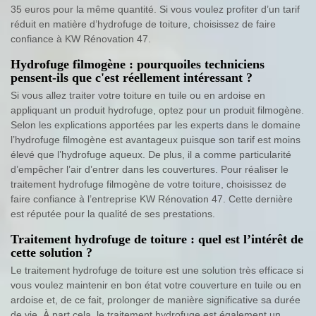
35 euros pour la même quantité. Si vous voulez profiter d’un tarif
réduit en matière d’hydrofuge de toiture, choisissez de faire
confiance à KW Rénovation 47.
Hydrofuge filmogène : pourquoiles techniciens
pensent-ils que c'est réellement intéressant ?
Si vous allez traiter votre toiture en tuile ou en ardoise en
appliquant un produit hydrofuge, optez pour un produit filmogène.
Selon les explications apportées par les experts dans le domaine
l’hydrofuge filmogène est avantageux puisque son tarif est moins
élevé que l’hydrofuge aqueux. De plus, il a comme particularité
d’empêcher l’air d’entrer dans les couvertures. Pour réaliser le
traitement hydrofuge filmogène de votre toiture, choisissez de
faire confiance à l’entreprise KW Rénovation 47. Cette dernière
est réputée pour la qualité de ses prestations.
Traitement hydrofuge de toiture : quel est l’intérêt de
cette solution ?
Le traitement hydrofuge de toiture est une solution très efficace si
vous voulez maintenir en bon état votre couverture en tuile ou en
ardoise et, de ce fait, prolonger de manière significative sa durée
de vie. À part cela, le traitement hydrofuge est également un