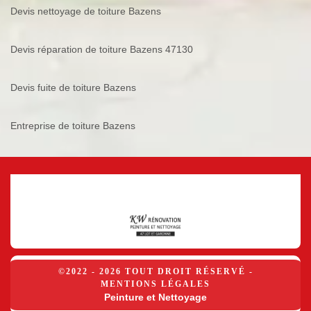
Devis nettoyage de toiture Bazens
Devis réparation de toiture Bazens 47130
Devis fuite de toiture Bazens
Entreprise de toiture Bazens
©2022 - 2026 TOUT DROIT RÉSERVÉ -
MENTIONS LÉGALES
Peinture et Nettoyage