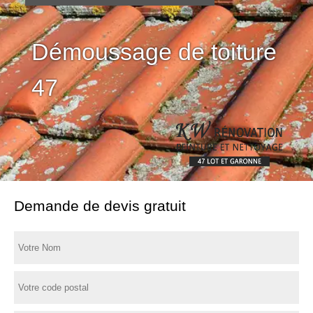
Démoussage de toiture
47
Demande de devis gratuit