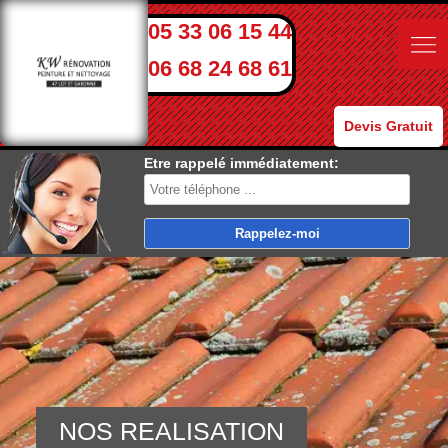
05 33 06 15 44
06 68 24 68 61
Devis Gratuit
Etre rappelé immédiatement:
NOS REALISATION