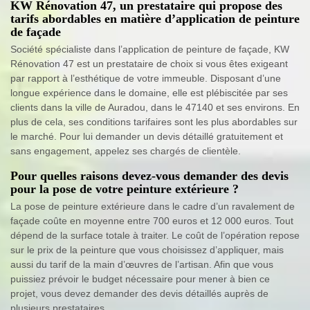
KW Rénovation 47, un prestataire qui propose des
tarifs abordables en matière d’application de peinture
de façade
Société spécialiste dans l’application de peinture de façade, KW
Rénovation 47 est un prestataire de choix si vous êtes exigeant
par rapport à l’esthétique de votre immeuble. Disposant d’une
longue expérience dans le domaine, elle est plébiscitée par ses
clients dans la ville de Auradou, dans le 47140 et ses environs. En
plus de cela, ses conditions tarifaires sont les plus abordables sur
le marché. Pour lui demander un devis détaillé gratuitement et
sans engagement, appelez ses chargés de clientèle.
Pour quelles raisons devez-vous demander des devis
pour la pose de votre peinture extérieure ?
La pose de peinture extérieure dans le cadre d’un ravalement de
façade coûte en moyenne entre 700 euros et 12 000 euros. Tout
dépend de la surface totale à traiter. Le coût de l’opération repose
sur le prix de la peinture que vous choisissez d’appliquer, mais
aussi du tarif de la main d’œuvres de l’artisan. Afin que vous
puissiez prévoir le budget nécessaire pour mener à bien ce
projet, vous devez demander des devis détaillés auprès de
plusieurs prestataires.