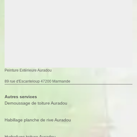
Peinture Extérieure Auradou
89 rue d'Escanteloup 47200 Marmande
Autres services
Demoussage de toiture Auradou
Habillage planche de rive Auradou
Hydrofuge toiture Auradou