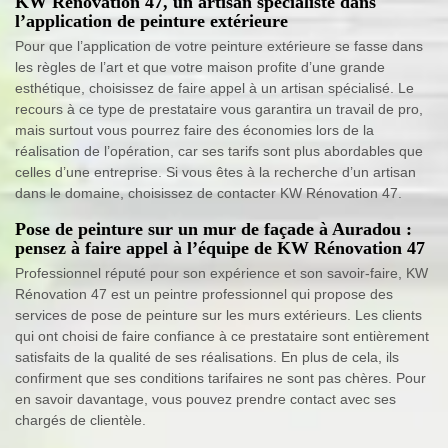
KW Rénovation 47, un artisan spécialiste dans
l’application de peinture extérieure
Pour que l’application de votre peinture extérieure se fasse dans
les règles de l’art et que votre maison profite d’une grande
esthétique, choisissez de faire appel à un artisan spécialisé. Le
recours à ce type de prestataire vous garantira un travail de pro,
mais surtout vous pourrez faire des économies lors de la
réalisation de l’opération, car ses tarifs sont plus abordables que
celles d’une entreprise. Si vous êtes à la recherche d’un artisan
dans le domaine, choisissez de contacter KW Rénovation 47.
Pose de peinture sur un mur de façade à Auradou :
pensez à faire appel à l’équipe de KW Rénovation 47
Professionnel réputé pour son expérience et son savoir-faire, KW
Rénovation 47 est un peintre professionnel qui propose des
services de pose de peinture sur les murs extérieurs. Les clients
qui ont choisi de faire confiance à ce prestataire sont entièrement
satisfaits de la qualité de ses réalisations. En plus de cela, ils
confirment que ses conditions tarifaires ne sont pas chères. Pour
en savoir davantage, vous pouvez prendre contact avec ses
chargés de clientèle.