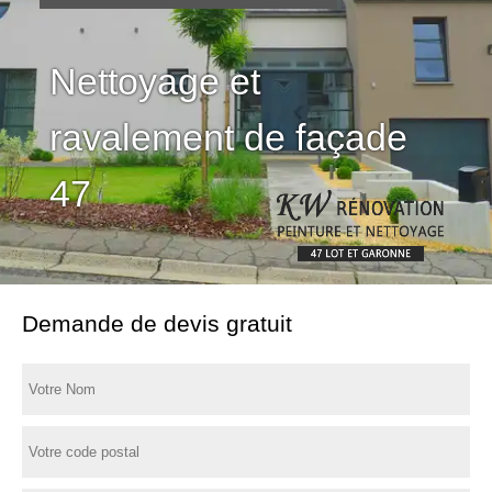
Nettoyage et
ravalement de façade
47
Demande de devis gratuit