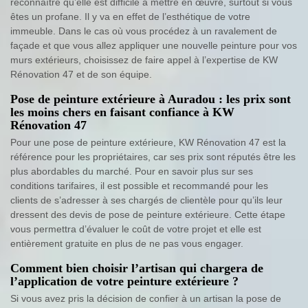
reconnaître qu’elle est difficile à mettre en œuvre, surtout si vous
êtes un profane. Il y va en effet de l’esthétique de votre
immeuble. Dans le cas où vous procédez à un ravalement de
façade et que vous allez appliquer une nouvelle peinture pour vos
murs extérieurs, choisissez de faire appel à l’expertise de KW
Rénovation 47 et de son équipe.
Pose de peinture extérieure à Auradou : les prix sont
les moins chers en faisant confiance à KW
Rénovation 47
Pour une pose de peinture extérieure, KW Rénovation 47 est la
référence pour les propriétaires, car ses prix sont réputés être les
plus abordables du marché. Pour en savoir plus sur ses
conditions tarifaires, il est possible et recommandé pour les
clients de s’adresser à ses chargés de clientèle pour qu’ils leur
dressent des devis de pose de peinture extérieure. Cette étape
vous permettra d’évaluer le coût de votre projet et elle est
entièrement gratuite en plus de ne pas vous engager.
Comment bien choisir l’artisan qui chargera de
l’application de votre peinture extérieure ?
Si vous avez pris la décision de confier à un artisan la pose de