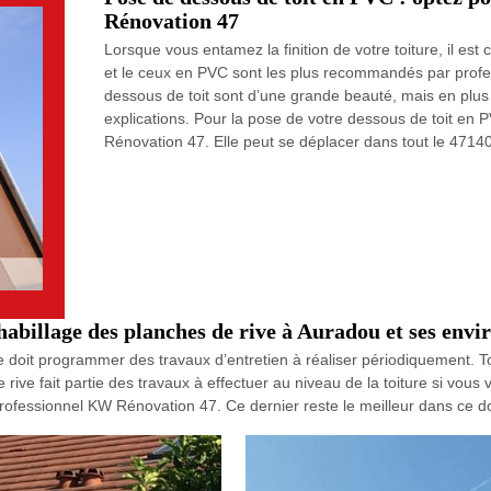
Rénovation 47
Lorsque vous entamez la finition de votre toiture, il es
et le ceux en PVC sont les plus recommandés par profe
dessous de toit sont d’une grande beauté, mais en plus 
explications. Pour la pose de votre dessous de toit en PV
Rénovation 47. Elle peut se déplacer dans tout le 47140
'habillage des planches de rive à Auradou et ses envi
ure doit programmer des travaux d’entretien à réaliser périodiquement. To
ive fait partie des travaux à effectuer au niveau de la toiture si vous v
professionnel KW Rénovation 47. Ce dernier reste le meilleur dans ce 