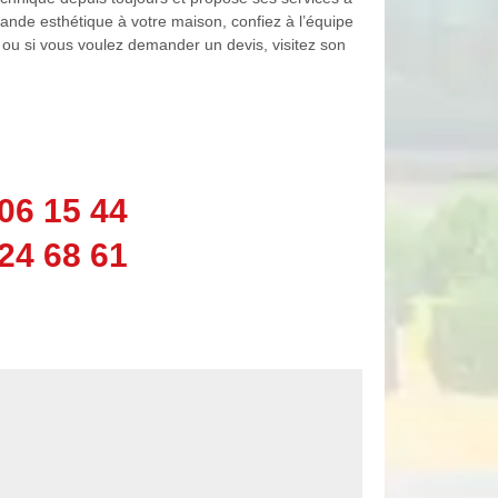
rande esthétique à votre maison, confiez à l’équipe
s ou si vous voulez demander un devis, visitez son
06 15 44
24 68 61