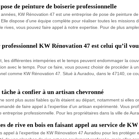
ose de peinture de boiserie professionnelle
 années, KW Rénovation 47 est une entreprise de pose de peinture de bo
e. Elle dispose d’une équipe complète pour réaliser toutes les missions 
 rives, vous pouvez faire appel à notre expertise. Pour de plus amples
 professionnel KW Rénovation 47 est celui qu’il vou
effet, les différentes intempéries et le temps peuvent endommager la couv
ation avec le temps. Pour ce faire, vous pouvez choisir de procéder à un 
onnel comme KW Rénovation 47. Situé à Auradou, dans le 47140, ce cou
tâche à confier à un artisan chevronné
 sont plus aussi fiables qu’ils étaient au départ, notamment si elles on
andé de faire appel à l’expertise d’un artisan expérimenté. Vous profite
entreprise professionnelle. Pour les propriétaires dans la ville de Aura
hes de rive en bois en faisant appel au service de 
s appel à l’expertise de KW Rénovation 47 Auradou pour les protéger et le