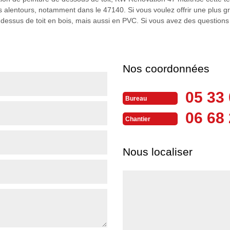
ses alentours, notamment dans le 47140. Si vous voulez offrir une plus g
os dessus de toit en bois, mais aussi en PVC. Si vous avez des question
Nos coordonnées
05 33 
Bureau
06 68 
Chantier
Nous localiser