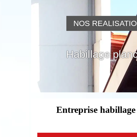
NOS REALISATI
Habillage planc
Entreprise habillage