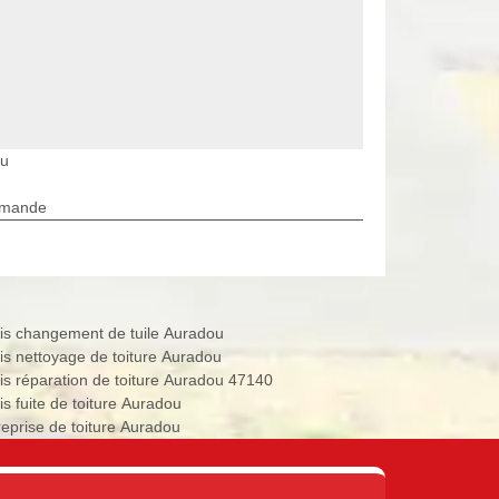
ou
rmande
is changement de tuile Auradou
is nettoyage de toiture Auradou
is réparation de toiture Auradou 47140
is fuite de toiture Auradou
reprise de toiture Auradou