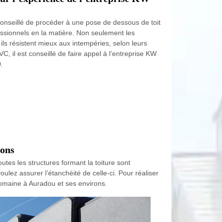
t conseillé de procéder à une pose de dessous de toit
ssionnels en la matière. Non seulement les
ils résistent mieux aux intempéries, selon leurs
C, il est conseillé de faire appel à l’entreprise KW
.
rons
utes les structures formant la toiture sont
oulez assurer l’étanchéité de celle-ci. Pour réaliser
domaine à Auradou et ses environs.