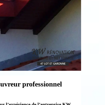
ouvreur professionnel
our l’expérience de l’entreprise KW