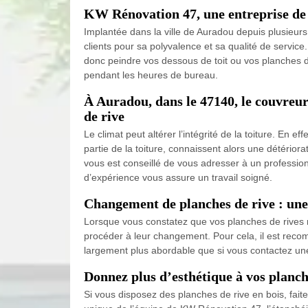
KW Rénovation 47, une entreprise de p
Implantée dans la ville de Auradou depuis plusieurs
clients pour sa polyvalence et sa qualité de servic
donc peindre vos dessous de toit ou vos planches de
pendant les heures de bureau.
À Auradou, dans le 47140, le couvreur
de rive
Le climat peut altérer l’intégrité de la toiture. En 
partie de la toiture, connaissent alors une détérior
vous est conseillé de vous adresser à un professi
d’expérience vous assure un travail soigné.
Changement de planches de rive : une 
Lorsque vous constatez que vos planches de rives ne
procéder à leur changement. Pour cela, il est recomm
largement plus abordable que si vous contactez une 
Donnez plus d’esthétique à vos planc
Si vous disposez des planches de rive en bois, faite