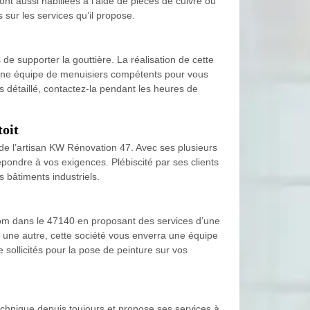
nt aussi habillées à l’aide de pièces de cuivre ou
ur les services qu’il propose.
de supporter la gouttière. La réalisation de cette
r une équipe de menuisiers compétents pour vous
s détaillé, contactez-la pendant les heures de
toit
an de l’artisan KW Rénovation 47. Avec ses plusieurs
répondre à vos exigences. Plébiscité par ses clients
s bâtiments industriels.
 nom dans le 47140 en proposant des services d’une
 une autre, cette société vous enverra une équipe
e sollicités pour la pose de peinture sur vos
echnique depuis toujours et propose ses services à