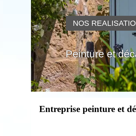
NOS REALISATI
Peinture et dé
Entreprise peinture et d