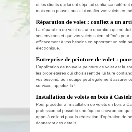
et les clients qui lui ont déjà fait confiance réitèr
mais vous pouvez aussi lui confier vos volets en mé
Réparation de volet : confiez à un art
La réparation de volet est une opération qui ne doi
ses environs et que vos volets soient abîmés pour 
efficacement à vos besoins en apportant un soin part
électronique.
Entreprise de peinture de volet : pou
L’application de nouvelle peinture de volet est la sp
les propriétaires qui choisissent de lui faire confi
vos besoins. Son équipe peut également assurer out
services, appelez-la !
Installation de volets en bois à Cas
Pour procéder à l’installation de volets en bois à
professionnel possède une équipe chevronnée qui es
appel à celle-ci pour la réalisation d’opération de
donneront des détails.