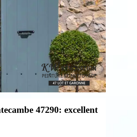
atecambe 47290: excellent