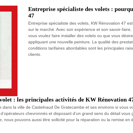
Entreprise spécialiste des volets : pour
47
Entreprise spécialiste des volets, KW Rénovation 47 es
sur le marché. Avec son expérience et son savoir-faire, i
vous voulez faire installer des volets ou que vous désir
appliquant une nouvelle peinture. La qualité des prestat
conditions tarifaires abordables sont les principales rais
clients.
volet : les principales activités de KW Rénovation 4
 dans la ville de Castelnaud De Gratecambe et ses environs si vous vo
’opérateurs chevronnés et disposant d’un grand sens du détail vous ga
, nous pouvons aussi être sollicité pour la réparation ou la remise en 