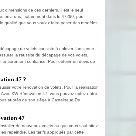
ux dimensions de ces derniers, il est le seul
 ses environs, notamment dans le 47290, pour
ande qualité que vous voulez faire poser des modèles
décapage de volets consiste à enlever l’ancienne
surer la réussite du décapage de vos volets,
nt entièrement confiance. Pour obtenir un devis de
ation 47 ?
ssir votre rénovation de volets. Pour la réalisation
né. Avec KW Rénovation 47, vous pouvez optez entre
vous auprès de son siège à Castelnaud De
ovation 47
 installer de nouveaux volets ou que vous souhaitez
es repeindre. Les tarifs appliqués par cette