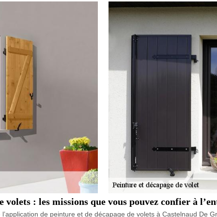
e volets : les missions que vous pouvez confier à l
 l’application de peinture et de décapage de volets à Castelnaud De G