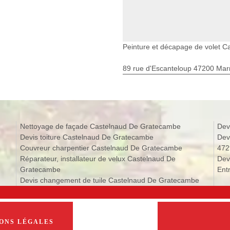
Peinture et décapage de volet 
89 rue d'Escanteloup 47200 Ma
Nettoyage de façade Castelnaud De Gratecambe
Dev
Devis toiture Castelnaud De Gratecambe
Dev
Couvreur charpentier Castelnaud De Gratecambe
472
Réparateur, installateur de velux Castelnaud De
Dev
Gratecambe
Ent
Devis changement de tuile Castelnaud De Gratecambe
ONS LÉGALES