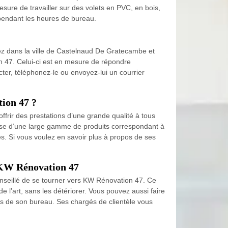
mesure de travailler sur des volets en PVC, en bois,
 pendant les heures de bureau.
tez dans la ville de Castelnaud De Gratecambe et
n 47. Celui-ci est en mesure de répondre
acter, téléphonez-le ou envoyez-lui un courrier
tion 47 ?
offrir des prestations d’une grande qualité à tous
ispose d’une large gamme de produits correspondant à
s. Si vous voulez en savoir plus à propos de ses
e KW Rénovation 47
onseillé de se tourner vers KW Rénovation 47. Ce
’art, sans les détériorer. Vous pouvez aussi faire
rès de son bureau. Ses chargés de clientèle vous