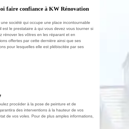
quoi faire confiance à KW Rénovation
t une société qui occupe une place incontournable
l est le prestataire à qui vous devez vous tourner si
ez rénover les vôtres en les réparant et en
ions offertes par cette dernière ainsi que ses
ons pour lesquelles elle est plébiscitée par ses
7
ulez procéder à la pose de peinture et de
rantira des interventions à la hauteur de vos
état de vos voles. Pour de plus amples informations,