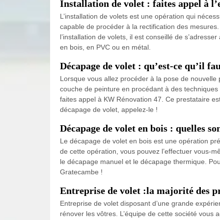
Installation de volet : faites appel à
L’installation de volets est une opération qui nécess
capable de procéder à la rectification des mesures
l’installation de volets, il est conseillé de s’adre
en bois, en PVC ou en métal.
Décapage de volet : qu’est-ce qu’il fa
Lorsque vous allez procéder à la pose de nouvelle
couche de peinture en procédant à des techniques
faites appel à KW Rénovation 47. Ce prestataire est
décapage de volet, appelez-le !
Décapage de volet en bois : quelles s
Le décapage de volet en bois est une opération prél
de cette opération, vous pouvez l’effectuer vous-m
le décapage manuel et le décapage thermique. Pou
Gratecambe !
Entreprise de volet :la majorité des 
Entreprise de volet disposant d’une grande expérie
rénover les vôtres. L’équipe de cette société vous