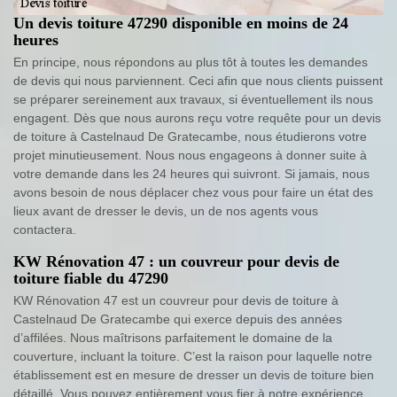
Un devis toiture 47290 disponible en moins de 24
heures
En principe, nous répondons au plus tôt à toutes les demandes
de devis qui nous parviennent. Ceci afin que nous clients puissent
se préparer sereinement aux travaux, si éventuellement ils nous
engagent. Dès que nous aurons reçu votre requête pour un devis
de toiture à Castelnaud De Gratecambe, nous étudierons votre
projet minutieusement. Nous nous engageons à donner suite à
votre demande dans les 24 heures qui suivront. Si jamais, nous
avons besoin de nous déplacer chez vous pour faire un état des
lieux avant de dresser le devis, un de nos agents vous
contactera.
KW Rénovation 47 : un couvreur pour devis de
toiture fiable du 47290
KW Rénovation 47 est un couvreur pour devis de toiture à
Castelnaud De Gratecambe qui exerce depuis des années
d’affilées. Nous maîtrisons parfaitement le domaine de la
couverture, incluant la toiture. C’est la raison pour laquelle notre
établissement est en mesure de dresser un devis de toiture bien
détaillé. Vous pouvez entièrement vous fier à notre expérience.