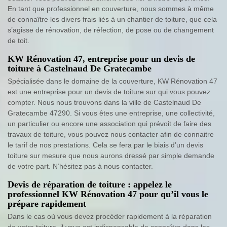
En tant que professionnel en couverture, nous sommes à même
de connaître les divers frais liés à un chantier de toiture, que cela
s’agisse de rénovation, de réfection, de pose ou de changement
de toit.
KW Rénovation 47, entreprise pour un devis de
toiture à Castelnaud De Gratecambe
Spécialisée dans le domaine de la couverture, KW Rénovation 47
est une entreprise pour un devis de toiture sur qui vous pouvez
compter. Nous nous trouvons dans la ville de Castelnaud De
Gratecambe 47290. Si vous êtes une entreprise, une collectivité,
un particulier ou encore une association qui prévoit de faire des
travaux de toiture, vous pouvez nous contacter afin de connaitre
le tarif de nos prestations. Cela se fera par le biais d’un devis
toiture sur mesure que nous aurons dressé par simple demande
de votre part. N’hésitez pas à nous contacter.
Devis de réparation de toiture : appelez le
professionnel KW Rénovation 47 pour qu’il vous le
prépare rapidement
Dans le cas où vous devez procéder rapidement à la réparation
de votre toiture, il vous est indispensable de connaître dans les