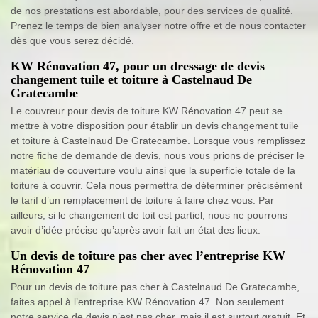
de nos prestations est abordable, pour des services de qualité.
Prenez le temps de bien analyser notre offre et de nous contacter
dès que vous serez décidé.
KW Rénovation 47, pour un dressage de devis
changement tuile et toiture à Castelnaud De
Gratecambe
Le couvreur pour devis de toiture KW Rénovation 47 peut se
mettre à votre disposition pour établir un devis changement tuile
et toiture à Castelnaud De Gratecambe. Lorsque vous remplissez
notre fiche de demande de devis, nous vous prions de préciser le
matériau de couverture voulu ainsi que la superficie totale de la
toiture à couvrir. Cela nous permettra de déterminer précisément
le tarif d’un remplacement de toiture à faire chez vous. Par
ailleurs, si le changement de toit est partiel, nous ne pourrons
avoir d’idée précise qu’après avoir fait un état des lieux.
Un devis de toiture pas cher avec l’entreprise KW
Rénovation 47
Pour un devis de toiture pas cher à Castelnaud De Gratecambe,
faites appel à l’entreprise KW Rénovation 47. Non seulement
notre service de devis n’est pas cher, mais il est surtout gratuit. Et