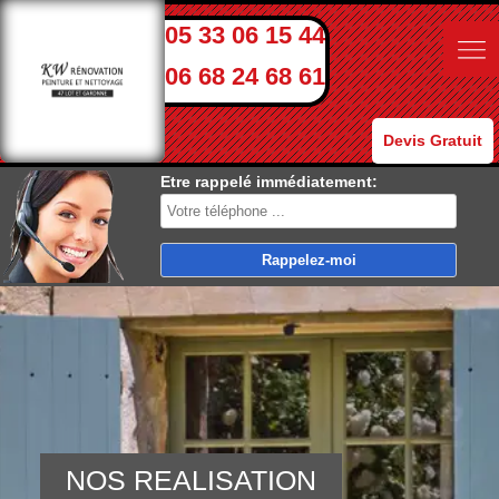
05 33 06 15 44
06 68 24 68 61
Devis Gratuit
Etre rappelé immédiatement:
NOS REALISATION