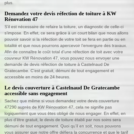
plus.
Demandez votre devis réfection de toiture à KW
Rénovation 47
S’il est nécessaire de refaire la toiture, un diagnostic de celle-ci
s’impose. En effet, ce sera grâce à un court bilan que nous allons
pouvoir savoir si la réfection de votre toit se fera en partie ou en
totalité et que nous pourrons apercevoir l’envergure des travaux.
Afin de connaître le coût total d’une réfection de toit avec votre
couvreur KW Rénovation 47, vous pouvez nous envoyer une
demande de devis réfection de toiture à Castelnaud De
Gratecambe. C’est gratuit, démuni de tout engagement et
accessible en moins de 24 heures.
Le devis couverture à Castelnaud De Gratecambe
accessible sans engagement
Sachez que même si vous demandez votre devis couverture
47290 auprès de KW Rénovation 47, cela ne signifie pas
logiquement que vous êtes obligé de nous engager. En effet, en
plus d’être gratuit, le devis de toiture établi par nos soins sera
démuni de tout engagement. Quoi qu’il en soit, nous pouvons
vous assurer que notre offre défiera la concurrence et que le tarif