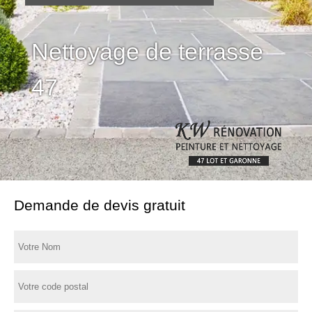
Nettoyage de terrasse
47
Demande de devis gratuit