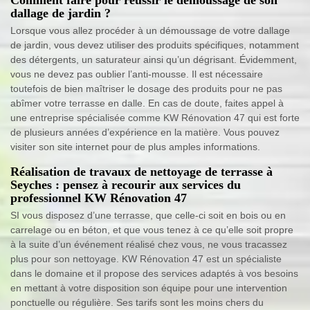
dallage de jardin ?
Lorsque vous allez procéder à un démoussage de votre dallage
de jardin, vous devez utiliser des produits spécifiques, notamment
des détergents, un saturateur ainsi qu’un dégrisant. Évidemment,
vous ne devez pas oublier l’anti-mousse. Il est nécessaire
toutefois de bien maîtriser le dosage des produits pour ne pas
abîmer votre terrasse en dalle. En cas de doute, faites appel à
une entreprise spécialisée comme KW Rénovation 47 qui est forte
de plusieurs années d’expérience en la matière. Vous pouvez
visiter son site internet pour de plus amples informations.
Réalisation de travaux de nettoyage de terrasse à
Seyches : pensez à recourir aux services du
professionnel KW Rénovation 47
SI vous disposez d’une terrasse, que celle-ci soit en bois ou en
carrelage ou en béton, et que vous tenez à ce qu’elle soit propre
à la suite d’un événement réalisé chez vous, ne vous tracassez
plus pour son nettoyage. KW Rénovation 47 est un spécialiste
dans le domaine et il propose des services adaptés à vos besoins
en mettant à votre disposition son équipe pour une intervention
ponctuelle ou régulière. Ses tarifs sont les moins chers du