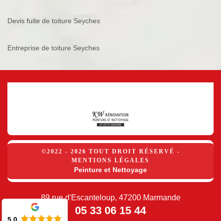
Devis fuite de toiture Seyches
Entreprise de toiture Seyches
©2022 - 2026 TOUT DROIT RÉSERVÉ -
MENTIONS LÉGALES
Peinture et Nettoyage
89 rue d'Escanteloup, 47200 Marmande
05 33 06 15 44
5.0