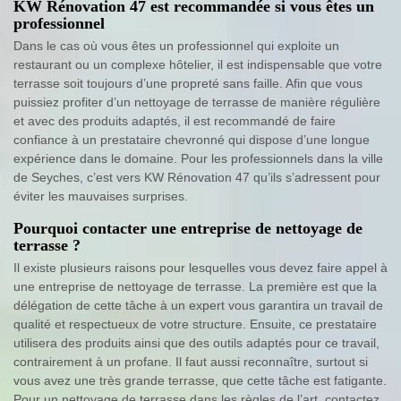
KW Rénovation 47 est recommandée si vous êtes un
professionnel
Dans le cas où vous êtes un professionnel qui exploite un
restaurant ou un complexe hôtelier, il est indispensable que votre
terrasse soit toujours d’une propreté sans faille. Afin que vous
puissiez profiter d’un nettoyage de terrasse de manière régulière
et avec des produits adaptés, il est recommandé de faire
confiance à un prestataire chevronné qui dispose d’une longue
expérience dans le domaine. Pour les professionnels dans la ville
de Seyches, c’est vers KW Rénovation 47 qu’ils s’adressent pour
éviter les mauvaises surprises.
Pourquoi contacter une entreprise de nettoyage de
terrasse ?
Il existe plusieurs raisons pour lesquelles vous devez faire appel à
une entreprise de nettoyage de terrasse. La première est que la
délégation de cette tâche à un expert vous garantira un travail de
qualité et respectueux de votre structure. Ensuite, ce prestataire
utilisera des produits ainsi que des outils adaptés pour ce travail,
contrairement à un profane. Il faut aussi reconnaître, surtout si
vous avez une très grande terrasse, que cette tâche est fatigante.
Pour un nettoyage de terrasse dans les règles de l’art, contactez