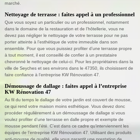
marché.
Nettoyage de terrasse : faites appel à un professionnel
Que vous soyez un particulier ou un professionnel, notamment
dans le domaine de la restauration et de l’hôtellerie, vous ne
devez pas négliger le nettoyage de votre terrasse pour ne pas
porter atteinte à l’esthétique de votre immeuble dans son
ensemble. Pour que vous puissiez profiter d’une terrasse propre
à tout moment, il est conseillé de confier à un prestataire
chevronné le nettoyage de celui-ci. Pour les propriétaires dans la
ville de Seyches et ses environs dans le 47350, ils choisissent de
faire confiance à l’entreprise KW Rénovation 47.
Démoussage de dallage : faites appel à l’entreprise
KW Rénovation 47
Au fil du temps le dallage de votre jardin est couvert de mousse,
ce qui rend votre maison moins esthétique. Vous devez donc
procéder régulièrement à un démoussage de dallage si vous
voulez profiter d’une terrasse en dalle propre et exempte de
mousse pendant l’été. C’est dans ce cadre qu’interviennent les
équipes de l’entreprise KW Rénovation 47. Utilisant des produits
anti-mousse de qualité, elle vous garantit une prestation de