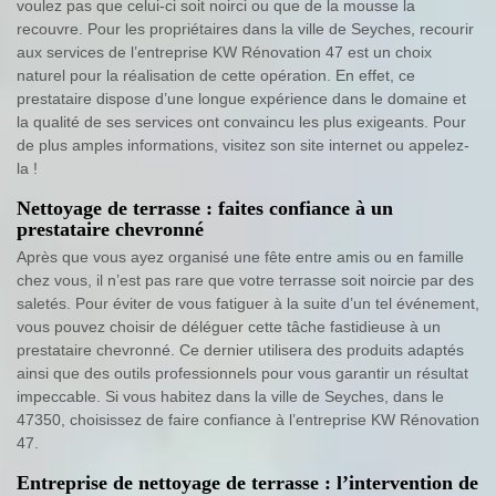
voulez pas que celui-ci soit noirci ou que de la mousse la
recouvre. Pour les propriétaires dans la ville de Seyches, recourir
aux services de l’entreprise KW Rénovation 47 est un choix
naturel pour la réalisation de cette opération. En effet, ce
prestataire dispose d’une longue expérience dans le domaine et
la qualité de ses services ont convaincu les plus exigeants. Pour
de plus amples informations, visitez son site internet ou appelez-
la !
Nettoyage de terrasse : faites confiance à un
prestataire chevronné
Après que vous ayez organisé une fête entre amis ou en famille
chez vous, il n’est pas rare que votre terrasse soit noircie par des
saletés. Pour éviter de vous fatiguer à la suite d’un tel événement,
vous pouvez choisir de déléguer cette tâche fastidieuse à un
prestataire chevronné. Ce dernier utilisera des produits adaptés
ainsi que des outils professionnels pour vous garantir un résultat
impeccable. Si vous habitez dans la ville de Seyches, dans le
47350, choisissez de faire confiance à l’entreprise KW Rénovation
47.
Entreprise de nettoyage de terrasse : l’intervention de