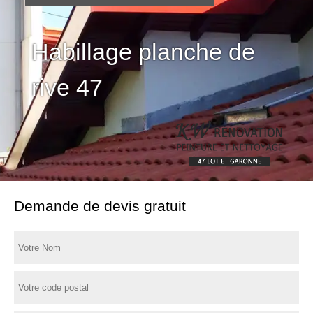
Habillage planche de
rive 47
Demande de devis gratuit