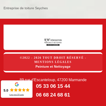
Entreprise de toiture Seyches
©2022 - 2026 TOUT DROIT RÉSERVÉ -
MENTIONS LÉGALES
Peinture et Nettoyage
89 rue d'Escanteloup, 47200 Marmande
05 33 06 15 44
5.0
06 68 24 68 61
Lire nos
23
avis