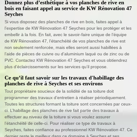
Donnez plus d’esthétique à vos planches de rive en
bois en faisant appel au service de KW Rénovation 47
Seyches
Si vous disposez des planches de rive en bois, faites appel à
l’expertise de KW Rénovation 47 Seyches pour les protéger et les
embellir à la fois. En fait, avec le savoir-faire unique de l’équipe
de KW Rénovation 47, l’étanchéité de vos planches de rive est
non seulement renforcée, mais elles seront aussi habillées à
l’aide de pièces de cuivre ou d’aluminium laqué ou de zinc ou de
PVC. Contactez KW Rénovation 47 Seyches et vous obtiendrez
plus d’éclaircissements sur les services qu’il propose.
Ce qu’il faut savoir sur les travaux d'habillage des
planches de rive à Seyches et ses environs
Tout propriétaire soucieux de la solidité de sa toiture doit
programmer des travaux d’entretien à réaliser périodiquement.
Toutes les structures formant la toiture sont concernées par ceux-
ci. L’habillage des planches de rive fait partie des travaux à
effectuer au niveau de la toiture si vous voulez assurer
l’étanchéité de celle-ci. Pour réaliser ce type de travaux à
Seyches, faites confiance au professionnel KW Rénovation 47. Ce
dernier reste le meilleur dans ce domaine à Seyches et ses