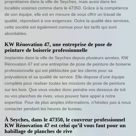
propriétaires dans la ville de Seyches, mais aussi dans les
localités voisines comme dans le 47350. Grâce à la compétence
de son équipe, elle est en mesure de vous offrir un travail de
qualité, répondant à vos exigences. Outre la qualité des services,
cette société est également connue pour les tarifs qui sont
abordables.
KW Rénovation 47, une entreprise de pose de
peinture de boiserie professionnelle
Implantée dans la ville de Seyches depuis plusieurs années, KW
Rénovation 47 est une entreprise de pose de peinture de boiserie
professionnelle qui est plébiscitée par les clients pour sa
polyvalence et sa qualité de service. Elle dispose d’une équipe
complète pour réaliser toutes les missions de pose de peinture
sur les bois. Que vous voulez donc peindre vos dessous de toit
ou vos planches de rives, vous pouvez faire appel à notre
expertise. Pour de plus amples informations, n’hésitez pas à nous
contacter pendant les heures de bureau.
À Seyches, dans le 47350, le couvreur professionnel
KW Rénovation 47 est celui qu’il vous faut pour un
habillage de planches de rive