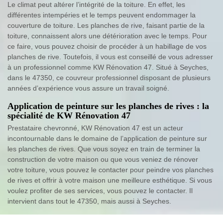
Le climat peut altérer l’intégrité de la toiture. En effet, les
différentes intempéries et le temps peuvent endommager la
couverture de toiture. Les planches de rive, faisant partie de la
toiture, connaissent alors une détérioration avec le temps. Pour
ce faire, vous pouvez choisir de procéder à un habillage de vos
planches de rive. Toutefois, il vous est conseillé de vous adresser
à un professionnel comme KW Rénovation 47. Situé à Seyches,
dans le 47350, ce couvreur professionnel disposant de plusieurs
années d’expérience vous assure un travail soigné.
Application de peinture sur les planches de rives : la
spécialité de KW Rénovation 47
Prestataire chevronné, KW Rénovation 47 est un acteur
incontournable dans le domaine de l’application de peinture sur
les planches de rives. Que vous soyez en train de terminer la
construction de votre maison ou que vous veniez de rénover
votre toiture, vous pouvez le contacter pour peindre vos planches
de rives et offrir à votre maison une meilleure esthétique. Si vous
voulez profiter de ses services, vous pouvez le contacter. Il
intervient dans tout le 47350, mais aussi à Seyches.