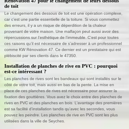
Rénovation 47 pour le changement de leurs dessous
de toit
Le changement des dessous de toit est une opération complexe,
car c’est une partie essentielle de la toiture. Si vous commettez
des erreurs, il y a un risque de déperdition de la chaleur
provenant de votre maison. Une malfaçon peut aussi avoir des
répercussions sur l’esthétique de l’immeuble. C’est pour toutes
ces raisons qu’il est nécessaire de s’adresser à un professionnel
comme KW Rénovation 47. Ce dernier est un prestataire qui est
plébiscité par ses clients dans le 47350.
Installation de planches de rive en PVC : pourquoi
est-ce intéressant ?
Les planches de rives sont les bandeaux qui sont installés sur le
côté de votre toit, mais aussi en bas de la pente. La mise en
place de ces planches de rives est nécessaire pour assurer la
fixation des gouttières. Vous avez le choix entre des planches de
rives en PVC et des planches en bois. L’avantage des premières
est sa facilité d’installation tandis qu’avec les secondes, vous
pouvez les peindre. Les planches de rive en PVC sont les plus
utilisées dans la ville de Seyches.