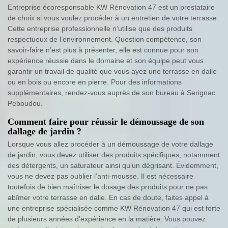
Entreprise écoresponsable KW Rénovation 47 est un prestataire
de choix si vous voulez procéder à un entretien de votre terrasse.
Cette entreprise professionnelle n’utilise que des produits
respectueux de l’environnement. Question compétence, son
savoir-faire n’est plus à présenter, elle est connue pour son
expérience réussie dans le domaine et son équipe peut vous
garantir un travail de qualité que vous ayez une terrasse en dalle
ou en bois ou encore en pierre. Pour des informations
supplémentaires, rendez-vous auprès de son bureau à Serignac
Peboudou.
Comment faire pour réussir le démoussage de son
dallage de jardin ?
Lorsque vous allez procéder à un démoussage de votre dallage
de jardin, vous devez utiliser des produits spécifiques, notamment
des détergents, un saturateur ainsi qu’un dégrisant. Évidemment,
vous ne devez pas oublier l’anti-mousse. Il est nécessaire
toutefois de bien maîtriser le dosage des produits pour ne pas
abîmer votre terrasse en dalle. En cas de doute, faites appel à
une entreprise spécialisée comme KW Rénovation 47 qui est forte
de plusieurs années d’expérience en la matière. Vous pouvez