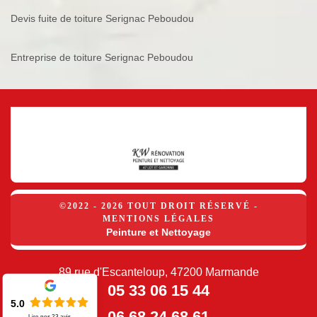
Devis fuite de toiture Serignac Peboudou
Entreprise de toiture Serignac Peboudou
©2022 - 2026 TOUT DROIT RÉSERVÉ -
MENTIONS LÉGALES
Peinture et Nettoyage
89 rue d'Escanteloup, 47200 Marmande
05 33 06 15 44
5.0
06 68 24 68 61
Lire nos
23
avis