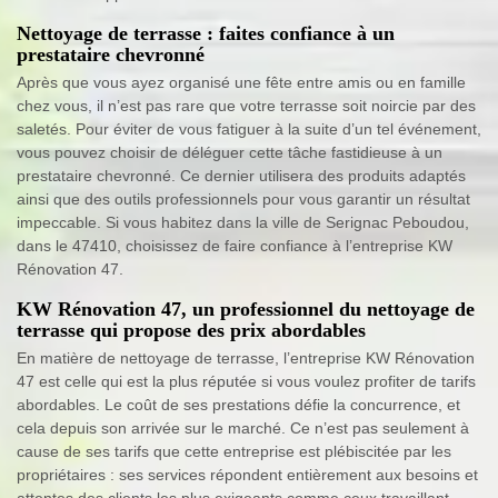
Nettoyage de terrasse : faites confiance à un
prestataire chevronné
Après que vous ayez organisé une fête entre amis ou en famille
chez vous, il n’est pas rare que votre terrasse soit noircie par des
saletés. Pour éviter de vous fatiguer à la suite d’un tel événement,
vous pouvez choisir de déléguer cette tâche fastidieuse à un
prestataire chevronné. Ce dernier utilisera des produits adaptés
ainsi que des outils professionnels pour vous garantir un résultat
impeccable. Si vous habitez dans la ville de Serignac Peboudou,
dans le 47410, choisissez de faire confiance à l’entreprise KW
Rénovation 47.
KW Rénovation 47, un professionnel du nettoyage de
terrasse qui propose des prix abordables
En matière de nettoyage de terrasse, l’entreprise KW Rénovation
47 est celle qui est la plus réputée si vous voulez profiter de tarifs
abordables. Le coût de ses prestations défie la concurrence, et
cela depuis son arrivée sur le marché. Ce n’est pas seulement à
cause de ses tarifs que cette entreprise est plébiscitée par les
propriétaires : ses services répondent entièrement aux besoins et
attentes des clients les plus exigeants comme ceux travaillant