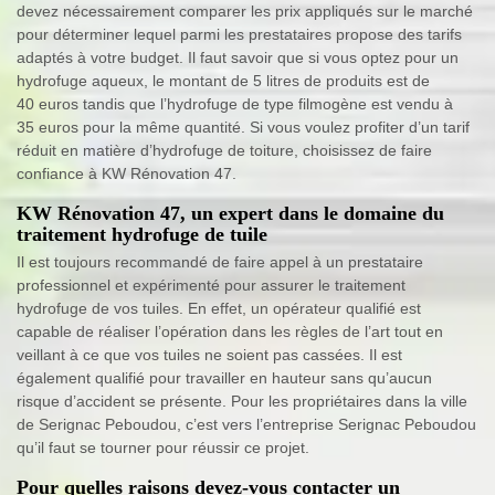
devez nécessairement comparer les prix appliqués sur le marché
pour déterminer lequel parmi les prestataires propose des tarifs
adaptés à votre budget. Il faut savoir que si vous optez pour un
hydrofuge aqueux, le montant de 5 litres de produits est de
40 euros tandis que l’hydrofuge de type filmogène est vendu à
35 euros pour la même quantité. Si vous voulez profiter d’un tarif
réduit en matière d’hydrofuge de toiture, choisissez de faire
confiance à KW Rénovation 47.
KW Rénovation 47, un expert dans le domaine du
traitement hydrofuge de tuile
Il est toujours recommandé de faire appel à un prestataire
professionnel et expérimenté pour assurer le traitement
hydrofuge de vos tuiles. En effet, un opérateur qualifié est
capable de réaliser l’opération dans les règles de l’art tout en
veillant à ce que vos tuiles ne soient pas cassées. Il est
également qualifié pour travailler en hauteur sans qu’aucun
risque d’accident se présente. Pour les propriétaires dans la ville
de Serignac Peboudou, c’est vers l’entreprise Serignac Peboudou
qu’il faut se tourner pour réussir ce projet.
Pour quelles raisons devez-vous contacter un