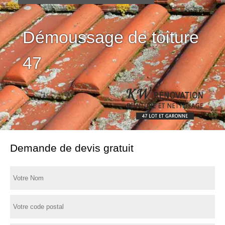
Démoussage de toiture
47
Demande de devis gratuit