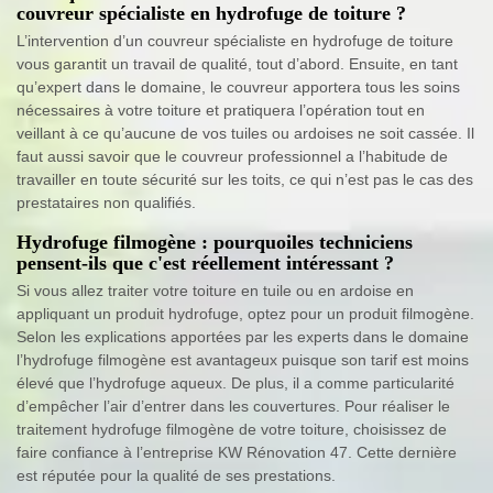
couvreur spécialiste en hydrofuge de toiture ?
L’intervention d’un couvreur spécialiste en hydrofuge de toiture
vous garantit un travail de qualité, tout d’abord. Ensuite, en tant
qu’expert dans le domaine, le couvreur apportera tous les soins
nécessaires à votre toiture et pratiquera l’opération tout en
veillant à ce qu’aucune de vos tuiles ou ardoises ne soit cassée. Il
faut aussi savoir que le couvreur professionnel a l’habitude de
travailler en toute sécurité sur les toits, ce qui n’est pas le cas des
prestataires non qualifiés.
Hydrofuge filmogène : pourquoiles techniciens
pensent-ils que c'est réellement intéressant ?
Si vous allez traiter votre toiture en tuile ou en ardoise en
appliquant un produit hydrofuge, optez pour un produit filmogène.
Selon les explications apportées par les experts dans le domaine
l’hydrofuge filmogène est avantageux puisque son tarif est moins
élevé que l’hydrofuge aqueux. De plus, il a comme particularité
d’empêcher l’air d’entrer dans les couvertures. Pour réaliser le
traitement hydrofuge filmogène de votre toiture, choisissez de
faire confiance à l’entreprise KW Rénovation 47. Cette dernière
est réputée pour la qualité de ses prestations.