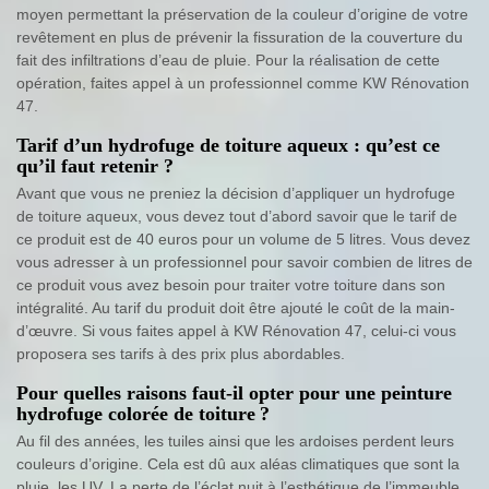
moyen permettant la préservation de la couleur d’origine de votre
revêtement en plus de prévenir la fissuration de la couverture du
fait des infiltrations d’eau de pluie. Pour la réalisation de cette
opération, faites appel à un professionnel comme KW Rénovation
47.
Tarif d’un hydrofuge de toiture aqueux : qu’est ce
qu’il faut retenir ?
Avant que vous ne preniez la décision d’appliquer un hydrofuge
de toiture aqueux, vous devez tout d’abord savoir que le tarif de
ce produit est de 40 euros pour un volume de 5 litres. Vous devez
vous adresser à un professionnel pour savoir combien de litres de
ce produit vous avez besoin pour traiter votre toiture dans son
intégralité. Au tarif du produit doit être ajouté le coût de la main-
d’œuvre. Si vous faites appel à KW Rénovation 47, celui-ci vous
proposera ses tarifs à des prix plus abordables.
Pour quelles raisons faut-il opter pour une peinture
hydrofuge colorée de toiture ?
Au fil des années, les tuiles ainsi que les ardoises perdent leurs
couleurs d’origine. Cela est dû aux aléas climatiques que sont la
pluie, les UV. La perte de l’éclat nuit à l’esthétique de l’immeuble