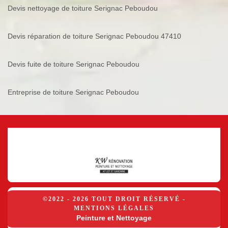
Devis nettoyage de toiture Serignac Peboudou
Devis réparation de toiture Serignac Peboudou 47410
Devis fuite de toiture Serignac Peboudou
Entreprise de toiture Serignac Peboudou
©2022 - 2026 TOUT DROIT RÉSERVÉ -
MENTIONS LÉGALES
Peinture et Nettoyage