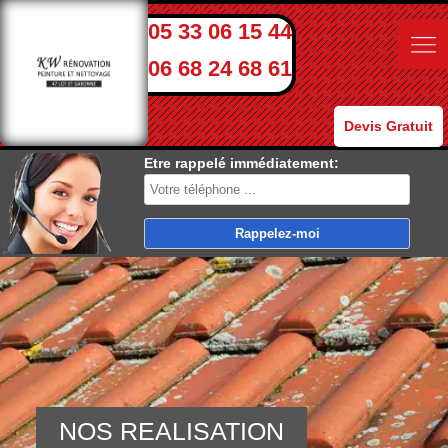
05 33 06 15 44
06 68 24 68 61
Devis Gratuit
Etre rappelé immédiatement:
NOS REALISATION