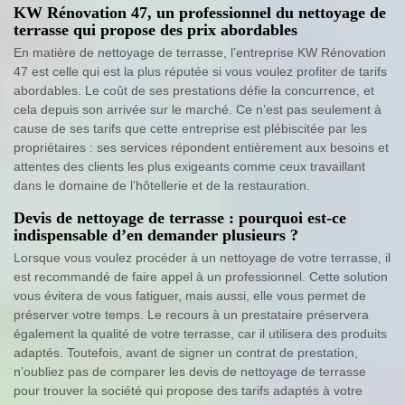
KW Rénovation 47, un professionnel du nettoyage de
terrasse qui propose des prix abordables
En matière de nettoyage de terrasse, l’entreprise KW Rénovation
47 est celle qui est la plus réputée si vous voulez profiter de tarifs
abordables. Le coût de ses prestations défie la concurrence, et
cela depuis son arrivée sur le marché. Ce n’est pas seulement à
cause de ses tarifs que cette entreprise est plébiscitée par les
propriétaires : ses services répondent entièrement aux besoins et
attentes des clients les plus exigeants comme ceux travaillant
dans le domaine de l’hôtellerie et de la restauration.
Devis de nettoyage de terrasse : pourquoi est-ce
indispensable d’en demander plusieurs ?
Lorsque vous voulez procéder à un nettoyage de votre terrasse, il
est recommandé de faire appel à un professionnel. Cette solution
vous évitera de vous fatiguer, mais aussi, elle vous permet de
préserver votre temps. Le recours à un prestataire préservera
également la qualité de votre terrasse, car il utilisera des produits
adaptés. Toutefois, avant de signer un contrat de prestation,
n’oubliez pas de comparer les devis de nettoyage de terrasse
pour trouver la société qui propose des tarifs adaptés à votre