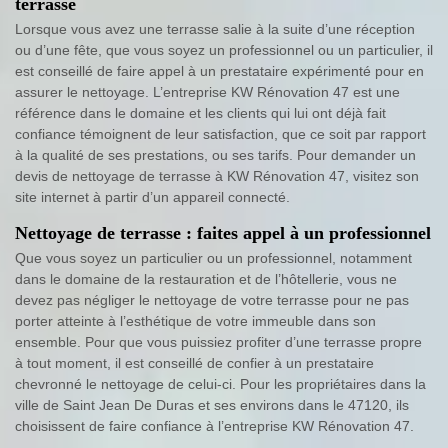
terrasse
Lorsque vous avez une terrasse salie à la suite d’une réception
ou d’une fête, que vous soyez un professionnel ou un particulier, il
est conseillé de faire appel à un prestataire expérimenté pour en
assurer le nettoyage. L’entreprise KW Rénovation 47 est une
référence dans le domaine et les clients qui lui ont déjà fait
confiance témoignent de leur satisfaction, que ce soit par rapport
à la qualité de ses prestations, ou ses tarifs. Pour demander un
devis de nettoyage de terrasse à KW Rénovation 47, visitez son
site internet à partir d’un appareil connecté.
Nettoyage de terrasse : faites appel à un professionnel
Que vous soyez un particulier ou un professionnel, notamment
dans le domaine de la restauration et de l’hôtellerie, vous ne
devez pas négliger le nettoyage de votre terrasse pour ne pas
porter atteinte à l’esthétique de votre immeuble dans son
ensemble. Pour que vous puissiez profiter d’une terrasse propre
à tout moment, il est conseillé de confier à un prestataire
chevronné le nettoyage de celui-ci. Pour les propriétaires dans la
ville de Saint Jean De Duras et ses environs dans le 47120, ils
choisissent de faire confiance à l’entreprise KW Rénovation 47.