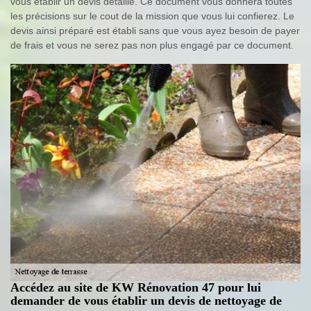
vous établir un devis détaillé. Ce document vous donnera toutes
les précisions sur le cout de la mission que vous lui confierez. Le
devis ainsi préparé est établi sans que vous ayez besoin de payer
de frais et vous ne serez pas non plus engagé par ce document.
Accédez au site de KW Rénovation 47 pour lui
demander de vous établir un devis de nettoyage de