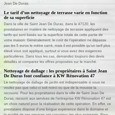
Jean De Duras.
Le tarif d’un nettoyage de terrasse varie en fonction
de sa superficie
Dans la ville de Saint Jean De Duras, dans le 47120, les
prestataires en matière de nettoyage de terrasse appliquent des
tarifs qui sont basés sur la superficie totale de cette partie de
votre maison. Généralement, le coût de l’opération ne dépasse
pas les 5 euros le mètre carré, mais il est possible qu’un tarif plus
élevé vous soit appliqué, surtout si vous avez des exigences
particulières. Dans tous les cas, demandez toujours des devis
détaillés et comparez les offres proposées sur le marché.
Nettoyage de dallage : les propriétaires à Saint Jean
De Duras font confiance à KW Rénovation 47
Le nettoyage de dallage de jardin est indispensable si vous ne
voulez pas que celui-ci soit noirci ou que de la mousse la
recouvre. Pour les propriétaires dans la ville de Saint Jean De
Duras, recourir aux services de l’entreprise KW Rénovation 47 est
un choix naturel pour la réalisation de cette opération. En effet, ce
prestataire dispose d’une longue expérience dans le domaine et
la qualité de ses services ont convaincu les plus exigeants. Pour