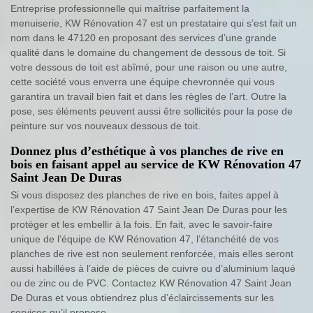
Entreprise professionnelle qui maîtrise parfaitement la
menuiserie, KW Rénovation 47 est un prestataire qui s’est fait un
nom dans le 47120 en proposant des services d’une grande
qualité dans le domaine du changement de dessous de toit. Si
votre dessous de toit est abîmé, pour une raison ou une autre,
cette société vous enverra une équipe chevronnée qui vous
garantira un travail bien fait et dans les règles de l’art. Outre la
pose, ses éléments peuvent aussi être sollicités pour la pose de
peinture sur vos nouveaux dessous de toit.
Donnez plus d’esthétique à vos planches de rive en
bois en faisant appel au service de KW Rénovation 47
Saint Jean De Duras
Si vous disposez des planches de rive en bois, faites appel à
l’expertise de KW Rénovation 47 Saint Jean De Duras pour les
protéger et les embellir à la fois. En fait, avec le savoir-faire
unique de l’équipe de KW Rénovation 47, l’étanchéité de vos
planches de rive est non seulement renforcée, mais elles seront
aussi habillées à l’aide de pièces de cuivre ou d’aluminium laqué
ou de zinc ou de PVC. Contactez KW Rénovation 47 Saint Jean
De Duras et vous obtiendrez plus d’éclaircissements sur les
services qu’il propose.