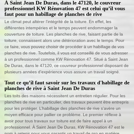
À Saint Jean De Duras, dans le 47120, le couvreur
professionnel KW Rénovation 47 est celui qu’il vous
faut pour un habillage de planches de rive
Le climat peut altérer l’intégrité de la toiture. En effet, les
différentes intempéries et le temps peuvent endommager la
couverture de toiture. Les planches de rive, faisant partie de la
toiture, connaissent alors une détérioration avec le temps. Pour
ce faire, vous pouvez choisir de procéder à un habillage de vos
planches de rive. Toutefois, il vous est conseillé de vous adresser
à un professionnel comme KW Rénovation 47. Situé à Saint Jean
De Duras, dans le 47120, ce couvreur professionnel disposant de
plusieurs années d’expérience vous assure un travail soigné.
Tout ce qu’il faut savoir sur les travaux d'habillage de
planches de rive à Saint Jean De Duras
Les toits des maisons nécessitent un entretien régulier. Pour les
planches de rive en particulier, des travaux peuvent être entrepris
pour les protéger. L’habillage des planches de rive s’avère un
moyen efficace pour pallier ce problème. Le premier réflexe à
avoir pour tous travaux sur toiture est de faire appel à un
professionnel. À Saint Jean De Duras, KW Rénovation 47 est le
nom à retenir pour vous garantir un travail de pro en matière