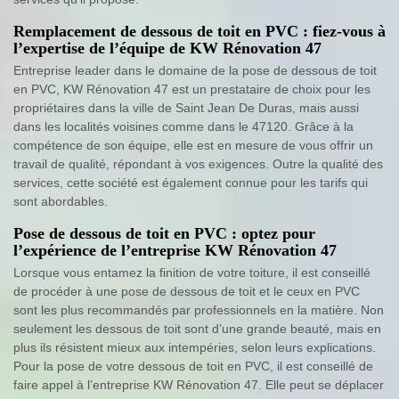
Remplacement de dessous de toit en PVC : fiez-vous à
l’expertise de l’équipe de KW Rénovation 47
Entreprise leader dans le domaine de la pose de dessous de toit
en PVC, KW Rénovation 47 est un prestataire de choix pour les
propriétaires dans la ville de Saint Jean De Duras, mais aussi
dans les localités voisines comme dans le 47120. Grâce à la
compétence de son équipe, elle est en mesure de vous offrir un
travail de qualité, répondant à vos exigences. Outre la qualité des
services, cette société est également connue pour les tarifs qui
sont abordables.
Pose de dessous de toit en PVC : optez pour
l’expérience de l’entreprise KW Rénovation 47
Lorsque vous entamez la finition de votre toiture, il est conseillé
de procéder à une pose de dessous de toit et le ceux en PVC
sont les plus recommandés par professionnels en la matière. Non
seulement les dessous de toit sont d’une grande beauté, mais en
plus ils résistent mieux aux intempéries, selon leurs explications.
Pour la pose de votre dessous de toit en PVC, il est conseillé de
faire appel à l’entreprise KW Rénovation 47. Elle peut se déplacer