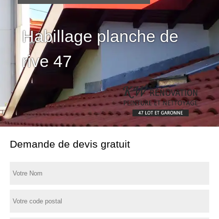
Habillage planche de
rive 47
Demande de devis gratuit