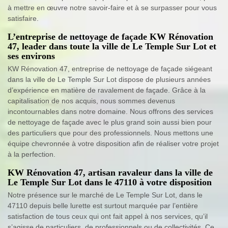
à mettre en œuvre notre savoir-faire et à se surpasser pour vous
satisfaire.
L’entreprise de nettoyage de façade KW Rénovation
47, leader dans toute la ville de Le Temple Sur Lot et
ses environs
KW Rénovation 47, entreprise de nettoyage de façade siégeant
dans la ville de Le Temple Sur Lot dispose de plusieurs années
d’expérience en matière de ravalement de façade. Grâce à la
capitalisation de nos acquis, nous sommes devenus
incontournables dans notre domaine. Nous offrons des services
de nettoyage de façade avec le plus grand soin aussi bien pour
des particuliers que pour des professionnels. Nous mettons une
équipe chevronnée à votre disposition afin de réaliser votre projet
à la perfection.
KW Rénovation 47, artisan ravaleur dans la ville de
Le Temple Sur Lot dans le 47110 à votre disposition
Notre présence sur le marché de Le Temple Sur Lot, dans le
47110 depuis belle lurette est surtout marquée par l’entière
satisfaction de tous ceux qui ont fait appel à nos services, qu’il
s’agisse de particuliers, de professionnels ou de collectivités. Ce