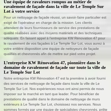
Une équipe de ravaleurs rompus au métier de
ravalement de façade dans la ville de Le Temple Sur
Lot à votre service
Pour un nettoyage de façade réussi, un savoir-faire particulier est
exigé de l’opérateur en charge de la mission. Les clients
attendent de leurs fournisseurs de service des prestations de
qualité réalisées avec des moyens matériels et des techniques
adéquats. En faisant appel à l’entreprise KW Rénovation 47 pour
le ravalement de vos façades à Le Temple Sur Lot, vous aurez à
votre entière disposition une équipe de nettoyeurs de façade
qualifiés et chevronnés afin de mettre sur pied votre projet.
L’entreprise KW Rénovation 47, pionnière dans le
domaine de ravalement de façade sur toute la ville de
Le Temple Sur Lot
Notre entreprise KW Rénovation 47 est la première à avoir fourni
des services de nettoyage de façade dans toute la ville de Le
Temple Sur Lot. Nos expériences nous ont ainsi permis de nous
imposer sur le marché en tant que leader. Pour bénéficier de
prestations de qualité dans le domaine de nettoyage de murs
extérieurs à Le Temple Sur Lot, choisissez nos services. Nous
sommes formés par une équipe de spécialistes chevronnés, prête