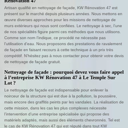
Rénovation 47
Artisan qualifié en nettoyage de façade, KW Rénovation 47 est
présent sur le marché depuis plusieurs années. Nous mettons en
œuvre diverses approches pour les missions de nettoyage de
murs extérieurs qui nous sont confiées. Le nettoyage à sec, l’une
de nos spécialités figure parmi ces méthodes que nous utilisons.
Comme son nom l’indique, ce procédé ne nécessite pas
l’utilisation d’eau. Nous proposons des prestations de ravalement
de façade en faisant recours à cette technique à un prix très
compétitif. N’hésitez pas à nous contacter pour obtenir votre devis
de nettoyage de façade gratuit.
Nettoyage de façade : pourquoi devez vous faire appel
à l’entreprise KW Rénovation 47 à Le Temple Sur
Lot ?
Le nettoyage de façade est indispensable pour enlever la
noirceur de la structure qui est due à la pollution, la poussière,
mais encore des graffitis peints par les vandales. La réalisation de
cette mission, dans les cas les plus complexes nécessite
l’intervention d’une entreprise spécialisée qui propose des
matériels adaptés, mais aussi des éléments chevronnés. Tel est
le cas de KW Rénovation 47 qui est réputé dans tout KW