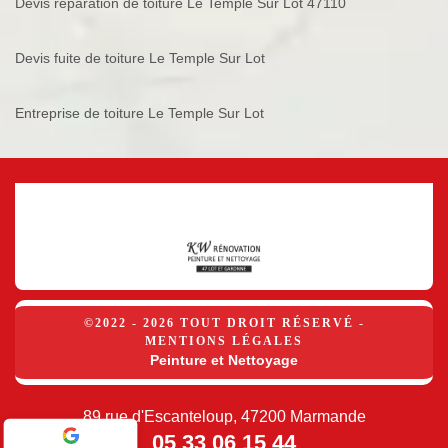
Devis réparation de toiture Le Temple Sur Lot 47110
Devis fuite de toiture Le Temple Sur Lot
Entreprise de toiture Le Temple Sur Lot
©2022 - 2026 TOUT DROIT RÉSERVÉ -
MENTIONS LÉGALES
Peinture et Nettoyage
89 rue d'Escanteloup, 47200 Marmande
05 33 06 15 44