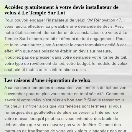
Accédez gratuitement à votre devis installateur de
velux à Le Temple Sur Lot
Pour pouvoir engager l’installateur de velux KW Rénovation 47, il
vous faudra effectuer au préalable une demande de devis. Avec
notre établissement, demander un devis installateur de velux à Le
Temple Sur Lot sera gratuit et démuni de tout engagement. Pour
ce faire, vous aurez juste à remplir le court formulaire dédié à cet
effet. Afin que nous puissions établir un devis sur mesure,
n’oubliez pas de préciser dans votre demande votre forme de toit,
votre type de revêtement de toit, votre budget, le modèle de velux
souhaité et toutes autres informations utiles.
Les raisons d’une réparation de velux
A cause des intempéries incessantes, vos fenêtres de toit peuvent
succomber pour ne plus vous mettre en total sécurité. Comment
savoir si votre velux n’est plus en bon état ? Si vous ressentez la
fraîcheur s’infiltrer alors que vos fenêtres sont fermées, si vous
remarquez des gouttelettes de pluie se verser à l’intérieur de
votre maison lorsqu’il pleut ou si vous entendez des bruits de
dehors alors que vous n’ouvrez pas votre fenêtre. Ce sont des
marques de fragilisation de votre velux alors, n’attendez pas pour