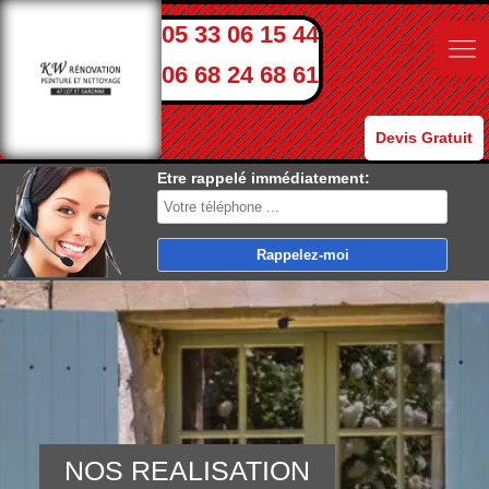
05 33 06 15 44
06 68 24 68 61
Devis Gratuit
Etre rappelé immédiatement:
NOS REALISATION