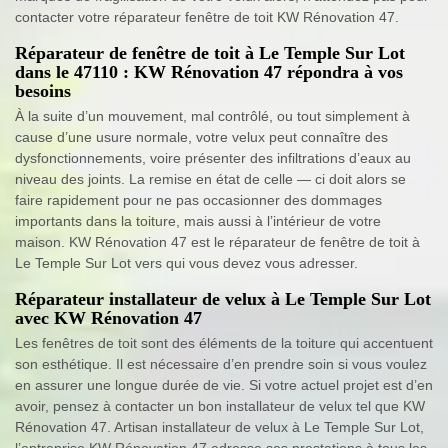
contacter votre réparateur fenêtre de toit KW Rénovation 47.
Réparateur de fenêtre de toit à Le Temple Sur Lot
dans le 47110 : KW Rénovation 47 répondra à vos
besoins
À la suite d’un mouvement, mal contrôlé, ou tout simplement à
cause d’une usure normale, votre velux peut connaître des
dysfonctionnements, voire présenter des infiltrations d’eaux au
niveau des joints. La remise en état de celle — ci doit alors se
faire rapidement pour ne pas occasionner des dommages
importants dans la toiture, mais aussi à l’intérieur de votre
maison. KW Rénovation 47 est le réparateur de fenêtre de toit à
Le Temple Sur Lot vers qui vous devez vous adresser.
Réparateur installateur de velux à Le Temple Sur Lot
avec KW Rénovation 47
Les fenêtres de toit sont des éléments de la toiture qui accentuent
son esthétique. Il est nécessaire d’en prendre soin si vous voulez
en assurer une longue durée de vie. Si votre actuel projet est d’en
avoir, pensez à contacter un bon installateur de velux tel que KW
Rénovation 47. Artisan installateur de velux à Le Temple Sur Lot,