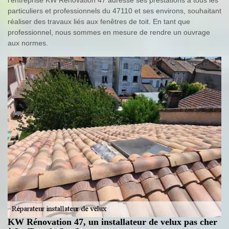
l’entreprise KW Rénovation 47 adresse ses prestations à tous les
particuliers et professionnels du 47110 et ses environs, souhaitant
réaliser des travaux liés aux fenêtres de toit. En tant que
professionnel, nous sommes en mesure de rendre un ouvrage
aux normes.
KW Rénovation 47, un installateur de velux pas cher