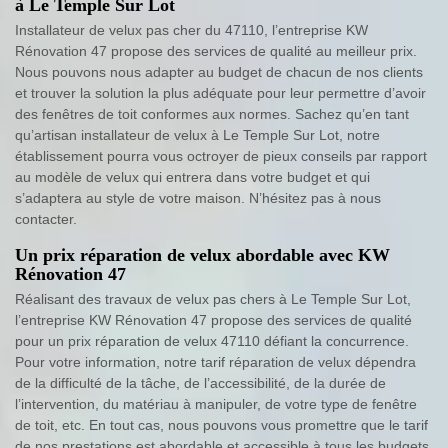
à Le Temple Sur Lot
Installateur de velux pas cher du 47110, l’entreprise KW
Rénovation 47 propose des services de qualité au meilleur prix.
Nous pouvons nous adapter au budget de chacun de nos clients
et trouver la solution la plus adéquate pour leur permettre d’avoir
des fenêtres de toit conformes aux normes. Sachez qu’en tant
qu’artisan installateur de velux à Le Temple Sur Lot, notre
établissement pourra vous octroyer de pieux conseils par rapport
au modèle de velux qui entrera dans votre budget et qui
s’adaptera au style de votre maison. N’hésitez pas à nous
contacter.
Un prix réparation de velux abordable avec KW
Rénovation 47
Réalisant des travaux de velux pas chers à Le Temple Sur Lot,
l’entreprise KW Rénovation 47 propose des services de qualité
pour un prix réparation de velux 47110 défiant la concurrence.
Pour votre information, notre tarif réparation de velux dépendra
de la difficulté de la tâche, de l’accessibilité, de la durée de
l’intervention, du matériau à manipuler, de votre type de fenêtre
de toit, etc. En tout cas, nous pouvons vous promettre que le tarif
de nos prestations est abordable et accessible à tous les budgets.