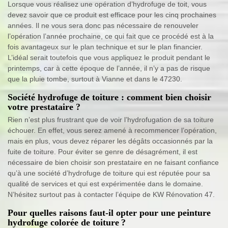
Lorsque vous réalisez une opération d’hydrofuge de toit, vous
devez savoir que ce produit est efficace pour les cinq prochaines
années. Il ne vous sera donc pas nécessaire de renouveler
l’opération l’année prochaine, ce qui fait que ce procédé est à la
fois avantageux sur le plan technique et sur le plan financier.
L’idéal serait toutefois que vous appliquez le produit pendant le
printemps, car à cette époque de l’année, il n’y a pas de risque
que la pluie tombe, surtout à Vianne et dans le 47230.
Société hydrofuge de toiture : comment bien choisir
votre prestataire ?
Rien n’est plus frustrant que de voir l’hydrofugation de sa toiture
échouer. En effet, vous serez amené à recommencer l’opération,
mais en plus, vous devez réparer les dégâts occasionnés par la
fuite de toiture. Pour éviter se genre de désagrément, il est
nécessaire de bien choisir son prestataire en ne faisant confiance
qu’à une société d’hydrofuge de toiture qui est réputée pour sa
qualité de services et qui est expérimentée dans le domaine.
N’hésitez surtout pas à contacter l’équipe de KW Rénovation 47.
Pour quelles raisons faut-il opter pour une peinture
hydrofuge colorée de toiture ?