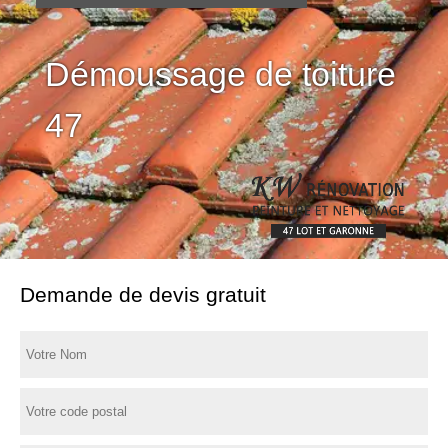
Démoussage de toiture
47
Demande de devis gratuit