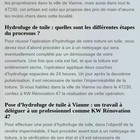
les propriétaires dans la ville de Vianne, mais aussi dans tout le
47230, cet artisan est celui qui propose des prix de main-d’œuvre
les moins chers dans cette localité.
Hydrofuge de tuile : quelles sont les différentes étapes
du processus ?
Pour réussir l’opération d’hydrofuge de votre toiture en tuile, vous
devez tout d’abord procéder à un à un nettoyage qui sera
éventuellement complété par un démoussage de votre
couverture. Une fois que cela est fait, et que la toiture est
entièrement sèche, l’opérateur applique deux couches
d’hydrofuge espacées de 24 heures. Un jour après la deuxième
pulvérisation, il est nécessaire de tester l’imperméabilité de la
toiture. Si vous habitez dans la ville de Vianne ou dans le 47230,
confiez à KW Rénovation 47 la réalisation de cette opération.
Pose d’hydrofuge de tuile à Vianne : un travail à
déléguer à un professionnel comme KW Rénovation
47
Pour effectuer une pose d’hydrofuge de tuile, dans l’objectif de la
rendre imperméable, il faut procéder avant tout à un nettoyage de
toiture, à la vérification de son état et s’il est nécessaire de