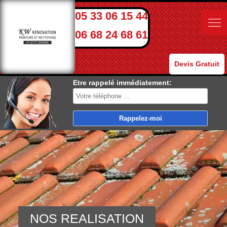
05 33 06 15 44
06 68 24 68 61
Devis Gratuit
Etre rappelé immédiatement:
NOS REALISATION