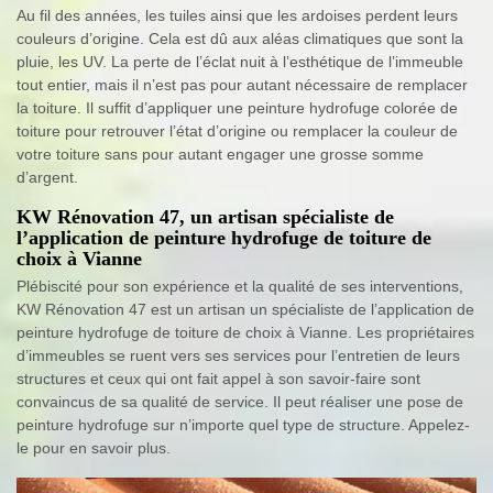
Au fil des années, les tuiles ainsi que les ardoises perdent leurs
couleurs d’origine. Cela est dû aux aléas climatiques que sont la
pluie, les UV. La perte de l’éclat nuit à l’esthétique de l’immeuble
tout entier, mais il n’est pas pour autant nécessaire de remplacer
la toiture. Il suffit d’appliquer une peinture hydrofuge colorée de
toiture pour retrouver l’état d’origine ou remplacer la couleur de
votre toiture sans pour autant engager une grosse somme
d’argent.
KW Rénovation 47, un artisan spécialiste de
l’application de peinture hydrofuge de toiture de
choix à Vianne
Plébiscité pour son expérience et la qualité de ses interventions,
KW Rénovation 47 est un artisan un spécialiste de l’application de
peinture hydrofuge de toiture de choix à Vianne. Les propriétaires
d’immeubles se ruent vers ses services pour l’entretien de leurs
structures et ceux qui ont fait appel à son savoir-faire sont
convaincus de sa qualité de service. Il peut réaliser une pose de
peinture hydrofuge sur n’importe quel type de structure. Appelez-
le pour en savoir plus.