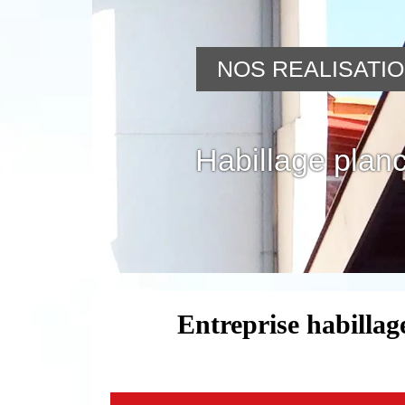
NOS REALISATI
Habillage planc
Entreprise habillag