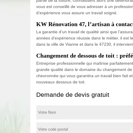
partie de la toiture, connaissent alors une détérior
vous est conseillé de vous adresser à un professi
d’expérience vous assure un travail soigné.
KW Rénovation 47, l’artisan à contact
La garantie d’un travail de qualité ainsi que l’assur
années d’expérience réussie dans le métier, il est l
dans la ville de Vianne et dans le 47230, il intervi
Changement de dessous de toit : préf
Entreprise professionnelle qui maîtrise parfaitemen
grande qualité dans le domaine du changement de de
chevronnée qui vous garantira un travail bien fait et
nouveaux dessous de toit.
Demande de devis gratuit