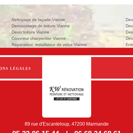
Nettoyage de façade Vianne
Dev
Demoussage de toiture Vianne
Dev
Devis toiture Vianne
Dev
Couvreur charpentier Vianne
Devi
Réparateur, installateur de velux Vianne
Ent
ONS LÉGALES
89 rue d'Escanteloup, 47200 Marmande