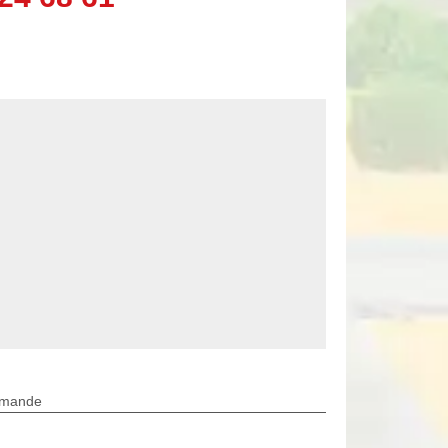
rmande