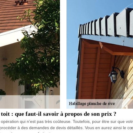
oit : que faut-il savoir à propos de son prix ?
opération qui n’est pas très coûteuse. Toutefois, pour être sur que votre
 procéder à des demandes de devis détaillés. Vous en aurez ainsi le cœur