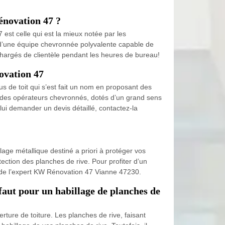
énovation 47 ?
est celle qui est la mieux notée par les
 d’une équipe chevronnée polyvalente capable de
 chargés de clientèle pendant les heures de bureau!
novation 47
s de toit qui s’est fait un nom en proposant des
l à des opérateurs chevronnés, dotés d’un grand sens
lui demander un devis détaillé, contactez-la
llage métallique destiné a priori à protéger vos
ction des planches de rive. Pour profiter d’un
s de l’expert KW Rénovation 47 Vianne 47230.
faut pour un habillage de planches de
erture de toiture. Les planches de rive, faisant