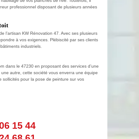
habillage de vos planches de rive. Toutefois, il
reur professionnel disposant de plusieurs années
toit
an de l’artisan KW Rénovation 47. Avec ses plusieurs
répondre à vos exigences. Plébiscité par ses clients
bâtiments industriels.
 nom dans le 47230 en proposant des services d’une
 une autre, cette société vous enverra une équipe
e sollicités pour la pose de peinture sur vos
06 15 44
24 68 61