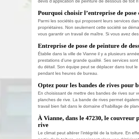
devis d’application de peinture de dessous de toit
Pourquoi choisir l’entreprise de pose
Parmi les sociétés qui proposent leurs services dan
propriétaires. Non seulement cette société se dém
vous garantir un travail de maître. Si vous avez de
Entreprise de pose de peinture de des
Établie dans la ville de Vianne il y a plusieurs an
prestations d’une grande qualité. Ses services sont 
du détail. Son équipe peut se déplacer dans tout le 
pendant les heures de bureau.
Optez pour les bandes de rives pour b
En choisissant de mettre des bandes de rives sur vos 
planches de rive. La bande de rives permet égaleme
travail bien fait dans le domaine d’habillage de p
À Vianne, dans le 47230, le couvreur 
rive
Le climat peut altérer l’intégrité de la toiture. En 