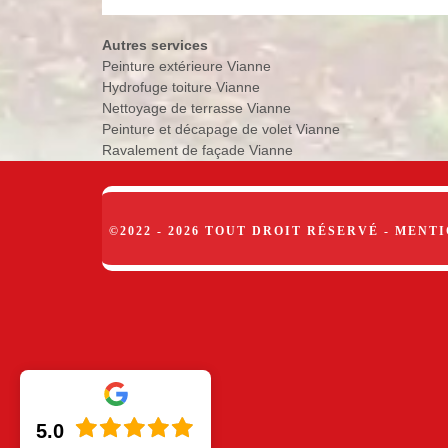
Autres services
Peinture extérieure Vianne
Hydrofuge toiture Vianne
Nettoyage de terrasse Vianne
Peinture et décapage de volet Vianne
Ravalement de façade Vianne
©2022 - 2026 TOUT DROIT RÉSERVÉ -
MENTI
5.0