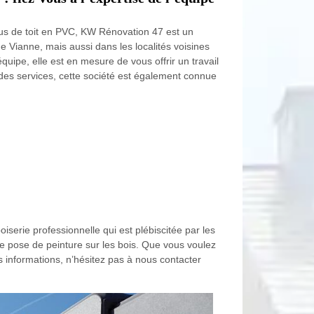
us de toit en PVC, KW Rénovation 47 est un
 de Vianne, mais aussi dans les localités voisines
pe, elle est en mesure de vous offrir un travail
 des services, cette société est également connue
serie professionnelle qui est plébiscitée par les
de pose de peinture sur les bois. Que vous voulez
 informations, n’hésitez pas à nous contacter