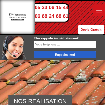
05 33 06 15 44
06 68 24 68 61
Devis Gratuit
Etre rappelé immédiatement:
NOS REALISATION