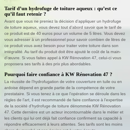
Tarif d’un hydrofuge de toiture aqueux : qu’est ce
qu’il faut retenir ?
Avant que vous ne preniez la décision d’appliquer un hydrofuge
de toiture aqueux, vous devez tout d’abord savoir que le tarif de
ce produit est de 40 euros pour un volume de 5 litres. Vous devez
vous adresser à un professionnel pour savoir combien de litres de
ce produit vous avez besoin pour traiter votre toiture dans son
intégralité. Au tarif du produit doit être ajouté le coût de la main-
d’œuvre. Si vous faites appel à KW Rénovation 47, celui-ci vous
proposera ses tarifs à des prix plus abordables.
Pourquoi faire confiance à KW Rénovation 47 ?
La réussite de l’hydrofugation de votre couverture en tuile ou en
ardoise dépend en grande partie de la compétence de votre
prestataire. Si vous tenez à ce que l’opération se déroule dans les
règles de l’art, il est recommandé de faire confiance à l’expertise
de la société d’hydrofuge de toiture dénommée KW Rénovation
47. Cette dernière est un acteur incontournable dans le métier et
les clients qui lui ont déjà fait confiance confirment sa capacité à
répondre efficacement à leurs attentes. Ses tarifs sont les moins