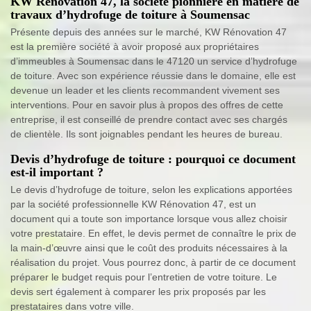
KW Rénovation 47, la société pionnière en matière de
travaux d’hydrofuge de toiture à Soumensac
Présente depuis des années sur le marché, KW Rénovation 47
est la première société à avoir proposé aux propriétaires
d’immeubles à Soumensac dans le 47120 un service d’hydrofuge
de toiture. Avec son expérience réussie dans le domaine, elle est
devenue un leader et les clients recommandent vivement ses
interventions. Pour en savoir plus à propos des offres de cette
entreprise, il est conseillé de prendre contact avec ses chargés
de clientèle. Ils sont joignables pendant les heures de bureau.
Devis d’hydrofuge de toiture : pourquoi ce document
est-il important ?
Le devis d’hydrofuge de toiture, selon les explications apportées
par la société professionnelle KW Rénovation 47, est un
document qui a toute son importance lorsque vous allez choisir
votre prestataire. En effet, le devis permet de connaître le prix de
la main-d’œuvre ainsi que le coût des produits nécessaires à la
réalisation du projet. Vous pourrez donc, à partir de ce document
préparer le budget requis pour l’entretien de votre toiture. Le
devis sert également à comparer les prix proposés par les
prestataires dans votre ville.