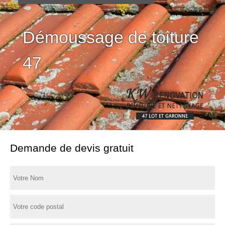
Démoussage de toiture
47
Demande de devis gratuit