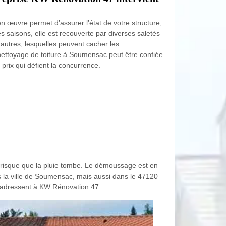
n œuvre permet d’assurer l’état de votre structure,
s saisons, elle est recouverte par diverses saletés
t autres, lesquelles peuvent cacher les
n nettoyage de toiture à Soumensac peut être confiée
 prix qui défient la concurrence.
e risque que la pluie tombe. Le démoussage est en
s la ville de Soumensac, mais aussi dans le 47120
s s’adressent à KW Rénovation 47.