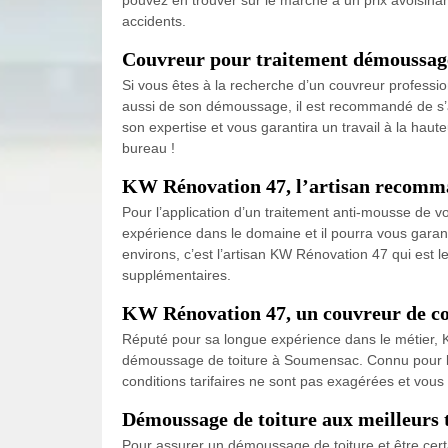
accidents.
Couvreur pour traitement démoussage
Si vous êtes à la recherche d’un couvreur professio
aussi de son démoussage, il est recommandé de s’a
son expertise et vous garantira un travail à la ha
bureau !
KW Rénovation 47, l’artisan recomman
Pour l’application d’un traitement anti-mousse de vot
expérience dans le domaine et il pourra vous garant
environs, c’est l’artisan KW Rénovation 47 qui est l
supplémentaires.
KW Rénovation 47, un couvreur de co
Réputé pour sa longue expérience dans le métier, K
démoussage de toiture à Soumensac. Connu pour la qu
conditions tarifaires ne sont pas exagérées et vou
Démoussage de toiture aux meilleurs ta
Pour assurer un démoussage de toiture et être certa