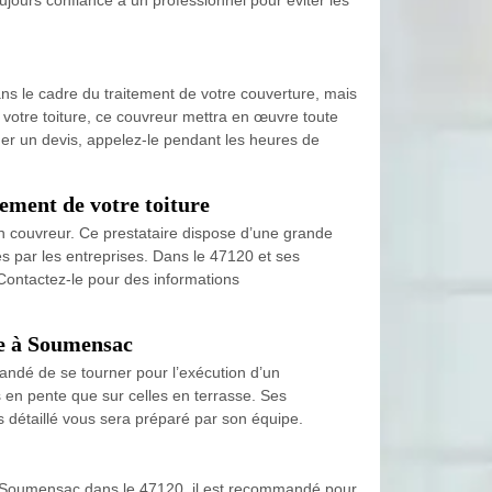
ns le cadre du traitement de votre couverture, mais
otre toiture, ce couvreur mettra en œuvre toute
der un devis, appelez-le pendant les heures de
ement de votre toiture
isan couvreur. Ce prestataire dispose d’une grande
s par les entreprises. Dans le 47120 et ses
. Contactez-le pour des informations
re à Soumensac
andé de se tourner pour l’exécution d’un
s en pente que sur celles en terrasse. Ses
 détaillé vous sera préparé par son équipe.
t à Soumensac dans le 47120, il est recommandé pour