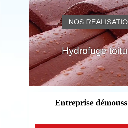
NOS REALISATI
Hydrofuge toitu
Entreprise démouss