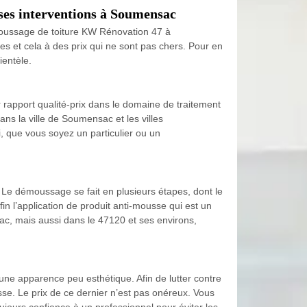
ses interventions à Soumensac
démoussage de toiture KW Rénovation 47 à
s et cela à des prix qui ne sont pas chers. Pour en
ientèle.
 rapport qualité-prix dans le domaine de traitement
ans la ville de Soumensac et les villes
i, que vous soyez un particulier ou un
. Le démoussage se fait en plusieurs étapes, dont le
fin l’application de produit anti-mousse qui est un
sac, mais aussi dans le 47120 et ses environs,
une apparence peu esthétique. Afin de lutter contre
usse. Le prix de ce dernier n’est pas onéreux. Vous
oujours confiance à un professionnel pour éviter les