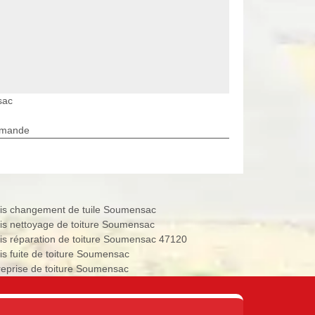
sac
rmande
is changement de tuile Soumensac
is nettoyage de toiture Soumensac
is réparation de toiture Soumensac 47120
is fuite de toiture Soumensac
reprise de toiture Soumensac