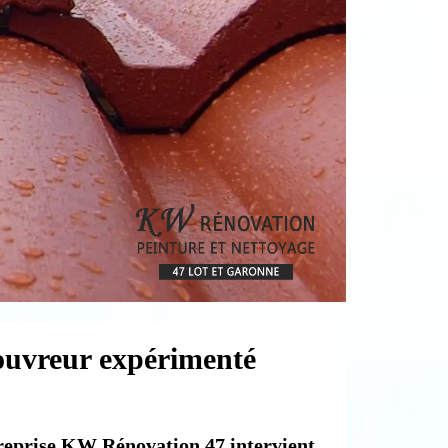
ouvreur expérimenté
treprise KW Rénovation 47 intervient