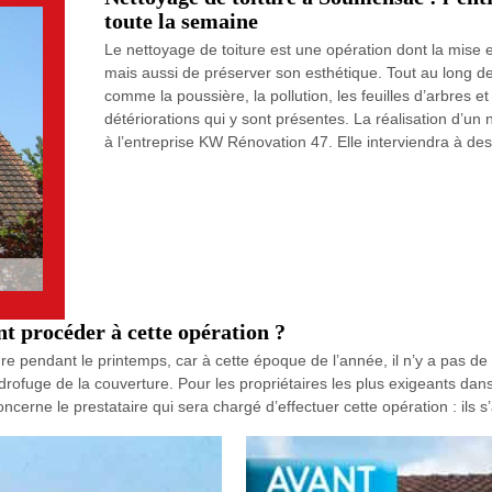
toute la semaine
Le nettoyage de toiture est une opération dont la mise e
mais aussi de préserver son esthétique. Tout au long de
comme la poussière, la pollution, les feuilles d’arbres e
détériorations qui y sont présentes. La réalisation d’u
à l’entreprise KW Rénovation 47. Elle interviendra à des
t procéder à cette opération ?
ure pendant le printemps, car à cette époque de l’année, il n’y a pas d
ofuge de la couverture. Pour les propriétaires les plus exigeants dan
 concerne le prestataire qui sera chargé d’effectuer cette opération : il