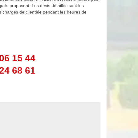
u’ils proposent. Les devis détaillés sont les
s chargés de clientèle pendant les heures de
06 15 44
24 68 61