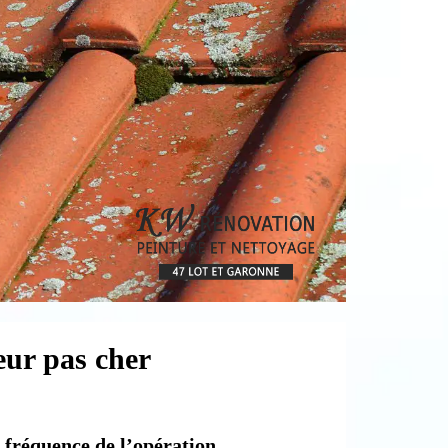
eur pas cher
a fréquence de l’opération