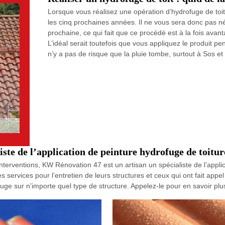
Lorsque vous réalisez une opération d’hydrofuge de toit
les cinq prochaines années. Il ne vous sera donc pas né
prochaine, ce qui fait que ce procédé est à la fois avant
L’idéal serait toutefois que vous appliquez le produit pe
n’y a pas de risque que la pluie tombe, surtout à Sos et
ste de l’application de peinture hydrofuge de toitur
interventions, KW Rénovation 47 est un artisan un spécialiste de l’appli
 services pour l’entretien de leurs structures et ceux qui ont fait appe
fuge sur n’importe quel type de structure. Appelez-le pour en savoir plu