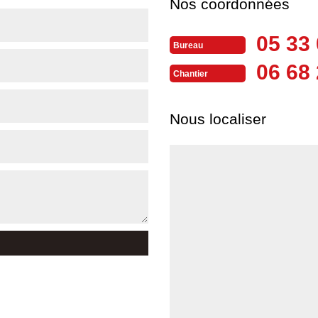
Nos coordonnées
05 33 
Bureau
06 68 
Chantier
Nous localiser