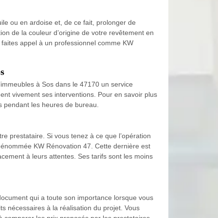
ile ou en ardoise et, de ce fait, prolonger de
ion de la couleur d’origine de votre revêtement en
ion, faites appel à un professionnel comme KW
os
d’immeubles à Sos dans le 47170 un service
ent vivement ses interventions. Pour en savoir plus
les pendant les heures de bureau.
e prestataire. Si vous tenez à ce que l’opération
ure dénommée KW Rénovation 47. Cette dernière est
cacement à leurs attentes. Ses tarifs sont les moins
n document qui a toute son importance lorsque vous
its nécessaires à la réalisation du projet. Vous
à comparer les prix proposés par les prestataires