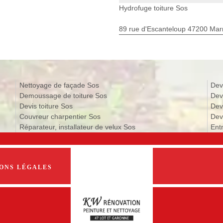
Hydrofuge toiture Sos
89 rue d'Escanteloup 47200 Ma
Nettoyage de façade Sos
Dev
Demoussage de toiture Sos
Dev
Devis toiture Sos
Dev
Couvreur charpentier Sos
Devi
Réparateur, installateur de velux Sos
Ent
ONS LÉGALES