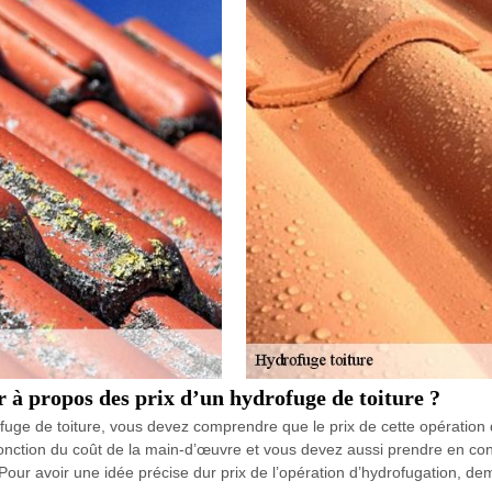
r à propos des prix d’un hydrofuge de toiture ?
ofuge de toiture, vous devez comprendre que le prix de cette opératio
fonction du coût de la main-d’œuvre et vous devez aussi prendre en cons
our avoir une idée précise dur prix de l’opération d’hydrofugation, de