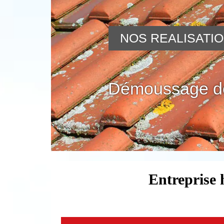
NOS REALISATI
Démoussage de
Entreprise 