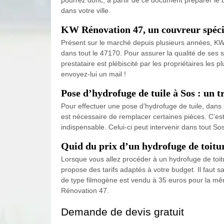
dans votre ville.
KW Rénovation 47, un couvreur spécia
Présent sur le marché depuis plusieurs années, KW R
dans tout le 47170. Pour assurer la qualité de ses 
prestataire est plébiscité par les propriétaires les 
envoyez-lui un mail !
Pose d’hydrofuge de tuile à Sos : un
Pour effectuer une pose d’hydrofuge de tuile, dans l’
est nécessaire de remplacer certaines pièces. C’es
indispensable. Celui-ci peut intervenir dans tout S
Quid du prix d’un hydrofuge de toitu
Lorsque vous allez procéder à un hydrofuge de toit
propose des tarifs adaptés à votre budget. Il faut 
de type filmogène est vendu à 35 euros pour la même
Rénovation 47.
Demande de devis gratuit