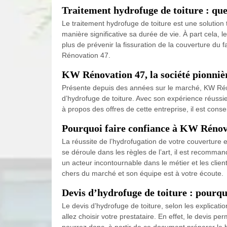
Traitement hydrofuge de toiture : quel 
Le traitement hydrofuge de toiture est une solution 
manière significative sa durée de vie. À part cela,
plus de prévenir la fissuration de la couverture du f
Rénovation 47.
KW Rénovation 47, la société pionnièr
Présente depuis des années sur le marché, KW Réno
d’hydrofuge de toiture. Avec son expérience réussi
à propos des offres de cette entreprise, il est cons
Pourquoi faire confiance à KW Rénov
La réussite de l’hydrofugation de votre couverture 
se déroule dans les règles de l’art, il est recomma
un acteur incontournable dans le métier et les client
chers du marché et son équipe est à votre écoute.
Devis d’hydrofuge de toiture : pourqu
Le devis d’hydrofuge de toiture, selon les explica
allez choisir votre prestataire. En effet, le devis p
pourrez donc, à partir de ce document préparer le b