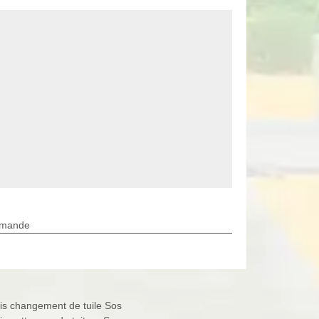
rmande
is changement de tuile Sos