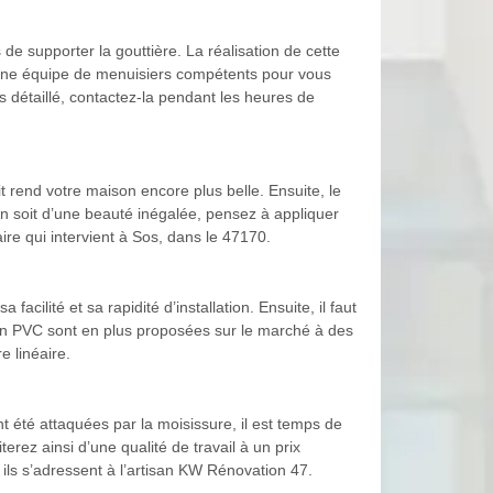
de supporter la gouttière. La réalisation de cette
r une équipe de menuisiers compétents pour vous
s détaillé, contactez-la pendant les heures de
t rend votre maison encore plus belle. Ensuite, le
son soit d’une beauté inégalée, pensez à appliquer
re qui intervient à Sos, dans le 47170.
cilité et sa rapidité d’installation. Ensuite, il faut
s en PVC sont en plus proposées sur le marché à des
 linéaire.
t été attaquées par la moisissure, il est temps de
rez ainsi d’une qualité de travail à un prix
 ils s’adressent à l’artisan KW Rénovation 47.