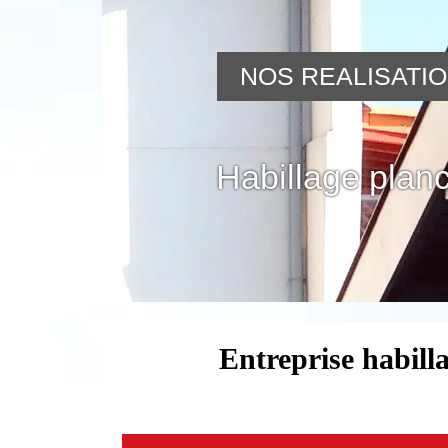
NOS REALISATI
Habillage planc
Entreprise habill