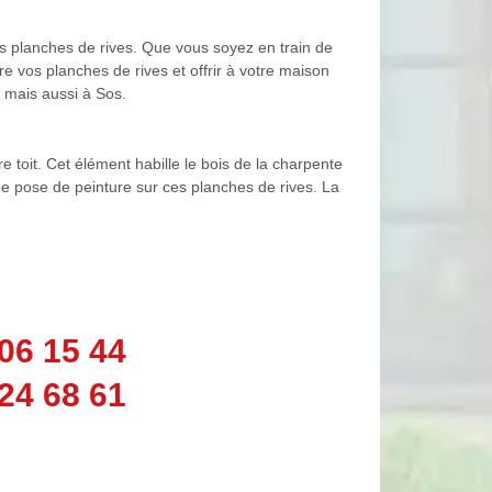
s planches de rives. Que vous soyez en train de
e vos planches de rives et offrir à votre maison
, mais aussi à Sos.
e toit. Cet élément habille le bois de la charpente
une pose de peinture sur ces planches de rives. La
06 15 44
24 68 61