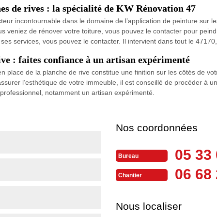
hes de rives : la spécialité de KW Rénovation 47
eur incontournable dans le domaine de l’application de peinture sur le
s veniez de rénover votre toiture, vous pouvez le contacter pour peindr
 ses services, vous pouvez le contacter. Il intervient dans tout le 47170
ive : faites confiance à un artisan expérimenté
place de la planche de rive constitue une finition sur les côtés de votr
 assurer l’esthétique de votre immeuble, il est conseillé de procéder à 
un professionnel, notamment un artisan expérimenté.
Nos coordonnées
05 33 
Bureau
06 68 
Chantier
Nous localiser