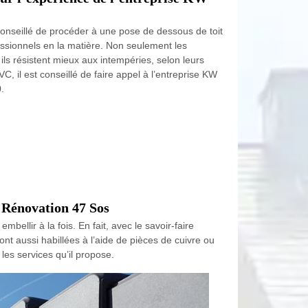
t conseillé de procéder à une pose de dessous de toit
ssionnels en la matière. Non seulement les
ils résistent mieux aux intempéries, selon leurs
C, il est conseillé de faire appel à l’entreprise KW
.
W Rénovation 47 Sos
ellir à la fois. En fait, avec le savoir-faire
nt aussi habillées à l’aide de pièces de cuivre ou
es services qu’il propose.