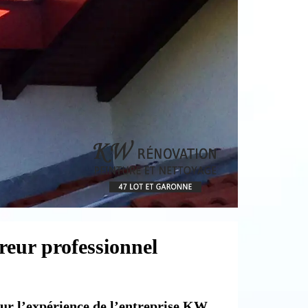
reur professionnel
our l’expérience de l’entreprise KW