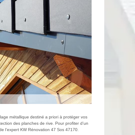
llage métallique destiné a priori à protéger vos
ction des planches de rive. Pour profiter d’un
s de l’expert KW Rénovation 47 Sos 47170.