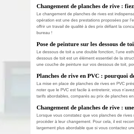
Changement de planches de rive : fie
Le changement de planches de rives est indispensable
opération est une des prestations proposées par l’
offrir un travail de qualité à des prix défiant la c
bureau !
Pose de peinture sur les dessous de toi
Le dessous de toit a une double fonction, l’une esth
dessous de toit est un élément essentiel de la struc
une couche de peinture sur vos dessous de toit, po
Planches de rive en PVC : pourquoi d
La mise en place de planches de rives en PVC présente
noter que le PVC est facile à entretenir, vous n’a
tarifs abordables, comparés au prix de planches e
Changement de planches de rive : une 
Lorsque vous constatez que vos planches de rives ne
procéder à leur changement. Pour cela, il est recomm
largement plus abordable que si vous contactez une e