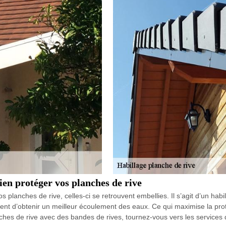
ien protéger vos planches de rive
planches de rive, celles-ci se retrouvent embellies. Il s’agit d’un habi
nt d’obtenir un meilleur écoulement des eaux. Ce qui maximise la prote
anches de rive avec des bandes de rives, tournez-vous vers les service