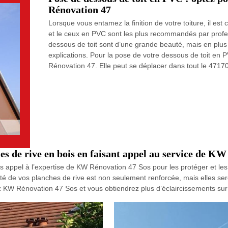
Rénovation 47
Lorsque vous entamez la finition de votre toiture, il es
et le ceux en PVC sont les plus recommandés par profe
dessous de toit sont d’une grande beauté, mais en plus 
explications. Pour la pose de votre dessous de toit en PV
Rénovation 47. Elle peut se déplacer dans tout le 47170
es de rive en bois en faisant appel au service de K
 appel à l’expertise de KW Rénovation 47 Sos pour les protéger et les emb
é de vos planches de rive est non seulement renforcée, mais elles sero
KW Rénovation 47 Sos et vous obtiendrez plus d’éclaircissements sur l