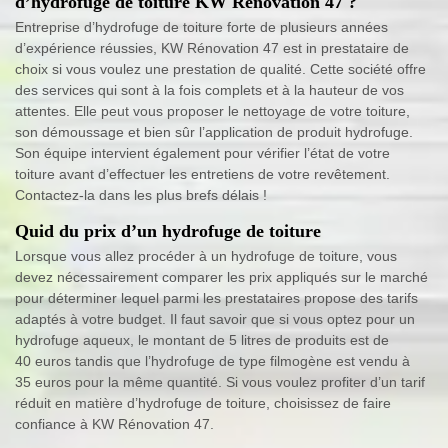
d’hydrofuge de toiture KW Rénovation 47 ?
Entreprise d’hydrofuge de toiture forte de plusieurs années
d’expérience réussies, KW Rénovation 47 est in prestataire de
choix si vous voulez une prestation de qualité. Cette société offre
des services qui sont à la fois complets et à la hauteur de vos
attentes. Elle peut vous proposer le nettoyage de votre toiture,
son démoussage et bien sûr l’application de produit hydrofuge.
Son équipe intervient également pour vérifier l’état de votre
toiture avant d’effectuer les entretiens de votre revêtement.
Contactez-la dans les plus brefs délais !
Quid du prix d’un hydrofuge de toiture
Lorsque vous allez procéder à un hydrofuge de toiture, vous
devez nécessairement comparer les prix appliqués sur le marché
pour déterminer lequel parmi les prestataires propose des tarifs
adaptés à votre budget. Il faut savoir que si vous optez pour un
hydrofuge aqueux, le montant de 5 litres de produits est de
40 euros tandis que l’hydrofuge de type filmogène est vendu à
35 euros pour la même quantité. Si vous voulez profiter d’un tarif
réduit en matière d’hydrofuge de toiture, choisissez de faire
confiance à KW Rénovation 47.