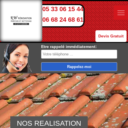
05 33 06 15 44
06 68 24 68 61
Devis Gratuit
Etre rappelé immédiatement:
NOS REALISATION