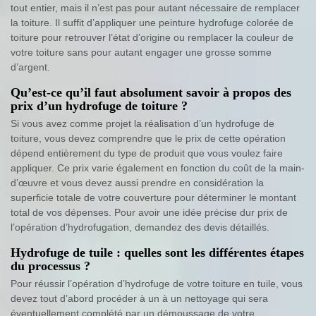
tout entier, mais il n’est pas pour autant nécessaire de remplacer
la toiture. Il suffit d’appliquer une peinture hydrofuge colorée de
toiture pour retrouver l’état d’origine ou remplacer la couleur de
votre toiture sans pour autant engager une grosse somme
d’argent.
Qu’est-ce qu’il faut absolument savoir à propos des
prix d’un hydrofuge de toiture ?
Si vous avez comme projet la réalisation d’un hydrofuge de
toiture, vous devez comprendre que le prix de cette opération
dépend entièrement du type de produit que vous voulez faire
appliquer. Ce prix varie également en fonction du coût de la main-
d’œuvre et vous devez aussi prendre en considération la
superficie totale de votre couverture pour déterminer le montant
total de vos dépenses. Pour avoir une idée précise dur prix de
l’opération d’hydrofugation, demandez des devis détaillés.
Hydrofuge de tuile : quelles sont les différentes étapes
du processus ?
Pour réussir l’opération d’hydrofuge de votre toiture en tuile, vous
devez tout d’abord procéder à un à un nettoyage qui sera
éventuellement complété par un démoussage de votre