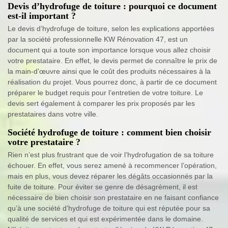
Devis d’hydrofuge de toiture : pourquoi ce document
est-il important ?
Le devis d’hydrofuge de toiture, selon les explications apportées
par la société professionnelle KW Rénovation 47, est un
document qui a toute son importance lorsque vous allez choisir
votre prestataire. En effet, le devis permet de connaître le prix de
la main-d’œuvre ainsi que le coût des produits nécessaires à la
réalisation du projet. Vous pourrez donc, à partir de ce document
préparer le budget requis pour l’entretien de votre toiture. Le
devis sert également à comparer les prix proposés par les
prestataires dans votre ville.
Société hydrofuge de toiture : comment bien choisir
votre prestataire ?
Rien n’est plus frustrant que de voir l’hydrofugation de sa toiture
échouer. En effet, vous serez amené à recommencer l’opération,
mais en plus, vous devez réparer les dégâts occasionnés par la
fuite de toiture. Pour éviter se genre de désagrément, il est
nécessaire de bien choisir son prestataire en ne faisant confiance
qu’à une société d’hydrofuge de toiture qui est réputée pour sa
qualité de services et qui est expérimentée dans le domaine.