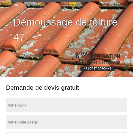
Démoussage de toiture
47
Demande de devis gratuit