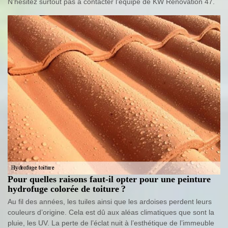
N’hésitez surtout pas à contacter l’équipe de KW Rénovation 47.
Pour quelles raisons faut-il opter pour une peinture
hydrofuge colorée de toiture ?
Au fil des années, les tuiles ainsi que les ardoises perdent leurs
couleurs d’origine. Cela est dû aux aléas climatiques que sont la
pluie, les UV. La perte de l’éclat nuit à l’esthétique de l’immeuble