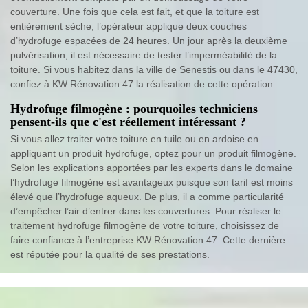
couverture. Une fois que cela est fait, et que la toiture est
entièrement sèche, l’opérateur applique deux couches
d’hydrofuge espacées de 24 heures. Un jour après la deuxième
pulvérisation, il est nécessaire de tester l’imperméabilité de la
toiture. Si vous habitez dans la ville de Senestis ou dans le 47430,
confiez à KW Rénovation 47 la réalisation de cette opération.
Hydrofuge filmogène : pourquoiles techniciens
pensent-ils que c'est réellement intéressant ?
Si vous allez traiter votre toiture en tuile ou en ardoise en
appliquant un produit hydrofuge, optez pour un produit filmogène.
Selon les explications apportées par les experts dans le domaine
l’hydrofuge filmogène est avantageux puisque son tarif est moins
élevé que l’hydrofuge aqueux. De plus, il a comme particularité
d’empêcher l’air d’entrer dans les couvertures. Pour réaliser le
traitement hydrofuge filmogène de votre toiture, choisissez de
faire confiance à l’entreprise KW Rénovation 47. Cette dernière
est réputée pour la qualité de ses prestations.