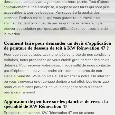
dessous de toit est avantageux sur plusieurs points. Tout d’abord,
contrairement à une entreprise, il propose des tarifs qui sont plus
accessibles à tous les budgets. Par rapport à la qualité des
services, l’artisan est celui qui vous garantira un travail plus
soigné, d’autant plus que, de par sa grande expérience, il peut
trouver des solution pratiques aux difficultés rencontrées lors de
la mission.
Comment faire pour demander un devis d’application
de peinture de dessous de toit à KW Rénovation 47 ?
Pour que vous puissiez avoir une idée concrète de nos conditions
tarifaires, nous proposons de vous établir gratuitement des devis
détaillés. Pour recevoir votre devis, il vous suffit de nous contacter
par téléphone ou de vous rendre directement auprès de notre
siège à Senestis. Vous pouvez aussi accéder à notre site internet
où vous trouverez une rubrique dédiée à cet effet. Les devis que
nous vous faisons parvenir ne vous engagent alors n’hésitez
pas à venir à nous!
Application de peinture sur les planches de rives : la
spécialité de KW Rénovation 47
Prestataire chevronné, KW Rénovation 47 est un acteur