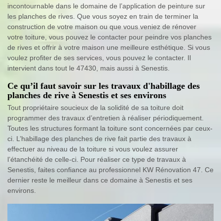
incontournable dans le domaine de l’application de peinture sur
les planches de rives. Que vous soyez en train de terminer la
construction de votre maison ou que vous veniez de rénover
votre toiture, vous pouvez le contacter pour peindre vos planches
de rives et offrir à votre maison une meilleure esthétique. Si vous
voulez profiter de ses services, vous pouvez le contacter. Il
intervient dans tout le 47430, mais aussi à Senestis.
Ce qu’il faut savoir sur les travaux d'habillage des
planches de rive à Senestis et ses environs
Tout propriétaire soucieux de la solidité de sa toiture doit
programmer des travaux d’entretien à réaliser périodiquement.
Toutes les structures formant la toiture sont concernées par ceux-
ci. L’habillage des planches de rive fait partie des travaux à
effectuer au niveau de la toiture si vous voulez assurer
l’étanchéité de celle-ci. Pour réaliser ce type de travaux à
Senestis, faites confiance au professionnel KW Rénovation 47. Ce
dernier reste le meilleur dans ce domaine à Senestis et ses
environs.