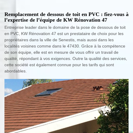
Remplacement de dessous de toit en PVC : fiez-vous à
l’expertise de l’équipe de KW Rénovation 47
Entreprise leader dans le domaine de la pose de dessous de toit
en PVC, KW Rénovation 47 est un prestataire de choix pour les
propriétaires dans la ville de Senestis, mais aussi dans les
localités voisines comme dans le 47430. Grâce à la compétence
de son équipe, elle est en mesure de vous offrir un travail de
qualité, répondant à vos exigences. Outre la qualité des services,
cette société est également connue pour les tarifs qui sont
abordables.