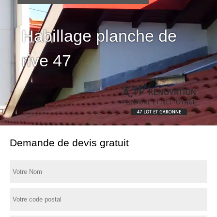
Habillage planche de
rive 47
Demande de devis gratuit