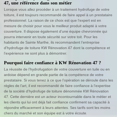
47, une référence dans son métier
Lorsque vous allez procéder à un traitement hydrofuge de votre
toiture, il est toujours recommandé de faire appel à un prestataire
professionnel. La raison de ce choix est que l’expert est en
mesure de choisir pour vous le meilleur produit adapté à votre
couverture. Il dispose également d’une équipe chevronnée qui
pourra intervenir en toute sécurité sur votre toit. Pour les
habitants de Sainte Marthe, ils recommandent l’entreprise
d’hydrofuge de toiture KW Rénovation 47 dont la compétence et
l’expérience ne sont plus à démontrer.
Pourquoi faire confiance à KW Rénovation 47 ?
La réussite de l’hydrofugation de votre couverture en tuile ou en
ardoise dépend en grande partie de la compétence de votre
prestataire. Si vous tenez à ce que l’opération se déroule dans les
règles de l’art, il est recommandé de faire confiance à l’expertise
de la société d’hydrofuge de toiture dénommée KW Rénovation
47. Cette dernière est un acteur incontournable dans le métier et
les clients qui lui ont déjà fait confiance confirment sa capacité à
répondre efficacement à leurs attentes. Ses tarifs sont les moins
chers du marché et son équipe est à votre écoute.