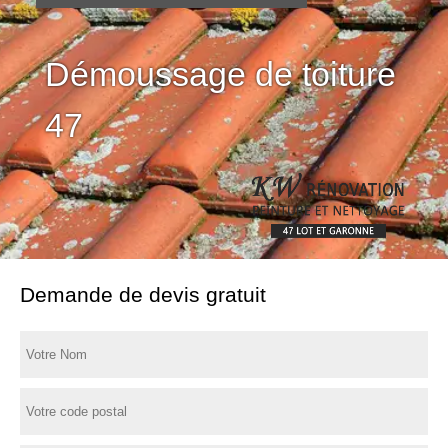
Démoussage de toiture
47
Demande de devis gratuit