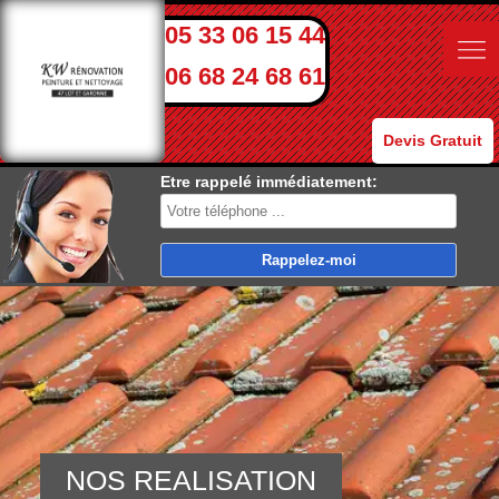
05 33 06 15 44
06 68 24 68 61
Devis Gratuit
Etre rappelé immédiatement:
NOS REALISATION