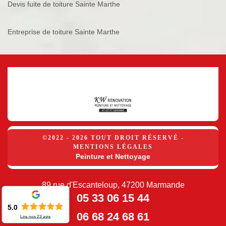
Devis fuite de toiture Sainte Marthe
Entreprise de toiture Sainte Marthe
©2022 - 2026 TOUT DROIT RÉSERVÉ -
MENTIONS LÉGALES
Peinture et Nettoyage
89 rue d'Escanteloup, 47200 Marmande
05 33 06 15 44
5.0
06 68 24 68 61
Lire nos
23
avis