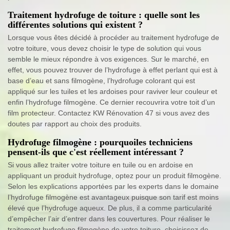
Traitement hydrofuge de toiture : quelle sont les
différentes solutions qui existent ?
Lorsque vous êtes décidé à procéder au traitement hydrofuge de
votre toiture, vous devez choisir le type de solution qui vous
semble le mieux répondre à vos exigences. Sur le marché, en
effet, vous pouvez trouver de l’hydrofuge à effet perlant qui est à
base d’eau et sans filmogène, l’hydrofuge colorant qui est
appliqué sur les tuiles et les ardoises pour raviver leur couleur et
enfin l’hydrofuge filmogène. Ce dernier recouvrira votre toit d’un
film protecteur. Contactez KW Rénovation 47 si vous avez des
doutes par rapport au choix des produits.
Hydrofuge filmogène : pourquoiles techniciens
pensent-ils que c'est réellement intéressant ?
Si vous allez traiter votre toiture en tuile ou en ardoise en
appliquant un produit hydrofuge, optez pour un produit filmogène.
Selon les explications apportées par les experts dans le domaine
l’hydrofuge filmogène est avantageux puisque son tarif est moins
élevé que l’hydrofuge aqueux. De plus, il a comme particularité
d’empêcher l’air d’entrer dans les couvertures. Pour réaliser le
traitement hydrofuge filmogène de votre toiture, choisissez de