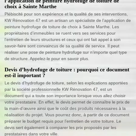
l’application de peinture hydrofuge de toiture de
choix à Sainte Marthe
Plébiscité pour son expérience et la qualité de ses interventions,
KW Rénovation 47 est un artisan un spécialiste de l’application de
peinture hydrofuge de toiture de choix à Sainte Marthe. Les
propriétaires d’immeubles se ruent vers ses services pour
l’entretien de leurs structures et ceux qui ont fait appel à son
savoir-faire sont convaincus de sa qualité de service. Il peut
réaliser une pose de peinture hydrofuge sur n’importe quel type
de structure. Appelez-le pour en savoir plus.
Devis d’hydrofuge de toiture : pourquoi ce document
est-il important ?
Le devis d’hydrofuge de toiture, selon les explications apportées
par la société professionnelle KW Rénovation 47, est un
document qui a toute son importance lorsque vous allez choisir
votre prestataire. En effet, le devis permet de connaître le prix de
la main-d’œuvre ainsi que le coût des produits nécessaires à la
réalisation du projet. Vous pourrez donc, à partir de ce document
préparer le budget requis pour l’entretien de votre toiture. Le
devis sert également à comparer les prix proposés par les
prestataires dans votre ville.