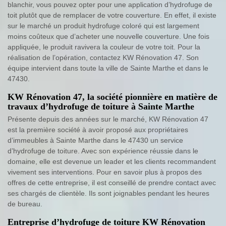
blanchir, vous pouvez opter pour une application d’hydrofuge de
toit plutôt que de remplacer de votre couverture. En effet, il existe
sur le marché un produit hydrofuge coloré qui est largement
moins coûteux que d’acheter une nouvelle couverture. Une fois
appliquée, le produit ravivera la couleur de votre toit. Pour la
réalisation de l’opération, contactez KW Rénovation 47. Son
équipe intervient dans toute la ville de Sainte Marthe et dans le
47430.
KW Rénovation 47, la société pionnière en matière de
travaux d’hydrofuge de toiture à Sainte Marthe
Présente depuis des années sur le marché, KW Rénovation 47
est la première société à avoir proposé aux propriétaires
d’immeubles à Sainte Marthe dans le 47430 un service
d’hydrofuge de toiture. Avec son expérience réussie dans le
domaine, elle est devenue un leader et les clients recommandent
vivement ses interventions. Pour en savoir plus à propos des
offres de cette entreprise, il est conseillé de prendre contact avec
ses chargés de clientèle. Ils sont joignables pendant les heures
de bureau.
Entreprise d’hydrofuge de toiture KW Rénovation