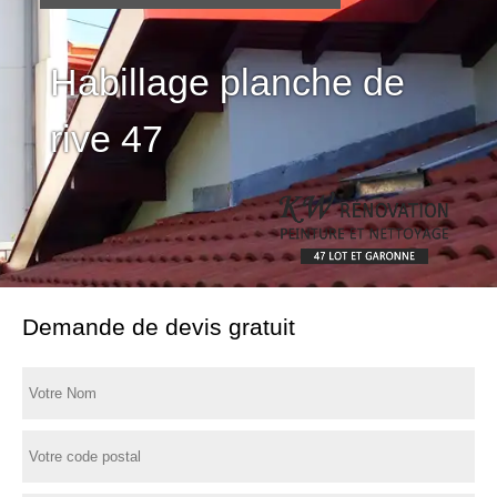
Habillage planche de
rive 47
Demande de devis gratuit