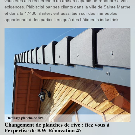
vous êtes à la recherche d’un artisan capable de répondre à vos
exigences. Plébiscité par ses clients dans la ville de Sainte Marthe
et dans le 47430, il intervient aussi bien sur des immeubles
appartenant à des particuliers qu’à des bâtiments industriels.
Changement de planches de rive : fiez vous à
l’expertise de KW Rénovation 47