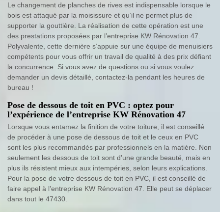
Le changement de planches de rives est indispensable lorsque le
bois est attaqué par la moisissure et qu’il ne permet plus de
supporter la gouttière. La réalisation de cette opération est une
des prestations proposées par l’entreprise KW Rénovation 47.
Polyvalente, cette dernière s’appuie sur une équipe de menuisiers
compétents pour vous offrir un travail de qualité à des prix défiant
la concurrence. Si vous avez de questions ou si vous voulez
demander un devis détaillé, contactez-la pendant les heures de
bureau !
Pose de dessous de toit en PVC : optez pour
l’expérience de l’entreprise KW Rénovation 47
Lorsque vous entamez la finition de votre toiture, il est conseillé
de procéder à une pose de dessous de toit et le ceux en PVC
sont les plus recommandés par professionnels en la matière. Non
seulement les dessous de toit sont d’une grande beauté, mais en
plus ils résistent mieux aux intempéries, selon leurs explications.
Pour la pose de votre dessous de toit en PVC, il est conseillé de
faire appel à l’entreprise KW Rénovation 47. Elle peut se déplacer
dans tout le 47430.