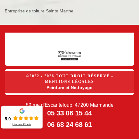
Entreprise de toiture Sainte Marthe
©2022 - 2026 TOUT DROIT RÉSERVÉ -
MENTIONS LÉGALES
Peinture et Nettoyage
89 rue d'Escanteloup, 47200 Marmande
05 33 06 15 44
5.0
06 68 24 68 61
Lire nos
23
avis