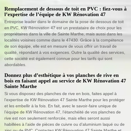
Remplacement de dessous de toit en PVC : fiez-vous à
l’expertise de l’équipe de KW Rénovation 47
Entreprise leader dans le domaine de la pose de dessous de toit
en PVC, KW Rénovation 47 est un prestataire de choix pour les
propriétaires dans la ville de Sainte Marthe, mais aussi dans les
localités voisines comme dans le 47430. Grâce à la compétence
de son équipe, elle est en mesure de vous offrir un travail de
qualité, répondant à vos exigences. Outre la qualité des services,
cette société est également connue pour les tarifs qui sont
abordables.
Donnez plus d’esthétique à vos planches de rive en
bois en faisant appel au service de KW Rénovation 47
Sainte Marthe
Si vous disposez des planches de rive en bois, faites appel à
l’expertise de KW Rénovation 47 Sainte Marthe pour les protéger
et les embellir à la fois. En fait, avec le savoir-faire unique de
l’équipe de KW Rénovation 47, l’étanchéité de vos planches de
rive est non seulement renforcée, mais elles seront aussi
habillées à l’aide de pièces de cuivre ou d’aluminium laqué ou de
zinc ou de PVC. Contactez KW Rénovation 47 Sainte Marthe et