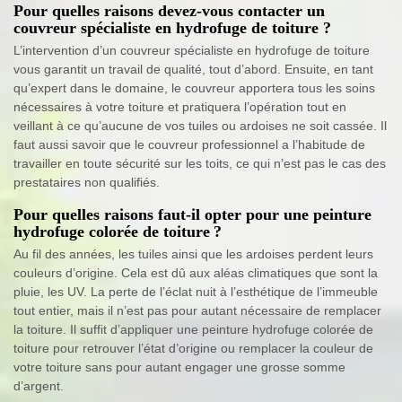
Pour quelles raisons devez-vous contacter un
couvreur spécialiste en hydrofuge de toiture ?
L’intervention d’un couvreur spécialiste en hydrofuge de toiture
vous garantit un travail de qualité, tout d’abord. Ensuite, en tant
qu’expert dans le domaine, le couvreur apportera tous les soins
nécessaires à votre toiture et pratiquera l’opération tout en
veillant à ce qu’aucune de vos tuiles ou ardoises ne soit cassée. Il
faut aussi savoir que le couvreur professionnel a l’habitude de
travailler en toute sécurité sur les toits, ce qui n’est pas le cas des
prestataires non qualifiés.
Pour quelles raisons faut-il opter pour une peinture
hydrofuge colorée de toiture ?
Au fil des années, les tuiles ainsi que les ardoises perdent leurs
couleurs d’origine. Cela est dû aux aléas climatiques que sont la
pluie, les UV. La perte de l’éclat nuit à l’esthétique de l’immeuble
tout entier, mais il n’est pas pour autant nécessaire de remplacer
la toiture. Il suffit d’appliquer une peinture hydrofuge colorée de
toiture pour retrouver l’état d’origine ou remplacer la couleur de
votre toiture sans pour autant engager une grosse somme
d’argent.