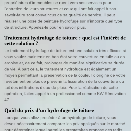
propriétaires d’immeubles se ruent vers ses services pour
l’entretien de leurs structures et ceux qui ont fait appel à son
savoir-faire sont convaincus de sa qualité de service. Il peut
réaliser une pose de peinture hydrofuge sur n’importe quel type
de structure. Appelez-le pour en savoir plus.
Traitement hydrofuge de toiture : quel est l’intérêt de
cette solution ?
Le traitement hydrofuge de toiture est une solution très efficace si
vous voulez maintenir en bon état votre couverture en tuile ou en
ardoise et, de ce fait, prolonger de manière significative sa durée
de vie. À part cela, le traitement hydrofuge est également un
moyen permettant la préservation de la couleur d’origine de votre
revêtement en plus de prévenir la fissuration de la couverture du
fait des infiltrations d’eau de pluie. Pour la réalisation de cette
opération, faites appel à un professionnel comme KW Rénovation
47.
Quid du prix d’un hydrofuge de toiture
Lorsque vous allez procéder à un hydrofuge de toiture, vous
devez nécessairement comparer les prix appliqués sur le marché
pour déterminer lequel parmi les prestataires propose des tarifs