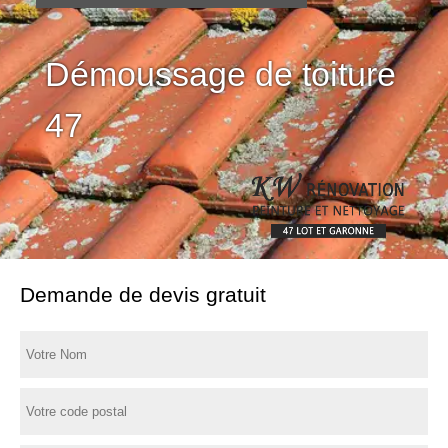
Démoussage de toiture
47
Demande de devis gratuit