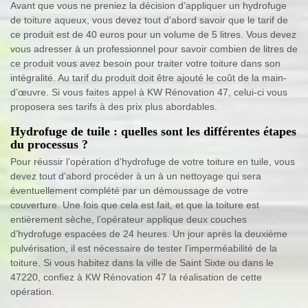
Avant que vous ne preniez la décision d’appliquer un hydrofuge
de toiture aqueux, vous devez tout d’abord savoir que le tarif de
ce produit est de 40 euros pour un volume de 5 litres. Vous devez
vous adresser à un professionnel pour savoir combien de litres de
ce produit vous avez besoin pour traiter votre toiture dans son
intégralité. Au tarif du produit doit être ajouté le coût de la main-
d’œuvre. Si vous faites appel à KW Rénovation 47, celui-ci vous
proposera ses tarifs à des prix plus abordables.
Hydrofuge de tuile : quelles sont les différentes étapes
du processus ?
Pour réussir l’opération d’hydrofuge de votre toiture en tuile, vous
devez tout d’abord procéder à un à un nettoyage qui sera
éventuellement complété par un démoussage de votre
couverture. Une fois que cela est fait, et que la toiture est
entièrement sèche, l’opérateur applique deux couches
d’hydrofuge espacées de 24 heures. Un jour après la deuxième
pulvérisation, il est nécessaire de tester l’imperméabilité de la
toiture. Si vous habitez dans la ville de Saint Sixte ou dans le
47220, confiez à KW Rénovation 47 la réalisation de cette
opération.