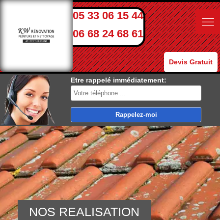
05 33 06 15 44
06 68 24 68 61
Devis Gratuit
Etre rappelé immédiatement:
NOS REALISATION