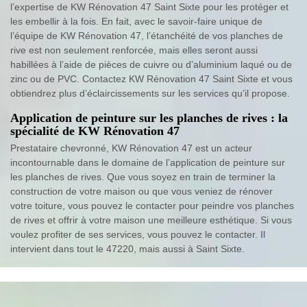
l’expertise de KW Rénovation 47 Saint Sixte pour les protéger et
les embellir à la fois. En fait, avec le savoir-faire unique de
l’équipe de KW Rénovation 47, l’étanchéité de vos planches de
rive est non seulement renforcée, mais elles seront aussi
habillées à l’aide de pièces de cuivre ou d’aluminium laqué ou de
zinc ou de PVC. Contactez KW Rénovation 47 Saint Sixte et vous
obtiendrez plus d’éclaircissements sur les services qu’il propose.
Application de peinture sur les planches de rives : la
spécialité de KW Rénovation 47
Prestataire chevronné, KW Rénovation 47 est un acteur
incontournable dans le domaine de l’application de peinture sur
les planches de rives. Que vous soyez en train de terminer la
construction de votre maison ou que vous veniez de rénover
votre toiture, vous pouvez le contacter pour peindre vos planches
de rives et offrir à votre maison une meilleure esthétique. Si vous
voulez profiter de ses services, vous pouvez le contacter. Il
intervient dans tout le 47220, mais aussi à Saint Sixte.