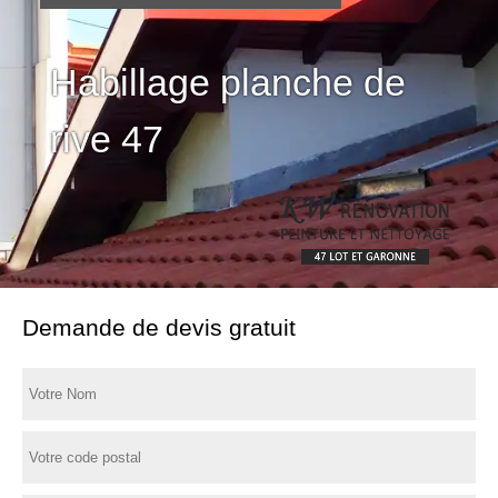
Habillage planche de
rive 47
Demande de devis gratuit