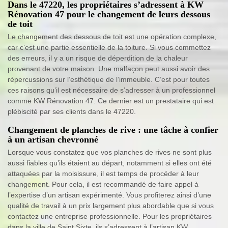
Dans le 47220, les propriétaires s’adressent à KW
Rénovation 47 pour le changement de leurs dessous
de toit
Le changement des dessous de toit est une opération complexe,
car c’est une partie essentielle de la toiture. Si vous commettez
des erreurs, il y a un risque de déperdition de la chaleur
provenant de votre maison. Une malfaçon peut aussi avoir des
répercussions sur l’esthétique de l’immeuble. C’est pour toutes
ces raisons qu’il est nécessaire de s’adresser à un professionnel
comme KW Rénovation 47. Ce dernier est un prestataire qui est
plébiscité par ses clients dans le 47220.
Changement de planches de rive : une tâche à confier
à un artisan chevronné
Lorsque vous constatez que vos planches de rives ne sont plus
aussi fiables qu’ils étaient au départ, notamment si elles ont été
attaquées par la moisissure, il est temps de procéder à leur
changement. Pour cela, il est recommandé de faire appel à
l’expertise d’un artisan expérimenté. Vous profiterez ainsi d’une
qualité de travail à un prix largement plus abordable que si vous
contactez une entreprise professionnelle. Pour les propriétaires
dans la ville de Saint Sixte, ils s’adressent à l’artisan KW