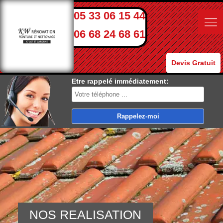
05 33 06 15 44
06 68 24 68 61
Devis Gratuit
Etre rappelé immédiatement:
NOS REALISATION