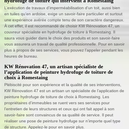
hydrofuge de toiture qui intervient à Romestaing
L’exécution de travaux d’imperméabilisation d’un toit, aussi bien
en tuiles qu’en ardoise, exige un savoir-faire particulier et surtout
une expérience avérée compte tenu de son caractère dangereux.
À cet effet, il est recommandé de choisir KW Rénovation 47, un
couvreur spécialiste en hydrofuge de toiture à Romestaing. Il
saura vous guider dans le choix des produits et son savoir-faire
vous assurera un travail de qualité professionnelle. Pour en savoir
plus à propos de ses services, vous pouvez l’appeler pendant les
heures de bureau.
KW Rénovation 47, un artisan spécialiste de
l’application de peinture hydrofuge de toiture de
choix à Romestaing
Plébiscité pour son expérience et la qualité de ses interventions,
KW Rénovation 47 est un artisan un spécialiste de l’application de
peinture hydrofuge de toiture de choix à Romestaing. Les
propriétaires d’immeubles se ruent vers ses services pour
l’entretien de leurs structures et ceux qui ont fait appel à son
savoir-faire sont convaincus de sa qualité de service. Il peut
réaliser une pose de peinture hydrofuge sur n’importe quel type
de structure. Appelez-le pour en savoir plus.