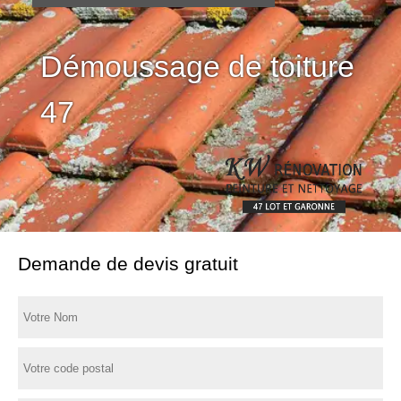
Démoussage de toiture
47
Demande de devis gratuit