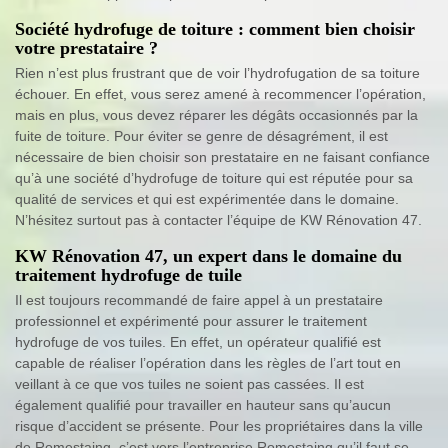
Société hydrofuge de toiture : comment bien choisir
votre prestataire ?
Rien n’est plus frustrant que de voir l’hydrofugation de sa toiture
échouer. En effet, vous serez amené à recommencer l’opération,
mais en plus, vous devez réparer les dégâts occasionnés par la
fuite de toiture. Pour éviter se genre de désagrément, il est
nécessaire de bien choisir son prestataire en ne faisant confiance
qu’à une société d’hydrofuge de toiture qui est réputée pour sa
qualité de services et qui est expérimentée dans le domaine.
N’hésitez surtout pas à contacter l’équipe de KW Rénovation 47.
KW Rénovation 47, un expert dans le domaine du
traitement hydrofuge de tuile
Il est toujours recommandé de faire appel à un prestataire
professionnel et expérimenté pour assurer le traitement
hydrofuge de vos tuiles. En effet, un opérateur qualifié est
capable de réaliser l’opération dans les règles de l’art tout en
veillant à ce que vos tuiles ne soient pas cassées. Il est
également qualifié pour travailler en hauteur sans qu’aucun
risque d’accident se présente. Pour les propriétaires dans la ville
de Romestaing, c’est vers l’entreprise Romestaing qu’il faut se