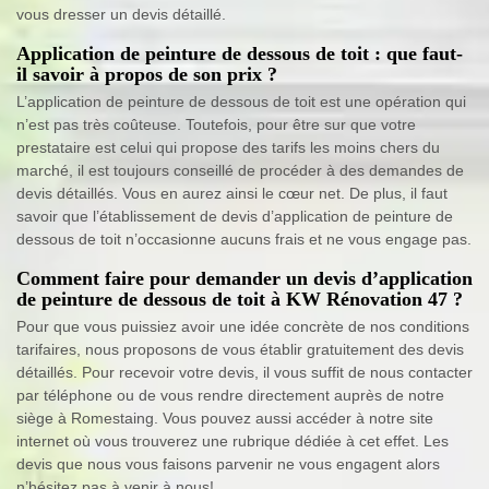
vous dresser un devis détaillé.
Application de peinture de dessous de toit : que faut-
il savoir à propos de son prix ?
L’application de peinture de dessous de toit est une opération qui
n’est pas très coûteuse. Toutefois, pour être sur que votre
prestataire est celui qui propose des tarifs les moins chers du
marché, il est toujours conseillé de procéder à des demandes de
devis détaillés. Vous en aurez ainsi le cœur net. De plus, il faut
savoir que l’établissement de devis d’application de peinture de
dessous de toit n’occasionne aucuns frais et ne vous engage pas.
Comment faire pour demander un devis d’application
de peinture de dessous de toit à KW Rénovation 47 ?
Pour que vous puissiez avoir une idée concrète de nos conditions
tarifaires, nous proposons de vous établir gratuitement des devis
détaillés. Pour recevoir votre devis, il vous suffit de nous contacter
par téléphone ou de vous rendre directement auprès de notre
siège à Romestaing. Vous pouvez aussi accéder à notre site
internet où vous trouverez une rubrique dédiée à cet effet. Les
devis que nous vous faisons parvenir ne vous engagent alors
n’hésitez pas à venir à nous!