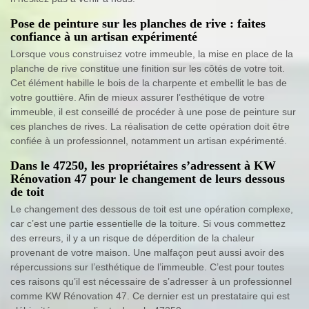
Pose de peinture sur les planches de rive : faites
confiance à un artisan expérimenté
Lorsque vous construisez votre immeuble, la mise en place de la
planche de rive constitue une finition sur les côtés de votre toit.
Cet élément habille le bois de la charpente et embellit le bas de
votre gouttière. Afin de mieux assurer l’esthétique de votre
immeuble, il est conseillé de procéder à une pose de peinture sur
ces planches de rives. La réalisation de cette opération doit être
confiée à un professionnel, notamment un artisan expérimenté.
Dans le 47250, les propriétaires s’adressent à KW
Rénovation 47 pour le changement de leurs dessous
de toit
Le changement des dessous de toit est une opération complexe,
car c’est une partie essentielle de la toiture. Si vous commettez
des erreurs, il y a un risque de déperdition de la chaleur
provenant de votre maison. Une malfaçon peut aussi avoir des
répercussions sur l’esthétique de l’immeuble. C’est pour toutes
ces raisons qu’il est nécessaire de s’adresser à un professionnel
comme KW Rénovation 47. Ce dernier est un prestataire qui est