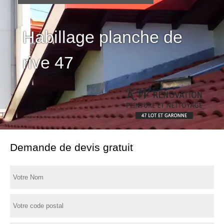
Habillage planche de
rive 47
Demande de devis gratuit