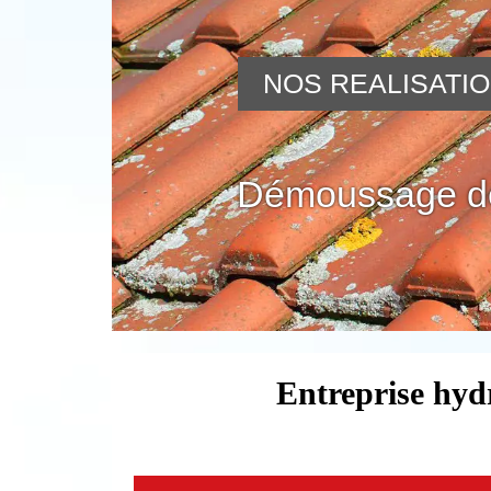
NOS REALISATI
Démoussage de
Entreprise hyd