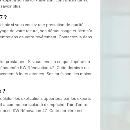
savoir plus.
7 ?
choix si vous voulez une prestation de qualité.
toyage de votre toiture, son démoussage et bien sûr
es entretiens de votre revêtement. Contactez-la dans
e prestataire. Si vous tenez à ce que l’opération
ure dénommée KW Rénovation 47. Cette dernière est
cacement à leurs attentes. Ses tarifs sont les moins
t ?
e. Selon les explications apportées par les experts
l a comme particularité d’empêcher l’air d’entrer
ntreprise KW Rénovation 47. Cette dernière est