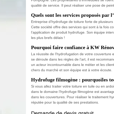
qualité de service. Il peut réaliser une pose de pei
Quels sont les services proposés par 
Entreprise d’hydrofuge de toiture forte de plusieur
Cette société offre des services qui sont à la fois 
l’application de produit hydrofuge. Son équipe inter
les plus brefs délais !
Pourquoi faire confiance à KW Rénov
La réussite de l’hydrofugation de votre couverture 
se déroule dans les règles de l’art, il est recomma
un acteur incontournable dans le métier et les client
chers du marché et son équipe est à votre écoute.
Hydrofuge filmogène : pourquoiles tec
Si vous allez traiter votre toiture en tuile ou en a
dans le domaine l’hydrofuge filmogène est avantageu
dans les couvertures. Pour réaliser le traitement hy
réputée pour la qualité de ses prestations.
Demande de devis gratuit