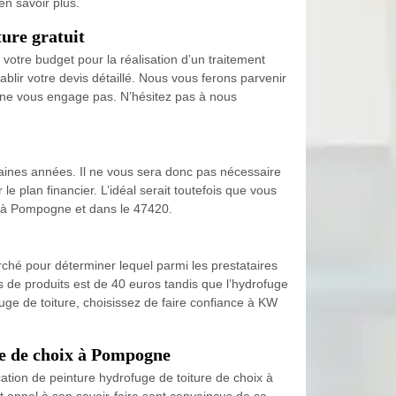
en savoir plus.
ure gratuit
votre budget pour la réalisation d’un traitement
blir votre devis détaillé. Nous vous ferons parvenir
et ne vous engage pas. N’hésitez pas à nous
haines années. Il ne vous sera donc pas nécessaire
le plan financier. L’idéal serait toutefois que vous
ut à Pompogne et dans le 47420.
ché pour déterminer lequel parmi les prestataires
s de produits est de 40 euros tandis que l’hydrofuge
uge de toiture, choisissez de faire confiance à KW
re de choix à Pompogne
cation de peinture hydrofuge de toiture de choix à
t appel à son savoir-faire sont convaincus de sa