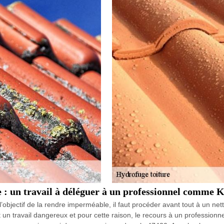
 : un travail à déléguer à un professionnel comme
objectif de la rendre imperméable, il faut procéder avant tout à un nettoy
t un travail dangereux et pour cette raison, le recours à un professio