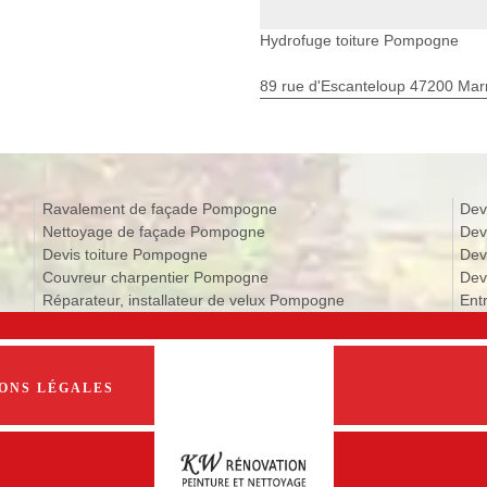
Hydrofuge toiture Pompogne
89 rue d'Escanteloup 47200 Ma
Ravalement de façade Pompogne
Dev
Nettoyage de façade Pompogne
Dev
Devis toiture Pompogne
Dev
Couvreur charpentier Pompogne
Dev
Réparateur, installateur de velux Pompogne
Ent
ONS LÉGALES