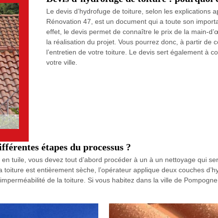
Le devis d’hydrofuge de toiture, selon les explications 
Rénovation 47, est un document qui a toute son importan
effet, le devis permet de connaître le prix de la main-d
la réalisation du projet. Vous pourrez donc, à partir de
l’entretien de votre toiture. Le devis sert également à 
votre ville.
différentes étapes du processus ?
ure en tuile, vous devez tout d’abord procéder à un à un nettoyage qu
e la toiture est entièrement sèche, l’opérateur applique deux couches d
 l’imperméabilité de la toiture. Si vous habitez dans la ville de Pompo