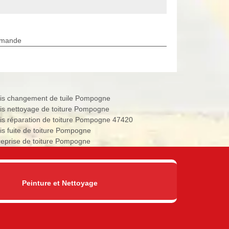
rmande
is changement de tuile Pompogne
is nettoyage de toiture Pompogne
is réparation de toiture Pompogne 47420
is fuite de toiture Pompogne
reprise de toiture Pompogne
Peinture et Nettoyage