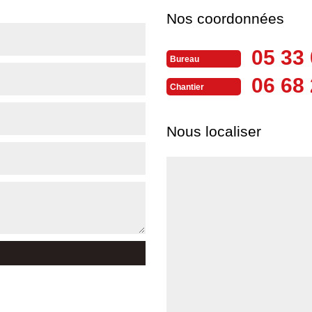
Nos coordonnées
05 33 
Bureau
06 68 
Chantier
Nous localiser