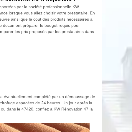
apportées par la société professionnelle KW
ce lorsque vous allez choisir votre prestataire. En
’œuvre ainsi que le coût des produits nécessaires à
 ce document préparer le budget requis pour
comparer les prix proposés par les prestataires dans
i sera éventuellement complété par un démoussage de
’hydrofuge espacées de 24 heures. Un jour après la
gne ou dans le 47420, confiez à KW Rénovation 47 la