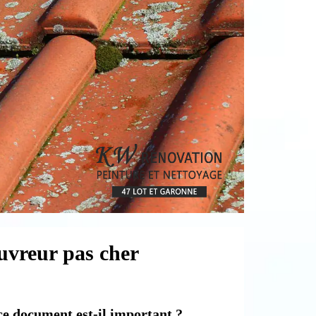
uvreur pas cher
ce document est-il important ?