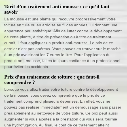
Tarif d’un traitement anti-mousse : ce qu’il faut
savoir
La mousse est une plante qui recouvre progressivement votre
toiture en tuile ou en ardoise au fil des années, lui donnant une
apparence peu esthétique. Afin de lutter contre le développement
de cette plante, à titre de prévention ou à titre de traitement
curatif, il faut appliquer un produit anti-mousse. Le prix de ce
dernier n’est pas onéreux. Vous pouvez en trouver sur le marché
à un prix avoisinant les 7 euros le litre. Pour l’application du
produit anti-mousse, faites toujours confiance à un professionnel
pour éviter les accidents.
Prix d’un traitement de toiture : que faut-il
comprendre ?
Lorsque vous allez traiter votre toiture contre le développement
de la mousse, vous devez comprendre que le prix de ce
traitement comprend plusieurs dépenses. En effet, vous ne
pouvez pas réaliser immédiatement un démoussage sans passer
préalablement au nettoyage de votre toiture. Ce prix peut aussi
augmenter si vous ajoutez à la prestation qui vous sera fournie
une hydrofugation. Au final, le coût de ce traitement atteint