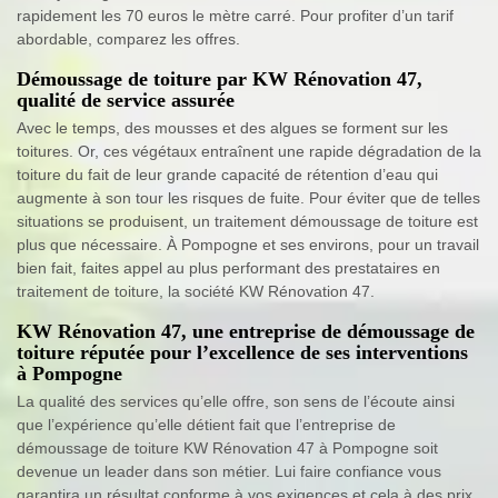
rapidement les 70 euros le mètre carré. Pour profiter d’un tarif
abordable, comparez les offres.
Démoussage de toiture par KW Rénovation 47,
qualité de service assurée
Avec le temps, des mousses et des algues se forment sur les
toitures. Or, ces végétaux entraînent une rapide dégradation de la
toiture du fait de leur grande capacité de rétention d’eau qui
augmente à son tour les risques de fuite. Pour éviter que de telles
situations se produisent, un traitement démoussage de toiture est
plus que nécessaire. À Pompogne et ses environs, pour un travail
bien fait, faites appel au plus performant des prestataires en
traitement de toiture, la société KW Rénovation 47.
KW Rénovation 47, une entreprise de démoussage de
toiture réputée pour l’excellence de ses interventions
à Pompogne
La qualité des services qu’elle offre, son sens de l’écoute ainsi
que l’expérience qu’elle détient fait que l’entreprise de
démoussage de toiture KW Rénovation 47 à Pompogne soit
devenue un leader dans son métier. Lui faire confiance vous
garantira un résultat conforme à vos exigences et cela à des prix