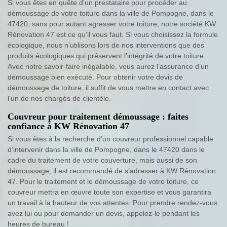
Si vous êtes en quête d’un prestataire pour procéder au
démoussage de votre toiture dans la ville de Pompogne, dans le
47420, sans pour autant agresser votre toiture, notre société KW
Rénovation 47 est ce qu’il vous faut. Si vous choisissez la formule
écologique, nous n’utilisons lors de nos interventions que des
produits écologiques qui préservent l’intégrité de votre toiture.
Avec notre savoir-faire inégalable, vous aurez l’assurance d’un
démoussage bien exécuté. Pour obtenir votre devis de
démoussage de toiture, il suffit de vous mettre en contact avec
l’un de nos chargés de clientèle.
Couvreur pour traitement démoussage : faites
confiance à KW Rénovation 47
Si vous êtes à la recherche d’un couvreur professionnel capable
d’intervenir dans la ville de Pompogne, dans le 47420 dans le
cadre du traitement de votre couverture, mais aussi de son
démoussage, il est recommandé de s’adresser à KW Rénovation
47. Pour le traitement et le démoussage de votre toiture, ce
couvreur mettra en œuvre toute son expertise et vous garantira
un travail à la hauteur de vos attentes. Pour prendre rendez-vous
avez lui ou pour demander un devis, appelez-le pendant les
heures de bureau !