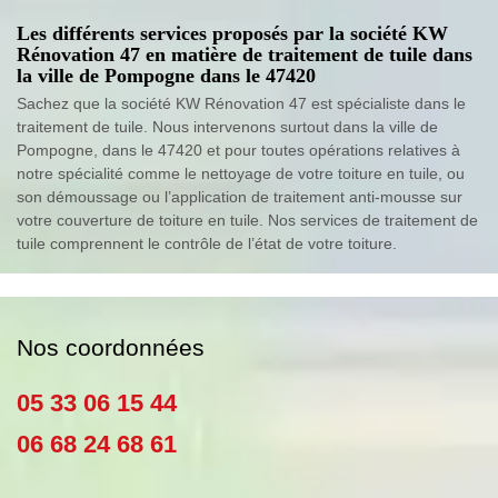
Les différents services proposés par la société KW
Rénovation 47 en matière de traitement de tuile dans
la ville de Pompogne dans le 47420
Sachez que la société KW Rénovation 47 est spécialiste dans le
traitement de tuile. Nous intervenons surtout dans la ville de
Pompogne, dans le 47420 et pour toutes opérations relatives à
notre spécialité comme le nettoyage de votre toiture en tuile, ou
son démoussage ou l’application de traitement anti-mousse sur
votre couverture de toiture en tuile. Nos services de traitement de
tuile comprennent le contrôle de l’état de votre toiture.
Nos coordonnées
05 33 06 15 44
06 68 24 68 61