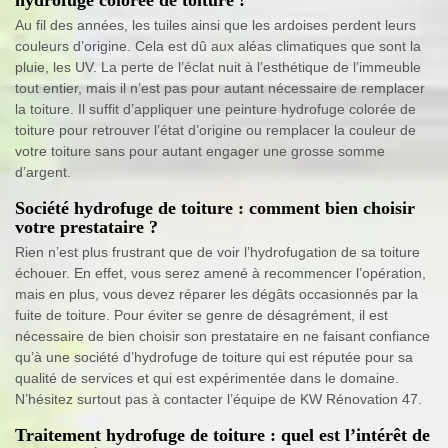
Au fil des années, les tuiles ainsi que les ardoises perdent leurs
couleurs d’origine. Cela est dû aux aléas climatiques que sont la
pluie, les UV. La perte de l’éclat nuit à l’esthétique de l’immeuble
tout entier, mais il n’est pas pour autant nécessaire de remplacer
la toiture. Il suffit d’appliquer une peinture hydrofuge colorée de
toiture pour retrouver l’état d’origine ou remplacer la couleur de
votre toiture sans pour autant engager une grosse somme
d’argent.
Société hydrofuge de toiture : comment bien choisir
votre prestataire ?
Rien n’est plus frustrant que de voir l’hydrofugation de sa toiture
échouer. En effet, vous serez amené à recommencer l’opération,
mais en plus, vous devez réparer les dégâts occasionnés par la
fuite de toiture. Pour éviter se genre de désagrément, il est
nécessaire de bien choisir son prestataire en ne faisant confiance
qu’à une société d’hydrofuge de toiture qui est réputée pour sa
qualité de services et qui est expérimentée dans le domaine.
N’hésitez surtout pas à contacter l’équipe de KW Rénovation 47.
Traitement hydrofuge de toiture : quel est l’intérêt de