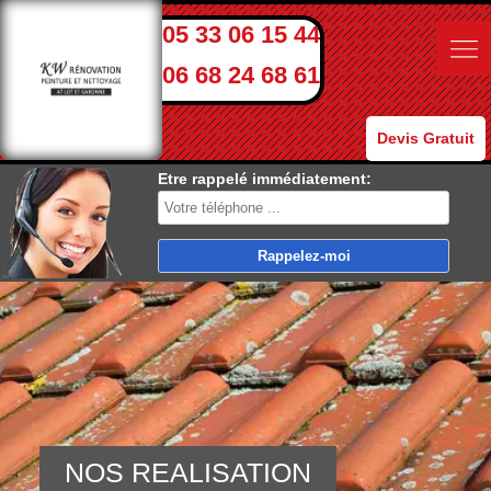
05 33 06 15 44
06 68 24 68 61
Devis Gratuit
Etre rappelé immédiatement:
NOS REALISATION