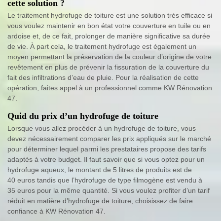
cette solution ?
Le traitement hydrofuge de toiture est une solution très efficace si
vous voulez maintenir en bon état votre couverture en tuile ou en
ardoise et, de ce fait, prolonger de manière significative sa durée
de vie. À part cela, le traitement hydrofuge est également un
moyen permettant la préservation de la couleur d’origine de votre
revêtement en plus de prévenir la fissuration de la couverture du
fait des infiltrations d’eau de pluie. Pour la réalisation de cette
opération, faites appel à un professionnel comme KW Rénovation
47.
Quid du prix d’un hydrofuge de toiture
Lorsque vous allez procéder à un hydrofuge de toiture, vous
devez nécessairement comparer les prix appliqués sur le marché
pour déterminer lequel parmi les prestataires propose des tarifs
adaptés à votre budget. Il faut savoir que si vous optez pour un
hydrofuge aqueux, le montant de 5 litres de produits est de
40 euros tandis que l’hydrofuge de type filmogène est vendu à
35 euros pour la même quantité. Si vous voulez profiter d’un tarif
réduit en matière d’hydrofuge de toiture, choisissez de faire
confiance à KW Rénovation 47.