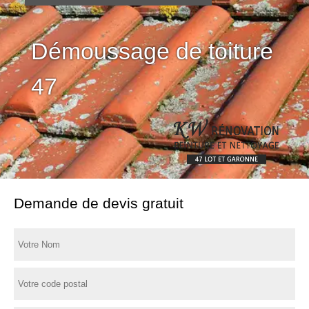
Démoussage de toiture
47
Demande de devis gratuit