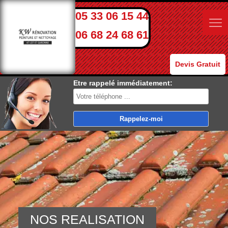
05 33 06 15 44
06 68 24 68 61
Devis Gratuit
Etre rappelé immédiatement:
NOS REALISATION