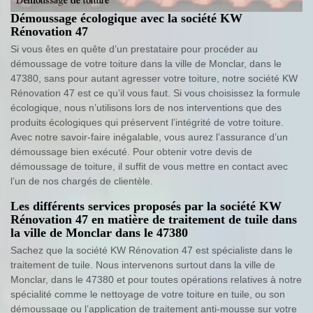
Démoussage écologique avec la société KW
Rénovation 47
Si vous êtes en quête d’un prestataire pour procéder au
démoussage de votre toiture dans la ville de Monclar, dans le
47380, sans pour autant agresser votre toiture, notre société KW
Rénovation 47 est ce qu’il vous faut. Si vous choisissez la formule
écologique, nous n’utilisons lors de nos interventions que des
produits écologiques qui préservent l’intégrité de votre toiture.
Avec notre savoir-faire inégalable, vous aurez l’assurance d’un
démoussage bien exécuté. Pour obtenir votre devis de
démoussage de toiture, il suffit de vous mettre en contact avec
l’un de nos chargés de clientèle.
Les différents services proposés par la société KW
Rénovation 47 en matière de traitement de tuile dans
la ville de Monclar dans le 47380
Sachez que la société KW Rénovation 47 est spécialiste dans le
traitement de tuile. Nous intervenons surtout dans la ville de
Monclar, dans le 47380 et pour toutes opérations relatives à notre
spécialité comme le nettoyage de votre toiture en tuile, ou son
démoussage ou l’application de traitement anti-mousse sur votre