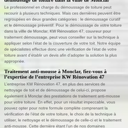
Le professionnel en charge du démoussage de toiture peut
recourir à plusieurs techniques. Mais ces dernières peuvent être
regroupées en deux grandes catégories : le démoussage curatif
et le démoussage préventif. Pour le démoussage de votre toiture
dans la villle de Monclar, KW Rénovation 47, couvreur pour
traitement démoussage, peut vous conseiller sur la technique à
appliquer selon l’état de la couverture de votre toit. Notre équipe
de spécialistes effectue donc une vérification de l’état de votre
toiture avant d’établir un devis afin d’adopter la solution la plus
appropriée.
Traitement anti-mousse à Monclar, fiez-vous à
l’expertise de l’entreprise KW Rénovation 47
L’entreprise KW Rénovation 47, en plus des services de
nettoyage de toit et de démoussage de celui-ci, propose
également à Monclar des prestations de traitement anti-mousse
pour votre toiture. En effet, pour un résultat impeccable, vous
pouvez opter pour notre formule complète comprenant la
vérification de l’état de votre toiture, le choix de la technique à
utiliser, le nettoyage et le démoussage de celle-ci et le traitement
anti-mousse. Cette dernière étant l’un de nos domaines