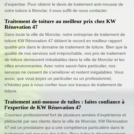
d’expertise. Pour obtenir le devis de traitement anti-mousse de
votre toiture à Monclar, il vous suffit de nous contacter.
Traitement de toiture au meilleur prix chez KW
Rénovation 47
Dans toute la ville de Monclar, notre entreprise de traitement de
toiture KW Rénovation 47 détient le record en meilleur rapport
qualité-prix dans le domaine de traitement de toiture. Bien que la
qualité de nos services soit irréprochable, nos prix de traitement
de toiture demeurent imbattables dans la ville de Monclar et les
villes environnantes. Avec notre savoir-faire particulier, nos
services ne cessent de s’améliorer et restent inégalables. Vous
aussi, que vous soyez un particulier ou un professionnel,
n’hésitez pas à nous confier tous vos travaux de traitement de
toiture.
Traitement anti-mousse de tuiles : faites confiance à
l’expertise de KW Rénovation 47
Couvreur professionnel fort de plusieurs années d’expérience et
plébiscité par ses clients dans la ville de Monclar, KW Rénovation
47 est un prestataire qui a une compétence particulière dans le
traitement anti-mousse des tuiles. Pour éviter le développement