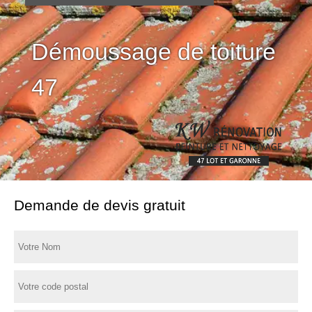
Démoussage de toiture
47
Demande de devis gratuit