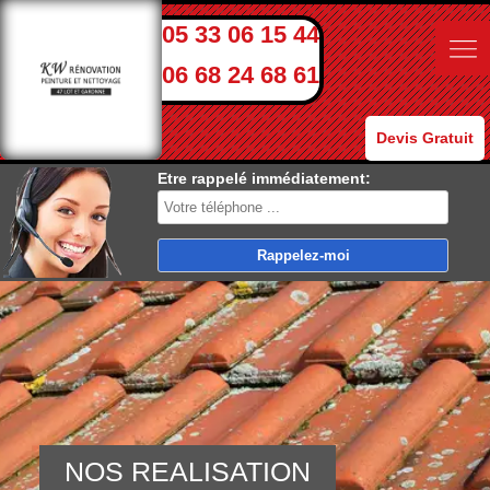
05 33 06 15 44
06 68 24 68 61
Devis Gratuit
Etre rappelé immédiatement:
NOS REALISATION