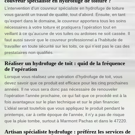
couvreur spécialiste en hydrofuge de toiture ?
L’intervention d’un couvreur spécialiste en hydrofuge de toiture
vous garantit un travail de qualité, tout d’abord. Ensuite, en tant
qu’expert dans le domaine, le couvreur apportera tous les soins
nécessaires à votre toiture et pratiquera l’opération tout en
veillant à ce qu’aucune de vos tuiles ou ardoises ne soit cassée. Il
faut aussi savoir que le couvreur professionnel a l’habitude de
travailler en toute sécurité sur les toits, ce qui n’est pas le cas des
prestataires non qualifiés.
Réaliser un hydrofuge de toit : quid de la fréquence
de l’opération
Lorsque vous réalisez une opération d’hydrofuge de toit, vous
devez savoir que ce produit est efficace pour les cinq prochaines
années. Il ne vous sera donc pas nécessaire de renouveler
l’opération l’année prochaine, ce qui fait que ce procédé est à la
fois avantageux sur le plan technique et sur le plan financier.
L’idéal serait toutefois que vous appliquez le produit pendant le
printemps, car à cette époque de l’année, il n’y a pas de risque
que la pluie tombe, surtout à Marmont Pachas et dans le 47220.
Artisan spécialiste hydrofuge : préférez les services de