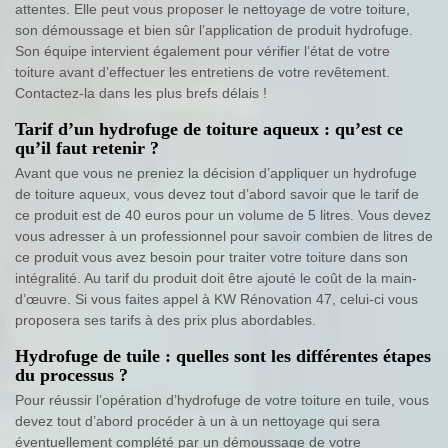
attentes. Elle peut vous proposer le nettoyage de votre toiture,
son démoussage et bien sûr l’application de produit hydrofuge.
Son équipe intervient également pour vérifier l’état de votre
toiture avant d’effectuer les entretiens de votre revêtement.
Contactez-la dans les plus brefs délais !
Tarif d’un hydrofuge de toiture aqueux : qu’est ce
qu’il faut retenir ?
Avant que vous ne preniez la décision d’appliquer un hydrofuge
de toiture aqueux, vous devez tout d’abord savoir que le tarif de
ce produit est de 40 euros pour un volume de 5 litres. Vous devez
vous adresser à un professionnel pour savoir combien de litres de
ce produit vous avez besoin pour traiter votre toiture dans son
intégralité. Au tarif du produit doit être ajouté le coût de la main-
d’œuvre. Si vous faites appel à KW Rénovation 47, celui-ci vous
proposera ses tarifs à des prix plus abordables.
Hydrofuge de tuile : quelles sont les différentes étapes
du processus ?
Pour réussir l’opération d’hydrofuge de votre toiture en tuile, vous
devez tout d’abord procéder à un à un nettoyage qui sera
éventuellement complété par un démoussage de votre