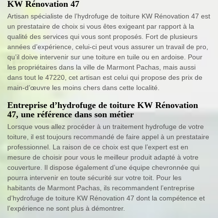
KW Rénovation 47
Artisan spécialiste de l’hydrofuge de toiture KW Rénovation 47 est
un prestataire de choix si vous êtes exigeant par rapport à la
qualité des services qui vous sont proposés. Fort de plusieurs
années d’expérience, celui-ci peut vous assurer un travail de pro,
qu’il doive intervenir sur une toiture en tuile ou en ardoise. Pour
les propriétaires dans la ville de Marmont Pachas, mais aussi
dans tout le 47220, cet artisan est celui qui propose des prix de
main-d’œuvre les moins chers dans cette localité.
Entreprise d’hydrofuge de toiture KW Rénovation
47, une référence dans son métier
Lorsque vous allez procéder à un traitement hydrofuge de votre
toiture, il est toujours recommandé de faire appel à un prestataire
professionnel. La raison de ce choix est que l’expert est en
mesure de choisir pour vous le meilleur produit adapté à votre
couverture. Il dispose également d’une équipe chevronnée qui
pourra intervenir en toute sécurité sur votre toit. Pour les
habitants de Marmont Pachas, ils recommandent l’entreprise
d’hydrofuge de toiture KW Rénovation 47 dont la compétence et
l’expérience ne sont plus à démontrer.