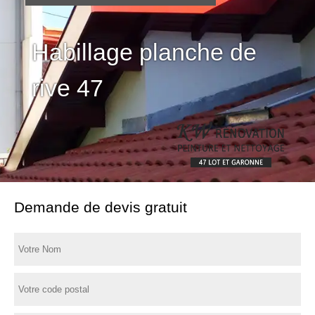
Habillage planche de
rive 47
Demande de devis gratuit