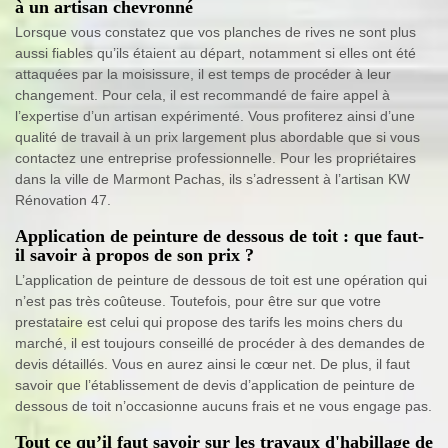
à un artisan chevronné
Lorsque vous constatez que vos planches de rives ne sont plus
aussi fiables qu’ils étaient au départ, notamment si elles ont été
attaquées par la moisissure, il est temps de procéder à leur
changement. Pour cela, il est recommandé de faire appel à
l’expertise d’un artisan expérimenté. Vous profiterez ainsi d’une
qualité de travail à un prix largement plus abordable que si vous
contactez une entreprise professionnelle. Pour les propriétaires
dans la ville de Marmont Pachas, ils s’adressent à l’artisan KW
Rénovation 47.
Application de peinture de dessous de toit : que faut-
il savoir à propos de son prix ?
L’application de peinture de dessous de toit est une opération qui
n’est pas très coûteuse. Toutefois, pour être sur que votre
prestataire est celui qui propose des tarifs les moins chers du
marché, il est toujours conseillé de procéder à des demandes de
devis détaillés. Vous en aurez ainsi le cœur net. De plus, il faut
savoir que l’établissement de devis d’application de peinture de
dessous de toit n’occasionne aucuns frais et ne vous engage pas.
Tout ce qu’il faut savoir sur les travaux d'habillage de