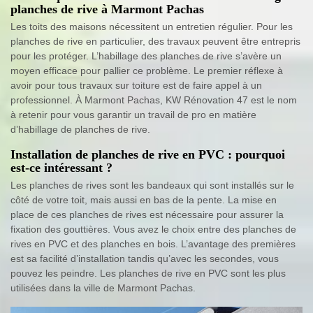
planches de rive à Marmont Pachas
Les toits des maisons nécessitent un entretien régulier. Pour les
planches de rive en particulier, des travaux peuvent être entrepris
pour les protéger. L’habillage des planches de rive s’avère un
moyen efficace pour pallier ce problème. Le premier réflexe à
avoir pour tous travaux sur toiture est de faire appel à un
professionnel. À Marmont Pachas, KW Rénovation 47 est le nom
à retenir pour vous garantir un travail de pro en matière
d’habillage de planches de rive.
Installation de planches de rive en PVC : pourquoi
est-ce intéressant ?
Les planches de rives sont les bandeaux qui sont installés sur le
côté de votre toit, mais aussi en bas de la pente. La mise en
place de ces planches de rives est nécessaire pour assurer la
fixation des gouttières. Vous avez le choix entre des planches de
rives en PVC et des planches en bois. L’avantage des premières
est sa facilité d’installation tandis qu’avec les secondes, vous
pouvez les peindre. Les planches de rive en PVC sont les plus
utilisées dans la ville de Marmont Pachas.