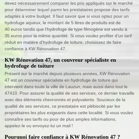
devez nécessairement comparer les prix appliqués sur le marché
pour déterminer lequel parmi les prestataires propose des tarifs
adaptés à votre budget. Il faut savoir que si vous optez pour un
hydrofuge aqueux, le montant de 5 litres de produits est de
40 euros tandis que l’hydrofuge de type filmogène est vendu à
35 euros pour la même quantité. Si vous voulez profiter d’un tarif
réduit en matière d’hydrofuge de toiture, choisissez de faire
confiance à KW Rénovation 47.
KW Rénovation 47, un couvreur spécialiste en
hydrofuge de toiture
Présent sur le marché depuis plusieurs années, KW Rénovation
47 est un couvreur spécialiste en hydrofuge de toiture qui
intervient dans toute la ville de Lauzun, mais aussi dans tout le
47410. Pour assurer la qualité de ses services, ce dernier travaille
avec des éléments chevronnés et polyvalents. Soucieux de la
qualité de ses services, ce prestataire est plébiscité par les
propriétaires les plus exigeants dans cette localité. Si vous voulez
connaître ses tarifs ou pour de plus amples informations,
appelez-le ou envoyez-lui un mail !
Pourquoi faire confiance à KW Rénovation 47 ?