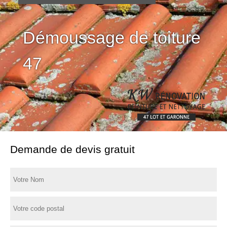
Démoussage de toiture
47
Demande de devis gratuit