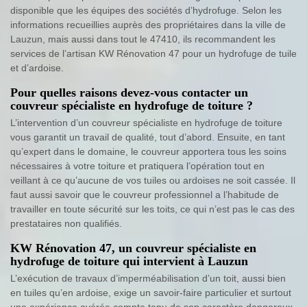
disponible que les équipes des sociétés d’hydrofuge. Selon les
informations recueillies auprès des propriétaires dans la ville de
Lauzun, mais aussi dans tout le 47410, ils recommandent les
services de l’artisan KW Rénovation 47 pour un hydrofuge de tuile
et d’ardoise.
Pour quelles raisons devez-vous contacter un
couvreur spécialiste en hydrofuge de toiture ?
L’intervention d’un couvreur spécialiste en hydrofuge de toiture
vous garantit un travail de qualité, tout d’abord. Ensuite, en tant
qu’expert dans le domaine, le couvreur apportera tous les soins
nécessaires à votre toiture et pratiquera l’opération tout en
veillant à ce qu’aucune de vos tuiles ou ardoises ne soit cassée. Il
faut aussi savoir que le couvreur professionnel a l’habitude de
travailler en toute sécurité sur les toits, ce qui n’est pas le cas des
prestataires non qualifiés.
KW Rénovation 47, un couvreur spécialiste en
hydrofuge de toiture qui intervient à Lauzun
L’exécution de travaux d’imperméabilisation d’un toit, aussi bien
en tuiles qu’en ardoise, exige un savoir-faire particulier et surtout