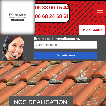
05 33 06 15 44
06 68 24 68 61
Devis Gratuit
Etre rappelé immédiatement:
NOS REALISATION