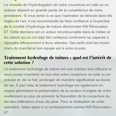
La réussite de l’hydrofugation de votre couverture en tuile ou en
ardoise dépend en grande partie de la compétence de votre
prestataire. Si vous tenez à ce que l’opération se déroule dans les
règles de l’art, il est recommandé de faire confiance à l’expertise
de la société d’hydrofuge de toiture dénommée KW Rénovation
47. Cette dernière est un acteur incontournable dans le métier et
les clients qui lui ont déjà fait confiance confirment sa capacité à
répondre efficacement à leurs attentes. Ses tarifs sont les moins
chers du marché et son équipe est à votre écoute.
Traitement hydrofuge de toiture : quel est l’intérêt de
cette solution ?
Le traitement hydrofuge de toiture est une solution très efficace si
vous voulez maintenir en bon état votre couverture en tuile ou en
ardoise et, de ce fait, prolonger de manière significative sa durée
de vie. À part cela, le traitement hydrofuge est également un
moyen permettant la préservation de la couleur d’origine de votre
revêtement en plus de prévenir la fissuration de la couverture du
fait des infiltrations d’eau de pluie. Pour la réalisation de cette
opération, faites appel à un professionnel comme KW Rénovation
47.