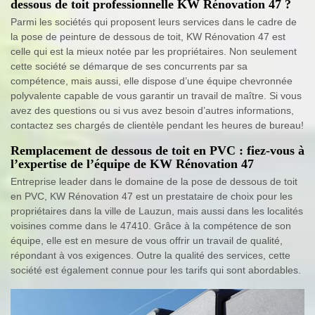
dessous de toit professionnelle KW Rénovation 47 ?
Parmi les sociétés qui proposent leurs services dans le cadre de
la pose de peinture de dessous de toit, KW Rénovation 47 est
celle qui est la mieux notée par les propriétaires. Non seulement
cette société se démarque de ses concurrents par sa
compétence, mais aussi, elle dispose d’une équipe chevronnée
polyvalente capable de vous garantir un travail de maître. Si vous
avez des questions ou si vus avez besoin d’autres informations,
contactez ses chargés de clientèle pendant les heures de bureau!
Remplacement de dessous de toit en PVC : fiez-vous à
l’expertise de l’équipe de KW Rénovation 47
Entreprise leader dans le domaine de la pose de dessous de toit
en PVC, KW Rénovation 47 est un prestataire de choix pour les
propriétaires dans la ville de Lauzun, mais aussi dans les localités
voisines comme dans le 47410. Grâce à la compétence de son
équipe, elle est en mesure de vous offrir un travail de qualité,
répondant à vos exigences. Outre la qualité des services, cette
société est également connue pour les tarifs qui sont abordables.