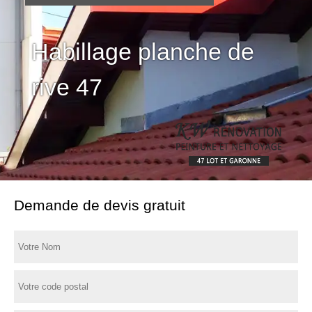
Habillage planche de
rive 47
Demande de devis gratuit