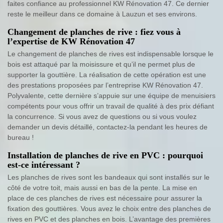
faites confiance au professionnel KW Rénovation 47. Ce dernier
reste le meilleur dans ce domaine à Lauzun et ses environs.
Changement de planches de rive : fiez vous à
l’expertise de KW Rénovation 47
Le changement de planches de rives est indispensable lorsque le
bois est attaqué par la moisissure et qu’il ne permet plus de
supporter la gouttière. La réalisation de cette opération est une
des prestations proposées par l’entreprise KW Rénovation 47.
Polyvalente, cette dernière s’appuie sur une équipe de menuisiers
compétents pour vous offrir un travail de qualité à des prix défiant
la concurrence. Si vous avez de questions ou si vous voulez
demander un devis détaillé, contactez-la pendant les heures de
bureau !
Installation de planches de rive en PVC : pourquoi
est-ce intéressant ?
Les planches de rives sont les bandeaux qui sont installés sur le
côté de votre toit, mais aussi en bas de la pente. La mise en
place de ces planches de rives est nécessaire pour assurer la
fixation des gouttières. Vous avez le choix entre des planches de
rives en PVC et des planches en bois. L’avantage des premières