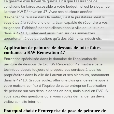
La garantie d’un travail de qualité ainsi que l’assurance de
conditions tarifaires accessible à votre budget, tel est le slogan de
l’artisan KW Rénovation 47. Avec ses plusieurs années
d’expérience réussie dans le métier, il est le prestataire idéal si
vous êtes à la recherche d’un artisan capable de répondre à vos
exigences. Plébiscité par ses clients dans la ville de Lauzun et
dans le 47410, il intervient aussi bien sur des immeubles
appartenant à des particuliers qu’à des bâtiments industriels.
Application de peinture de dessous de toit : faites
confiance à KW Rénovation 47
Entreprise spécialisée dans le domaine de l’application de
peinture de dessous de toit, KW Rénovation 47 maîtrise cette
technique depuis toujours et propose ses services à tous les
propriétaires dans la ville de Lauzun et ses alentours, notamment
dans le 47410. Si vous voulez offrir une plus grande esthétique à
votre maison, confiez à l’équipe de cette entreprise l’application
de peinture sur vos dessus de toit en bois, mais aussi en PVC. Si
vous avez des questions ou si vous voulez demander un devis,
visitez son site internet.
Pourquoi choisir l’entreprise de pose de peinture de