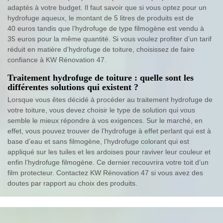
adaptés à votre budget. Il faut savoir que si vous optez pour un
hydrofuge aqueux, le montant de 5 litres de produits est de
40 euros tandis que l’hydrofuge de type filmogène est vendu à
35 euros pour la même quantité. Si vous voulez profiter d’un tarif
réduit en matière d’hydrofuge de toiture, choisissez de faire
confiance à KW Rénovation 47.
Traitement hydrofuge de toiture : quelle sont les
différentes solutions qui existent ?
Lorsque vous êtes décidé à procéder au traitement hydrofuge de
votre toiture, vous devez choisir le type de solution qui vous
semble le mieux répondre à vos exigences. Sur le marché, en
effet, vous pouvez trouver de l’hydrofuge à effet perlant qui est à
base d’eau et sans filmogène, l’hydrofuge colorant qui est
appliqué sur les tuiles et les ardoises pour raviver leur couleur et
enfin l’hydrofuge filmogène. Ce dernier recouvrira votre toit d’un
film protecteur. Contactez KW Rénovation 47 si vous avez des
doutes par rapport au choix des produits.