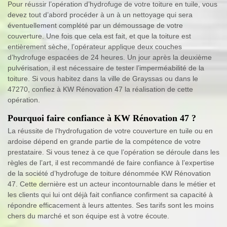
Pour réussir l’opération d’hydrofuge de votre toiture en tuile, vous
devez tout d’abord procéder à un à un nettoyage qui sera
éventuellement complété par un démoussage de votre
couverture. Une fois que cela est fait, et que la toiture est
entièrement sèche, l’opérateur applique deux couches
d’hydrofuge espacées de 24 heures. Un jour après la deuxième
pulvérisation, il est nécessaire de tester l’imperméabilité de la
toiture. Si vous habitez dans la ville de Grayssas ou dans le
47270, confiez à KW Rénovation 47 la réalisation de cette
opération.
Pourquoi faire confiance à KW Rénovation 47 ?
La réussite de l’hydrofugation de votre couverture en tuile ou en
ardoise dépend en grande partie de la compétence de votre
prestataire. Si vous tenez à ce que l’opération se déroule dans les
règles de l’art, il est recommandé de faire confiance à l’expertise
de la société d’hydrofuge de toiture dénommée KW Rénovation
47. Cette dernière est un acteur incontournable dans le métier et
les clients qui lui ont déjà fait confiance confirment sa capacité à
répondre efficacement à leurs attentes. Ses tarifs sont les moins
chers du marché et son équipe est à votre écoute.