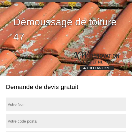
Démoussage de toiture
47
Demande de devis gratuit