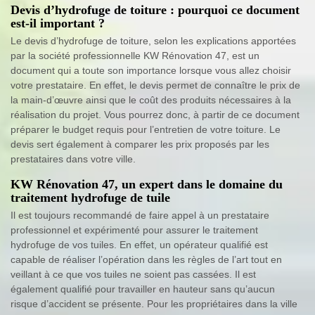
Devis d’hydrofuge de toiture : pourquoi ce document
est-il important ?
Le devis d’hydrofuge de toiture, selon les explications apportées
par la société professionnelle KW Rénovation 47, est un
document qui a toute son importance lorsque vous allez choisir
votre prestataire. En effet, le devis permet de connaître le prix de
la main-d’œuvre ainsi que le coût des produits nécessaires à la
réalisation du projet. Vous pourrez donc, à partir de ce document
préparer le budget requis pour l’entretien de votre toiture. Le
devis sert également à comparer les prix proposés par les
prestataires dans votre ville.
KW Rénovation 47, un expert dans le domaine du
traitement hydrofuge de tuile
Il est toujours recommandé de faire appel à un prestataire
professionnel et expérimenté pour assurer le traitement
hydrofuge de vos tuiles. En effet, un opérateur qualifié est
capable de réaliser l’opération dans les règles de l’art tout en
veillant à ce que vos tuiles ne soient pas cassées. Il est
également qualifié pour travailler en hauteur sans qu’aucun
risque d’accident se présente. Pour les propriétaires dans la ville