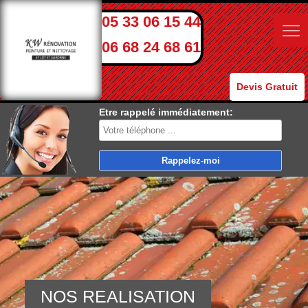
05 33 06 15 44
06 68 24 68 61
Devis Gratuit
Etre rappelé immédiatement:
NOS REALISATION