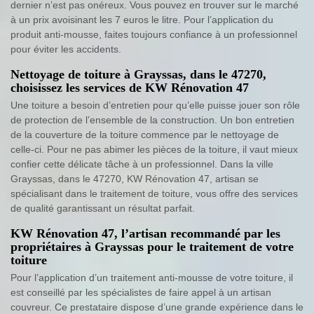
dernier n’est pas onéreux. Vous pouvez en trouver sur le marché
à un prix avoisinant les 7 euros le litre. Pour l’application du
produit anti-mousse, faites toujours confiance à un professionnel
pour éviter les accidents.
Nettoyage de toiture à Grayssas, dans le 47270,
choisissez les services de KW Rénovation 47
Une toiture a besoin d’entretien pour qu’elle puisse jouer son rôle
de protection de l’ensemble de la construction. Un bon entretien
de la couverture de la toiture commence par le nettoyage de
celle-ci. Pour ne pas abimer les pièces de la toiture, il vaut mieux
confier cette délicate tâche à un professionnel. Dans la ville
Grayssas, dans le 47270, KW Rénovation 47, artisan se
spécialisant dans le traitement de toiture, vous offre des services
de qualité garantissant un résultat parfait.
KW Rénovation 47, l’artisan recommandé par les
propriétaires à Grayssas pour le traitement de votre
toiture
Pour l’application d’un traitement anti-mousse de votre toiture, il
est conseillé par les spécialistes de faire appel à un artisan
couvreur. Ce prestataire dispose d’une grande expérience dans le