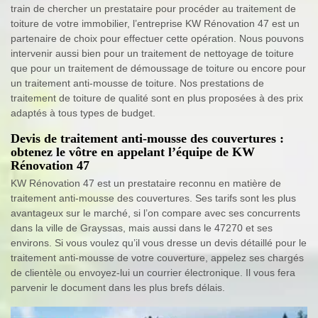
train de chercher un prestataire pour procéder au traitement de
toiture de votre immobilier, l’entreprise KW Rénovation 47 est un
partenaire de choix pour effectuer cette opération. Nous pouvons
intervenir aussi bien pour un traitement de nettoyage de toiture
que pour un traitement de démoussage de toiture ou encore pour
un traitement anti-mousse de toiture. Nos prestations de
traitement de toiture de qualité sont en plus proposées à des prix
adaptés à tous types de budget.
Devis de traitement anti-mousse des couvertures :
obtenez le vôtre en appelant l’équipe de KW
Rénovation 47
KW Rénovation 47 est un prestataire reconnu en matière de
traitement anti-mousse des couvertures. Ses tarifs sont les plus
avantageux sur le marché, si l’on compare avec ses concurrents
dans la ville de Grayssas, mais aussi dans le 47270 et ses
environs. Si vous voulez qu’il vous dresse un devis détaillé pour le
traitement anti-mousse de votre couverture, appelez ses chargés
de clientèle ou envoyez-lui un courrier électronique. Il vous fera
parvenir le document dans les plus brefs délais.