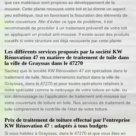
que ces matériaux sont propices au développement de la
mousse. Cette plante recouvre votre toit et lui donne un aspect
peu esthétique, tout en favorisant la fissuration des éléments de
votre couverture. Afin d’éviter ce type de problème, il est
recommandé de procéder à un traitement préventif de votre toit
en appliquant un produit anti-mousse. Il existe aussi des produits
curatifs si votre structure est déjà recouverte par cette plante.
Les différents services proposés par la société KW
Rénovation 47 en matière de traitement de tuile dans
la ville de Grayssas dans le 47270
Sachez que la société KW Rénovation 47 est spécialiste dans le
traitement de tuile. Nous intervenons surtout dans la ville de
Grayssas, dans le 47270 et pour toutes opérations relatives à
notre spécialité comme le nettoyage de votre toiture en tuile, ou
son démoussage ou l’application de traitement anti-mousse sur
votre couverture de toiture en tuile. Nos services de traitement de
tuile comprennent le contrôle de l’état de votre toiture.
Prix de traitement de toiture effectué par l’entreprise
KW Rénovation 47 : adaptés à tous budgets
Si vous habitez à Grayssas, dans le 47270 et que vous êtes en