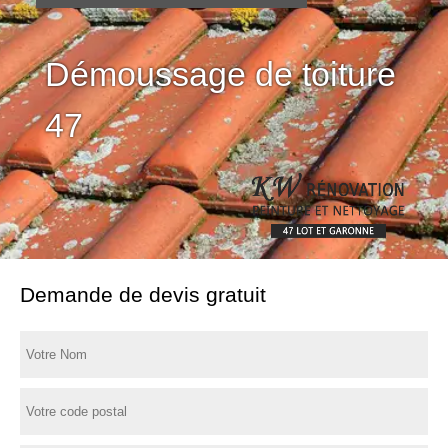
Démoussage de toiture
47
Demande de devis gratuit