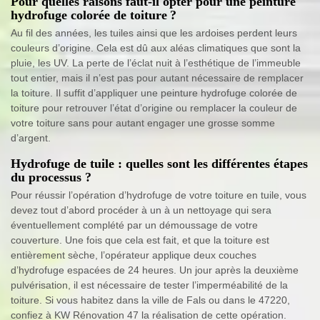
Pour quelles raisons faut-il opter pour une peinture
hydrofuge colorée de toiture ?
Au fil des années, les tuiles ainsi que les ardoises perdent leurs
couleurs d’origine. Cela est dû aux aléas climatiques que sont la
pluie, les UV. La perte de l’éclat nuit à l’esthétique de l’immeuble
tout entier, mais il n’est pas pour autant nécessaire de remplacer
la toiture. Il suffit d’appliquer une peinture hydrofuge colorée de
toiture pour retrouver l’état d’origine ou remplacer la couleur de
votre toiture sans pour autant engager une grosse somme
d’argent.
Hydrofuge de tuile : quelles sont les différentes étapes
du processus ?
Pour réussir l’opération d’hydrofuge de votre toiture en tuile, vous
devez tout d’abord procéder à un à un nettoyage qui sera
éventuellement complété par un démoussage de votre
couverture. Une fois que cela est fait, et que la toiture est
entièrement sèche, l’opérateur applique deux couches
d’hydrofuge espacées de 24 heures. Un jour après la deuxième
pulvérisation, il est nécessaire de tester l’imperméabilité de la
toiture. Si vous habitez dans la ville de Fals ou dans le 47220,
confiez à KW Rénovation 47 la réalisation de cette opération.