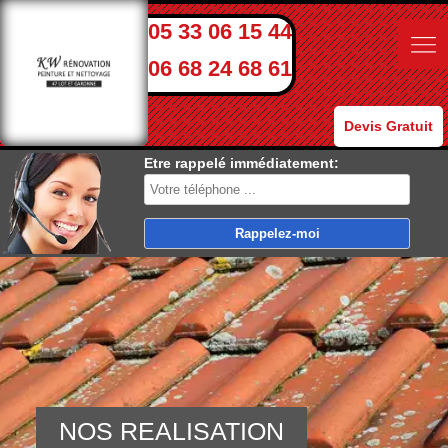
05 33 06 15 44
06 68 24 68 61
Devis Gratuit
Etre rappelé immédiatement:
NOS REALISATION