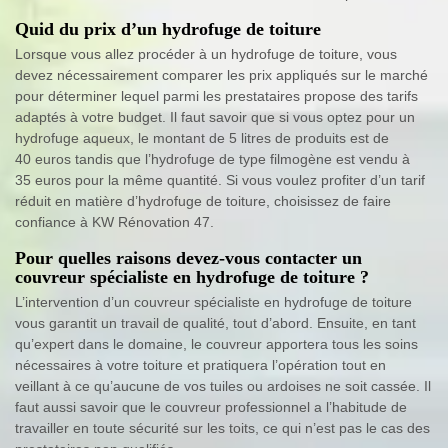
Quid du prix d’un hydrofuge de toiture
Lorsque vous allez procéder à un hydrofuge de toiture, vous
devez nécessairement comparer les prix appliqués sur le marché
pour déterminer lequel parmi les prestataires propose des tarifs
adaptés à votre budget. Il faut savoir que si vous optez pour un
hydrofuge aqueux, le montant de 5 litres de produits est de
40 euros tandis que l’hydrofuge de type filmogène est vendu à
35 euros pour la même quantité. Si vous voulez profiter d’un tarif
réduit en matière d’hydrofuge de toiture, choisissez de faire
confiance à KW Rénovation 47.
Pour quelles raisons devez-vous contacter un
couvreur spécialiste en hydrofuge de toiture ?
L’intervention d’un couvreur spécialiste en hydrofuge de toiture
vous garantit un travail de qualité, tout d’abord. Ensuite, en tant
qu’expert dans le domaine, le couvreur apportera tous les soins
nécessaires à votre toiture et pratiquera l’opération tout en
veillant à ce qu’aucune de vos tuiles ou ardoises ne soit cassée. Il
faut aussi savoir que le couvreur professionnel a l’habitude de
travailler en toute sécurité sur les toits, ce qui n’est pas le cas des